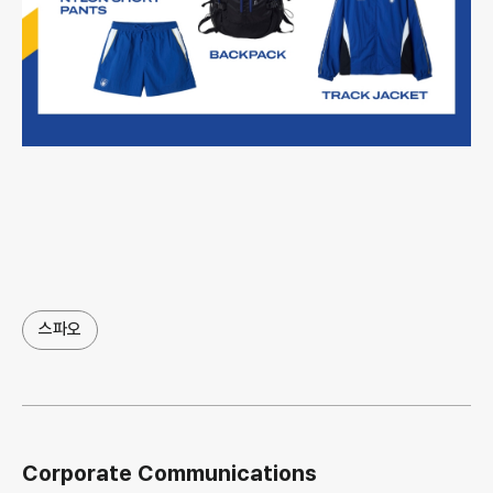
스파오
Corporate Communications