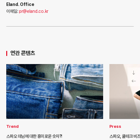
Eland. Office
이메일:
pr@eland.co.kr
연관 콘텐츠
Trend
Press
스파오 데님에 대한 흥미로운 숫자?!
스파오, 쿨테크 비