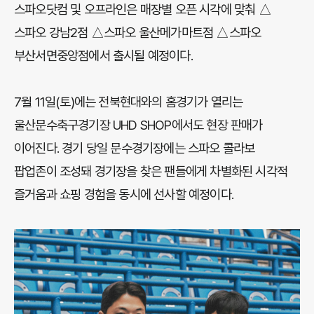
스파오닷컴 및 오프라인은 매장별 오픈 시각에 맞춰 △
스파오 강남2점 △스파오 울산메가마트점 △스파오
부산서면중앙점에서 출시될 예정이다.
7월 11일(토)에는 전북현대와의 홈경기가 열리는
울산문수축구경기장 UHD SHOP에서도 현장 판매가
이어진다. 경기 당일 문수경기장에는 스파오 콜라보
팝업존이 조성돼 경기장을 찾은 팬들에게 차별화된 시각적
즐거움과 쇼핑 경험을 동시에 선사할 예정이다.