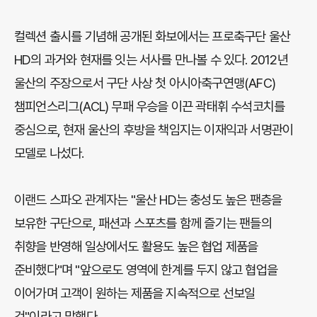
컬렉션 출시를 기념해 공개된 화보에서는 프로축구단 울산
HD의 과거와 현재를 잇는 서사를 만나볼 수 있다. 2012년
울산의 주장으로서 구단 사상 첫 아시아축구연맹(AFC)
챔피언스리그(ACL) 무패 우승을 이끈 곽태휘 수석코치를
중심으로, 현재 울산의 후방을 책임지는 이재익과 서명관이
모델로 나섰다.
이랜드 스파오 관계자는 "울산 HD는 충성도 높은 팬층을
보유한 구단으로, 패션과 스포츠를 함께 즐기는 팬들의
취향을 반영해 일상에서도 활용도 높은 협업 제품을
준비했다"며 "앞으로도 영역에 한계를 두지 않고 협업을
이어가며 고객이 원하는 제품을 지속적으로 선보일
것"이라고 말했다.