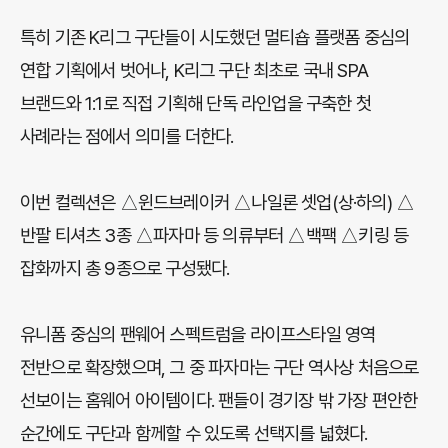
특히 기존 K리그 구단들이 시도했던 멀티숍 플랫폼 중심의
연합 기획에서 벗어나, K리그 구단 최초로 국내 SPA
브랜드와 1:1로 직접 기획해 단독 라인업을 구축한 첫
사례라는 점에서 의미를 더한다.
이번 컬렉션은 △윈드브레이커 △나일론 셋업(상·하의) △
반팔 티셔츠 3종 △파자마 등 의류부터 △백팩 △키링 등
잡화까지 총 9종으로 구성됐다.
유니폼 중심의 팬웨어 스펙트럼을 라이프스타일 영역
전반으로 확장했으며, 그 중 파자마는 구단 역사상 처음으로
선보이는 홈웨어 아이템이다. 팬들이 경기장 밖 가장 편안한
순간에도 구단과 함께할 수 있도록 선택지를 넓혔다.