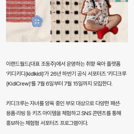
이랜드월드(대표 조동주)에서 운영하는 취향 육아 플랫폼
'키디키디(kidikidi)'가 26년 하반기 공식 서포터즈 '키디크루
(KidiCrew)'를 7월 6일부터 7월 15일까지 모집한다.
키디크루는 자녀를 양육 중인 부모 대상으로 다양한 패션·
용품·리빙 등 키즈 아이템을 체험하고 SNS 콘텐츠를 통해
홍보하는 체험형 서포터즈 프로그램이다.