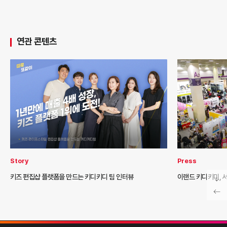
연관 콘텐츠
Story
Press
키즈 편집샵 플랫폼을 만드는 키디키디 팀 인터뷰
이랜드 키디키디, 서