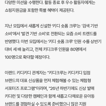
다양한 미션을 수행한다. 활동 종료 후 우수 활동자에게는
쇼핑지원금을 포함한 특별 혜택이 제공된다.
지난 모집에서 새롭게 신설한 ‘키디 숏폼 크루’는 '검색 기반
소비'에서 '발견 기반 소비'로 전환되는 요즘 소비 트렌드를
반영했다. 이번 모집에서는 '키디 숏폼 크루' 인원 수를 상반기
대비 세 배 늘리고, 전체 키디크루 인원을 80명에서
100명으로 확대할 예정이다.
이랜드 키디키디 관계자는 "키디크루는 키디키디 입점
브랜드의 대표 신상품을 먼저 체험해볼 수 있는 체험형
서포터즈 프로그램"이라며, "26년 하반기에도 신상 발매
키디런 및 다양한 캠페인과 함께 새롭고 다채로운 유아동
브랜드를 경험하실 수 있도록 준비했으니 많은 지원