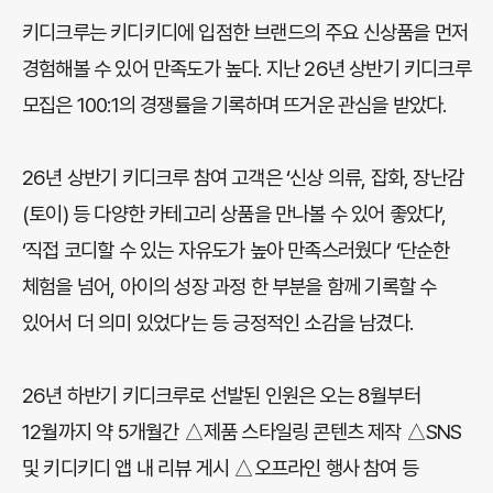
키디크루는 키디키디에 입점한 브랜드의 주요 신상품을 먼저
경험해볼 수 있어 만족도가 높다. 지난 26년 상반기 키디크루
모집은 100:1의 경쟁률을 기록하며 뜨거운 관심을 받았다.
26년 상반기 키디크루 참여 고객은 ‘신상 의류, 잡화, 장난감
(토이) 등 다양한 카테고리 상품을 만나볼 수 있어 좋았다’,
‘직접 코디할 수 있는 자유도가 높아 만족스러웠다’ ‘단순한
체험을 넘어, 아이의 성장 과정 한 부분을 함께 기록할 수
있어서 더 의미 있었다’는 등 긍정적인 소감을 남겼다.
26년 하반기 키디크루로 선발된 인원은 오는 8월부터
12월까지 약 5개월간 △제품 스타일링 콘텐츠 제작 △SNS
및 키디키디 앱 내 리뷰 게시 △오프라인 행사 참여 등