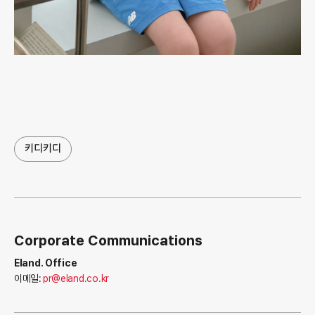
키디키디
Corporate Communications
Eland. Office
이메일:
pr@eland.co.kr