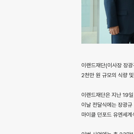
이랜드재단(이사장 장광규
2천만 원 규모의 식량 및
이랜드재단은 지난 19일
이날 전달식에는 장광규
마이클 던포드 유엔세계