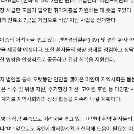
1,488달러(한화 약 3억 2천만 원)가 투입된다. 이랜드재단
장 시급한 도움이 필요한 취약계층을 지원하는 데 뜻을 모았다. 
협력 진료소 7곳을 거점으로 식량 지원 사업을 전개한다.
중의 어려움을 겪고 있는 면역결핍질환(HIV) 및 결핵 환자 약 
식량을 제공할 예정이다. 또한 환자들의 영양 상태를 점검하고 상담
한 영양을 안정적으로 공급하고 건강 회복을 지원한다.
지 법인을 통해 오랫동안 인연을 맺어온 미얀마 지역사회를 돕
은 식수 및 위생 지원, 주거환경 개선, 고아원 후원 등 다양한
 계기로 지역사회와의 상생 활동을 지속해 나갈 계획이다.
병과 식량 부족으로 어려움을 겪고 있는 미얀마 취약 환자들의 
한다”며 “앞으로도 유엔세계식량계획과 협력해 도움이 필요한 