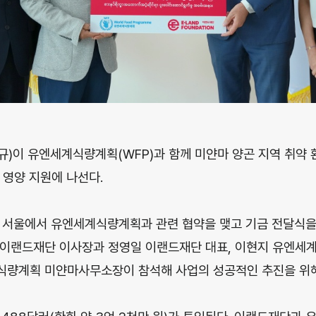
)이 유엔세계식량계획(WFP)과 함께 미얀마 양곤 지역 취약 
 영양 지원에 나선다.
 서울에서 유엔세계식량계획과 관련 협약을 맺고 기금 전달식을
 이랜드재단 이사장과 정영일 이랜드재단 대표, 이현지 유엔세
식량계획 미얀마사무소장이 참석해 사업의 성공적인 추진을 위해