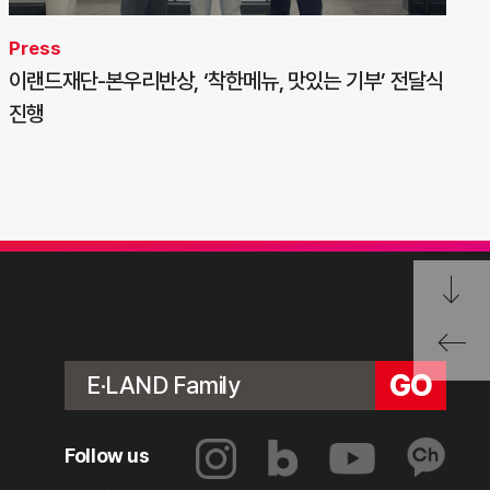
Press
이랜드재단-본우리반상, ‘착한메뉴, 맛있는 기부’ 전달식
진행
GO
E·LAND Family
Follow us