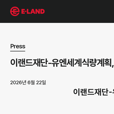
뉴스 상세보기
Press
이랜드재단-유엔세계식량계획, 미
2026년 6월 22일
이랜드재단-