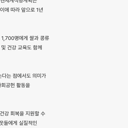
과 유엔세계식량계획은
이에 따라 앞으로 1년
1,700명에게 쌀과 콩류
 및 건강 교육도 함께
는다는 점에서도 의미가
 사회공헌 활동을
건강 회복을 지원할 수
이웃들에게 실질적인