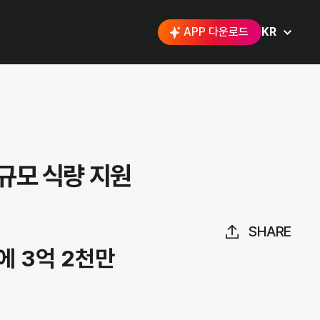
APP 다운로드
KR
규모 식량 지원
SHARE
 3억 2천만