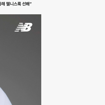
통해 웰니스룩 선봬”