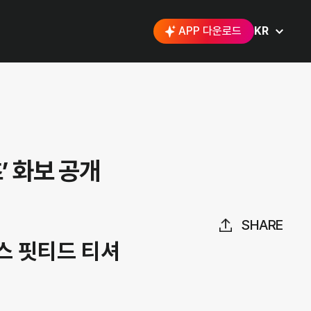
APP 다운로드
KR
’ 화보 공개
SHARE
먼스 핏티드 티셔