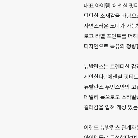
대표 아이템 ‘에센셜 핏
탄탄한 소재감을 바탕으로
자연스러운 코디가 가능하
로고 라벨 포인트를 더해
디자인으로 특유의 청량한
뉴발란스는 트렌디한 감각을
제안한다. ‘에센셜 핏티
뉴발란스 우먼스만의 고감도
데일리 룩으로도 스타일링
컬러감을 입혀 개성 있는
이랜드 뉴발란스 관계자
아이템들로 구성했다"며,