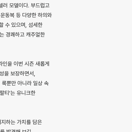
셀러 모델이다. 부드럽고
 운동복 등 다양한 하의와
 수 있으며, 섬세한
’는 경쾌하고 캐주얼한
 라인을 이번 시즌 새롭게
동성을 보장하면서,
저 룩뿐만 아니라 일상 속
반팔티’는 유니크한
지지하는 가치를 담은
를 발견해 보길