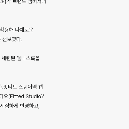
CE)가 브랜드 앰버서더
 착용해 다채로운
 선보였다.
며 세련된 웰니스룩을
△핏티드 스퀘어넥 캡
tted Studio)’
세심하게 반영하고,