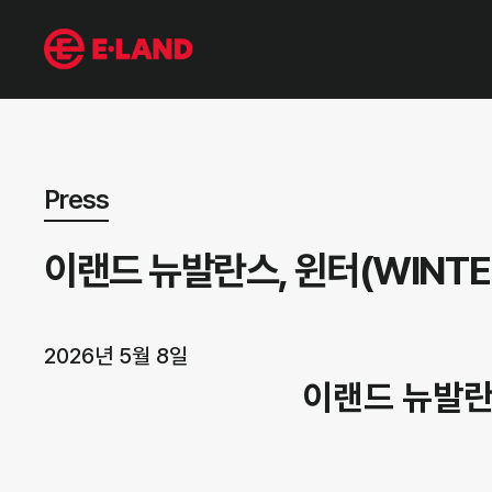
뉴스 상세보기
Press
이랜드 뉴발란스, 윈터(WINTE
2026년 5월 8일
이랜드 뉴발란스