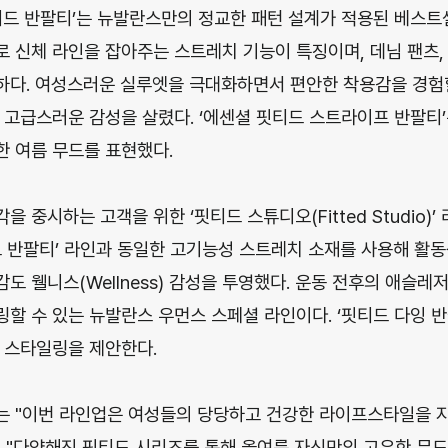
티드 반팔티’는 뉴발란스만의 정교한 패턴 설계가 적용된 베스트
 신체 라인을 잡아주는 스트레치 기능이 특징이며, 데님 팬츠,
다. 여성스러운 실루엣을 극대화하면서 편안한 착용감을 경험할
 고급스러운 감성을 살렸다. ‘에센셜 핏티드 스트라이프 반팔티
 여름 무드를 표현했다.
 중시하는 고객을 위한 ‘핏티드 스튜디오(Fitted Studio)’
드 반팔티’ 라인과 동일한 고기능성 스트레치 소재를 사용해 활
 웰니스(Wellness) 감성을 투영했다. 운동 전후의 애슬레
할 수 있는 뉴발란스 우먼스 스페셜 라인이다. ‘핏티드 다잉 
 스타일링을 제안한다.
는 "이번 라인업은 여성들의 당당하고 건강한 라이프스타일을 
 "다양해진 핏티드 시리즈를 통해 올여름 자신만의 고유한 무드