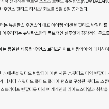
에서 전개하는 글로벌 스포츠 브랜드 뉴발란스(NEW BALAN
한 ‘우먼스 핏티드 티셔츠’ 화보를 5월 8일 공개했다.
터는 뉴발란스 우먼스의 대표 아이템 ‘에센셜 핏티드 반팔티’를
 어우러지는 뉴발란스만의 독보적인 실루엣과 감각적인 무드를
아는 동일한 제품을 ‘우먼스 브리즈라이트 바람막이’와 매치하
 △에센셜 핏티드 반팔티에 이번 시즌 △핏티드 다잉 반팔티 
나시티 △핏티드 폴디드 플레어 팬츠로 구성된 ‘핏티드 스튜디오(Fi
 스트라이프 반팔티를 더하며 개개인의 라이프스타일과 취향을 