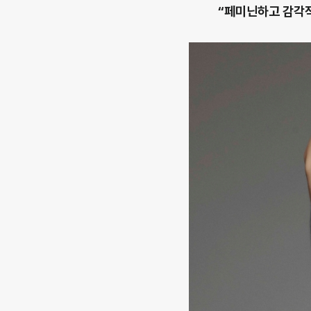
“페미닌하고 감각적