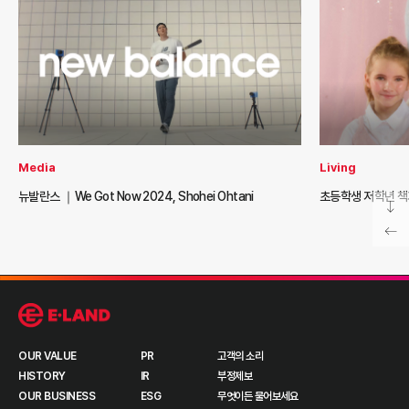
Media
Living
뉴발란스 ｜We Got Now 2024, Shohei Ohtani
초등학생 저학년 책
OUR VALUE
PR
고객의 소리
HISTORY
IR
부정제보
OUR BUSINESS
ESG
무엇이든 물어보세요