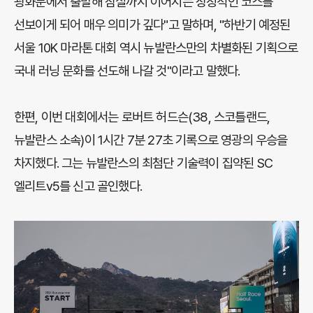
광화문에서 출발해 잠실까지 이어지는 상징적인 코스를
선보이게 되어 매우 의미가 깊다"고 말하며, "하반기 예정된
서울 10K 마라톤 대회 역시 뉴발란스만의 차별화된 기획으로
국내 러닝 문화를 선도해 나갈 것"이라고 말했다.
한편, 이번 대회에서는 로버트 허드슨(38, 스코틀랜드,
뉴발란스 소속)이 1시간 7분 27초 기록으로 영광의 우승을
차지했다. 그는 뉴발란스의 최첨단 기술력이 집약된 SC
엘리트v5를 신고 골인했다.