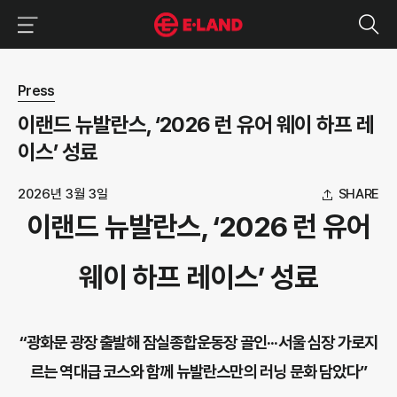
이랜드그룹 이용 메뉴
이랜드그룹 모바일 메뉴
뉴스 상세보기
Press
이랜드 뉴발란스, ‘2026 런 유어 웨이 하프 레
이스’ 성료
2026년 3월 3일
SHARE
이랜드 뉴발란스, ‘2026 런 유어
웨이 하프 레이스’ 성료
“광화문 광장 출발해 잠실종합운동장 골인···서울 심장 가로지
르는 역대급 코스와 함께 뉴발란스만의 러닝 문화 담았다”