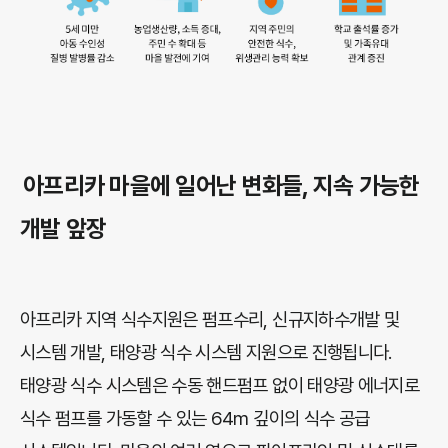
아프리카 마을에 일어난 변화들, 지속 가능한
개발 앞장
아프리카 지역 식수지원은 펌프수리, 신규지하수개발 및
시스템 개발, 태양광 식수 시스템 지원으로 진행됩니다.
태양광 식수 시스템은 수동 핸드펌프 없이 태양광 에너지로
식수 펌프를 가동할 수 있는 64m 깊이의 식수 공급