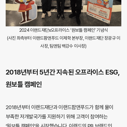
2024 이랜드재단x오프라이스 ‘원보틀 캠페인’ 기념식
(사진 좌측부터 이랜드팜앤푸드 이제학 본부장, 이랜드재단 장광규 이
사장, 팀앤팀 백강수 이사장)
2018년부터 5년간 지속된 오프라이스 ESG,
원보틀 캠페인
2018년부터 이랜드재단과 이랜드팜앤푸드가 함께 물이
부족한 저개발국가를 지원하기 위해 고객이 참여하는
‘원보틀 캠페인’을 시작했습니다. 이랜드의 PB 브랜드인