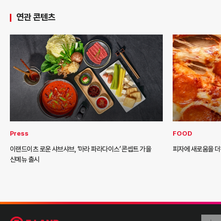
연관 콘텐츠
Press
FOOD
이랜드이츠 로운 샤브샤브, ‘마라 파라다이스’ 콘셉트 가을
피자에 새로움을 
신메뉴 출시