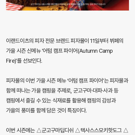
이랜드이츠의 피자 전문 브랜드 피자몰이 11일부터 뷔페의
가을 시즌 신메뉴 '어텀 캠프 파이어(Autumn Camp
Fire)'를 선보인다.
피자몰의 이번 가을 시즌 메뉴 ‘어텀 캠프 파이어'는 피자몰과
함께 떠나는 가을 캠핑을 주제로, 군고구마∙대파∙사과 등
캠핑에서 즐길 수 있는 식재료를 활용해 캠핑의 감성과
가을의 풍미를 함께 담은 것이 특징이다.
이번 시즌에는 △군고구마딥디쉬 △텍사스스모키핫도그 △