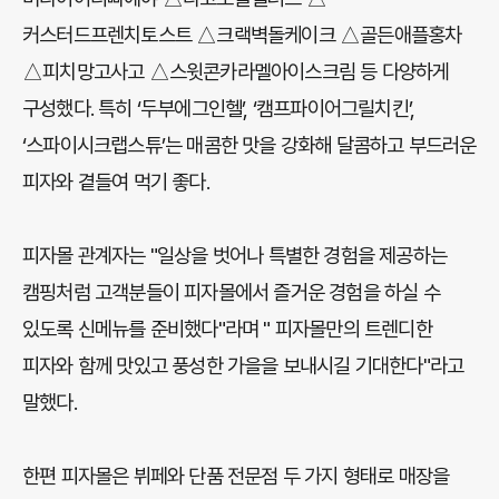
커스터드프렌치토스트 △크랙벽돌케이크 △골든애플홍차
△피치망고사고 △스윗콘카라멜아이스크림 등 다양하게
구성했다. 특히 ‘두부에그인헬’, ‘캠프파이어그릴치킨’,
‘스파이시크랩스튜’는 매콤한 맛을 강화해 달콤하고 부드러운
피자와 곁들여 먹기 좋다.
피자몰 관계자는 "일상을 벗어나 특별한 경험을 제공하는
캠핑처럼 고객분들이 피자몰에서 즐거운 경험을 하실 수
있도록 신메뉴를 준비했다"라며 " 피자몰만의 트렌디한
피자와 함께 맛있고 풍성한 가을을 보내시길 기대한다"라고
말했다.
한편 피자몰은 뷔페와 단품 전문점 두 가지 형태로 매장을