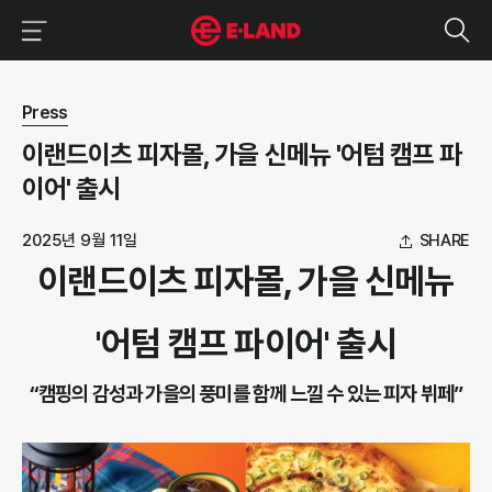
이랜드그룹 이용 메뉴
이랜드그룹 모바일 메뉴
뉴스 상세보기
Press
이랜드이츠 피자몰, 가을 신메뉴 '어텀 캠프 파
이어' 출시
2025년 9월 11일
SHARE
이랜드이츠 피자몰, 가을 신메뉴
'어텀 캠프 파이어' 출시
“캠핑의 감성과 가을의 풍미를 함께 느낄 수 있는 피자 뷔페”