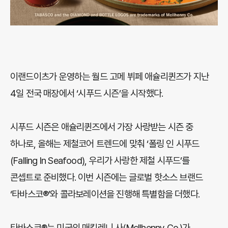
이랜드이츠가 운영하는 월드 고메 뷔페 애슐리퀸즈가 지난
4일 전국 매장에서 ‘시푸드 시즌’을 시작했다.
시푸드 시즌은 애슐리퀸즈에서 가장 사랑받는 시즌 중
하나로, 올해는 제철코어 트렌드에 맞춰 ‘폴링 인 시푸드
(Falling In Seafood), 우리가 사랑한 제철 시푸드’를
콘셉트로 준비했다. 이번 시즌에는 글로벌 핫소스 브랜드
‘타바스코®’와 콜라보레이션을 진행해 특별함을 더했다.
타바스코®는 미국의 매킬레니 사(McIlhenny Co.)가