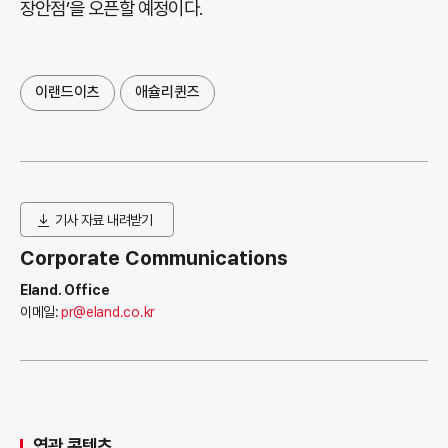
장안점’을 오픈할 예정이다.
이랜드이츠
애슐리퀸즈
기사 자료 내려받기
Corporate Communications
Eland. Office
이메일:
pr@eland.co.kr
연관 콘텐츠