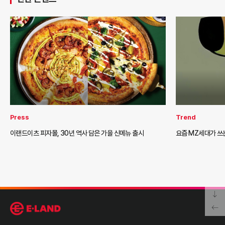
Press
Trend
이랜드이츠 피자몰, 30년 역사 담은 가을 신메뉴 출시
요즘 MZ세대가 쓰