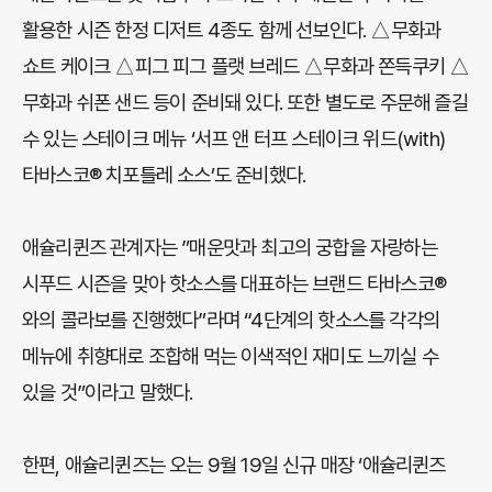
활용한 시즌 한정 디저트 4종도 함께 선보인다. △무화과
쇼트 케이크 △피그 피그 플랫 브레드 △무화과 쫀득쿠키 △
무화과 쉬폰 샌드 등이 준비돼 있다. 또한 별도로 주문해 즐길
수 있는 스테이크 메뉴 ‘서프 앤 터프 스테이크 위드(with)
타바스코® 치포틀레 소스’도 준비했다.
애슐리퀸즈 관계자는 ”매운맛과 최고의 궁합을 자랑하는
시푸드 시즌을 맞아 핫소스를 대표하는 브랜드 타바스코®
와의 콜라보를 진행했다”라며 “4단계의 핫소스를 각각의
메뉴에 취향대로 조합해 먹는 이색적인 재미도 느끼실 수
있을 것”이라고 말했다.
한편, 애슐리퀸즈는 오는 9월 19일 신규 매장 ‘애슐리퀸즈