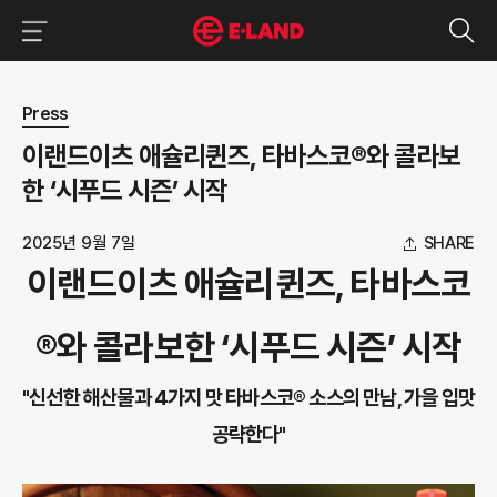
이랜드그룹 이용 메뉴
이랜드그룹 모바일 메뉴
뉴스 상세보기
Press
이랜드이츠 애슐리퀸즈, 타바스코®와 콜라보
한 ‘시푸드 시즌’ 시작
2025년 9월 7일
SHARE
이랜드이츠 애슐리퀸즈, 타바스코
®와 콜라보한 ‘시푸드 시즌’ 시작
"신선한 해산물과 4가지 맛 타바스코® 소스의 만남, 가을 입맛
공략한다"