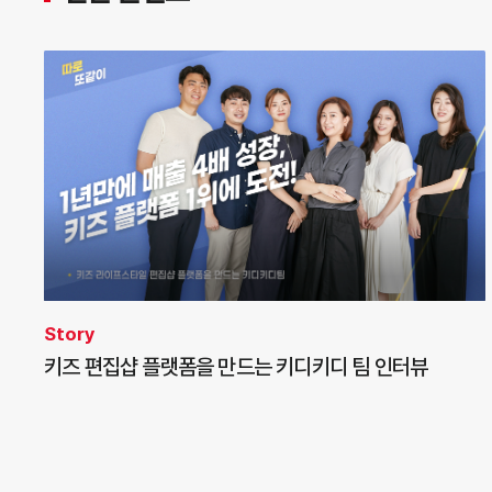
Story
키즈 편집샵 플랫폼을 만드는 키디키디 팀 인터뷰