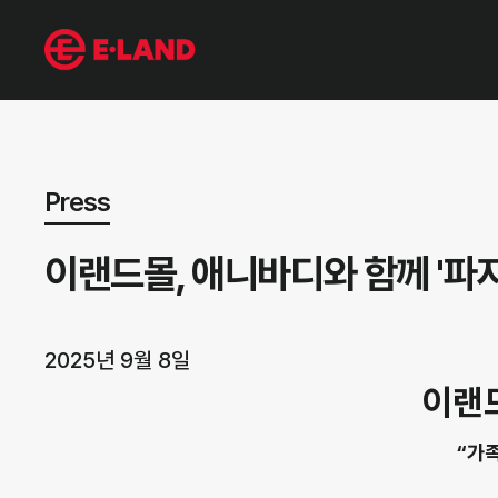
뉴스 상세보기
Press
이랜드몰, 애니바디와 함께 '파
2025년 9월 8일
이랜드
“가족