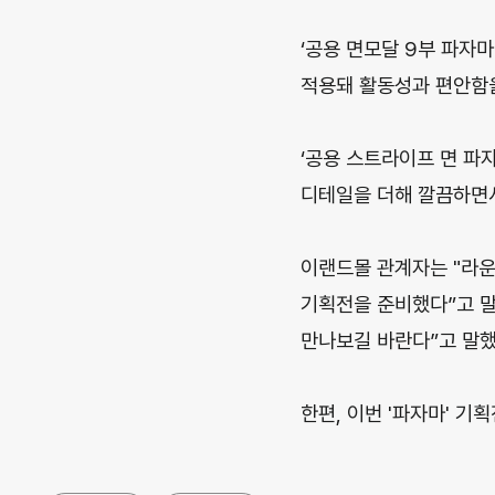
‘공용 면모달 9부 파자
적용돼 활동성과 편안함을
‘공용 스트라이프 면 파
디테일을 더해 깔끔하면
이랜드몰 관계자는 "라운
기획전을 준비했다”고 말
만나보길 바란다”고 말했
한편, 이번 '파자마' 