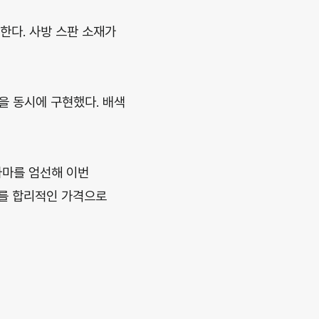
한다. 사방 스판 소재가
을 동시에 구현했다. 배색
자마를 엄선해 이번
마를 합리적인 가격으로