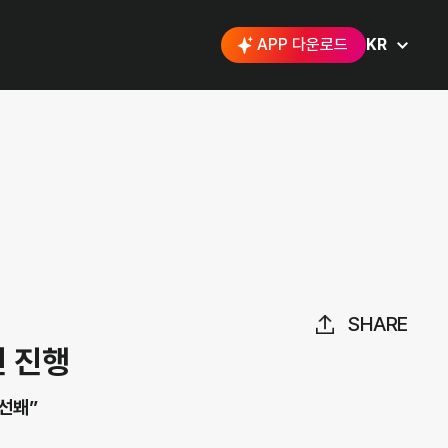
APP 다운로드
KR
SHARE
전 진행
 선봬”