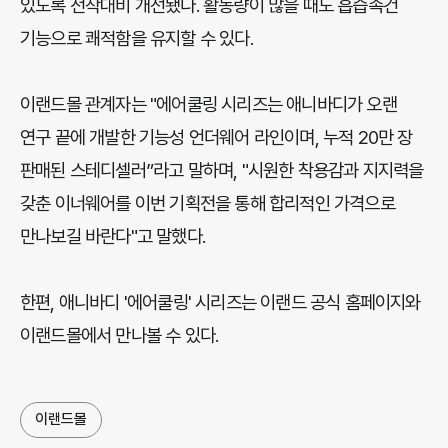
있도록 전작대비 개선됐다. 활동량이 많을 때도 흡습속건
기능으로 쾌적함을 유지할 수 있다.
이랜드몰 관계자는 "에어쿨링 시리즈는 애니바디가 오랜
연구 끝에 개발한 기능성 언더웨어 라인이며, 누적 20만 장
판매된 스테디셀러”라고 말하며, "시원한 착용감과 지지력을
갖춘 이너웨어를 이번 기획전을 통해 합리적인 가격으로
만나보길 바란다"고 말했다.
한편, 애니바디 '에어쿨링' 시리즈는 이랜드 공식 홈페이지와
이랜드몰에서 만나볼 수 있다.
이랜드몰