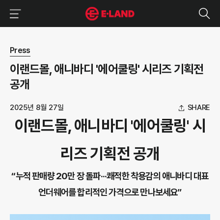
이랜드그룹 이용 메뉴
이랜드그룹 모바일 메뉴
뉴스 상세보기
Press
이랜드몰, 애니바디 '에어쿨링' 시리즈 기획전
공개
2025년 8월 27일
SHARE
이랜드몰, 애니바디 '에어쿨링' 시
리즈 기획전 공개
“누적 판매량 20만 장 돌파···쾌적한 착용감의 애니바디 대표
언더웨어를 합리적인 가격으로 만나보세요”