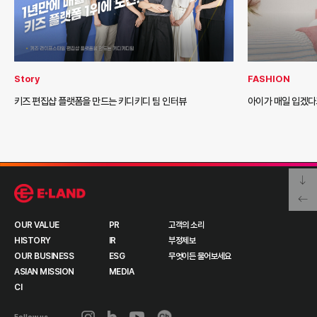
Story
FASHION
키즈 편집샵 플랫폼을 만드는 키디키디 팀 인터뷰
아이가 매일 입겠다
OUR VALUE
PR
고객의 소리
HISTORY
IR
부정제보
OUR BUSINESS
ESG
무엇이든 물어보세요
ASIAN MISSION
MEDIA
CI