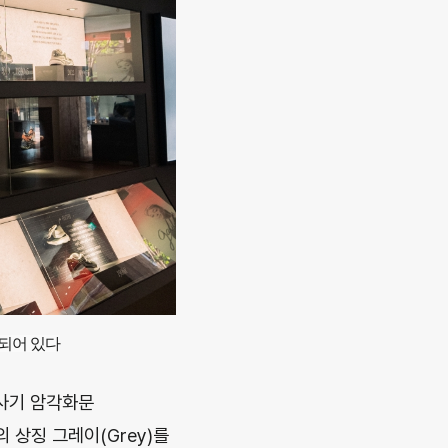
시되어 있다
청사기 암각화문
 상징 그레이(Grey)를