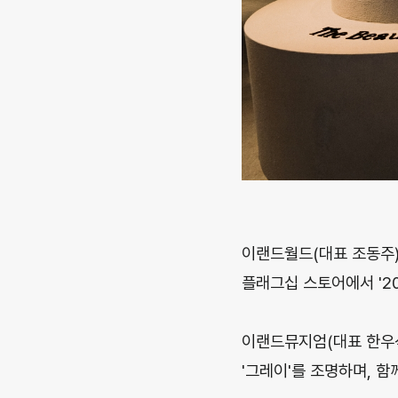
이랜드월드(대표 조동주)
플래그십 스토어에서 '202
이랜드뮤지엄(대표 한우석)
'그레이'를 조명하며, 함