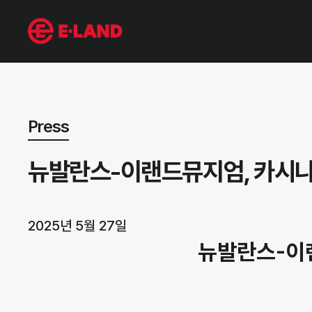
뉴스 상세보기
Press
뉴발란스-이랜드뮤지엄, 카시나 
2025년 5월 27일
뉴발란스-이랜