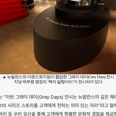
▲ 뉴발란스와
이랜드
뮤지엄이 협업한 그레이 데이(Grey Days) 전시
지당 박부원 명장의 ‘백자 달항아리’가 전시되어 있다
 "이번 그레이 데이(Grey Days) 전시는 뉴발란스의 깊은 
010 시리즈 스토리를 고객에게 전하는 의미 있는 자리"라고 말하
리 등 우리 유산을 통해 고객에게 특별한 문화적 경험을 제공