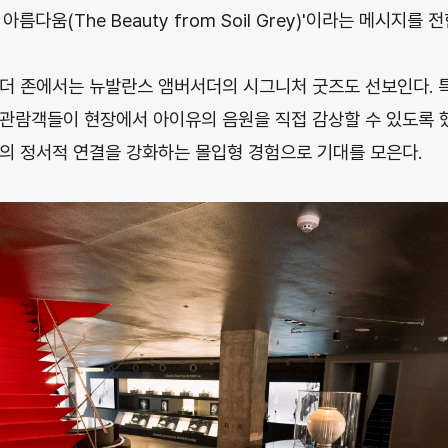
름다움(The Beauty from Soil Grey)'이라는 메시지를 전
더 존에서는 뉴발란스 앰버서더의 시그니처 굿즈도 선보인다. 
관람객들이 현장에서 아이유의 음원을 직접 감상할 수 있도록 했
의 정서적 연결을 강화하는 몰입형 경험으로 기대를 모은다.