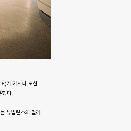
E)가 카시나 도산
픈했다.
전시는 뉴발란스의 컬러