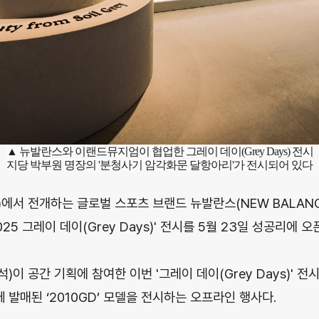
▲ 뉴발란스와
이랜드
뮤지엄이 협업한 그레이 데이(Grey Days) 전시
지당 박부원 명장의 '분청사기 암각화문 달항아리'가 전시되어 있다
에서 전개하는 글로벌 스포츠 브랜드 뉴발란스(NEW BALANC
5 그레이 데이(Grey Days)' 전시를 5월 23일 성공리에 오
이 공간 기획에 참여한 이번 '그레이 데이(Grey Days)' 
께 발매된 ‘2010GD’ 모델을 전시하는 오프라인 행사다.