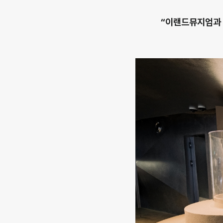
“이랜드뮤지엄과 협