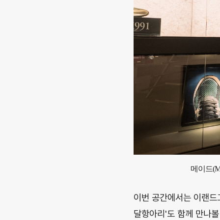
메이드(M
이번 공간에서는 이랜드그
달항아리'도 함께 만나볼