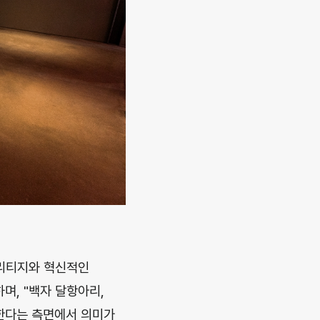
헤리티지와 혁신적인
며, "백자 달항아리,
한다는 측면에서 의미가