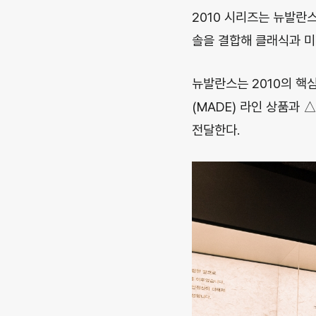
2010 시리즈는 뉴발란
솔을 결합해 클래식과 미
뉴발란스는 2010의 핵
(MADE) 라인 상품과 
전달한다.