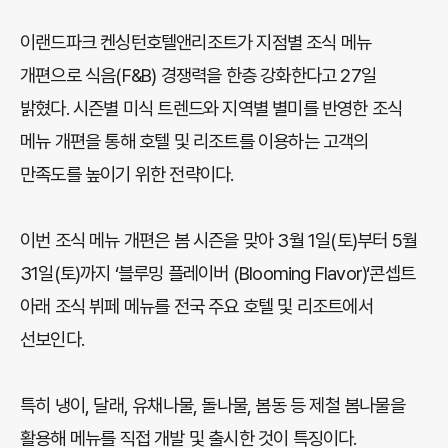
이랜드파크 켄싱턴호텔앤리조트가 지점별 조식 메뉴
개편으로 식음(F&B) 경쟁력을 한층 강화한다고 27일
밝혔다. 시즌별 미식 트렌드와 지역별 별미를 반영한 조식
메뉴 개편을 통해 호텔 및 리조트를 이용하는 고객의
만족도를 높이기 위한 전략이다.
이번 조식 메뉴 개편은 봄 시즌을 맞아 3월 1일(토)부터 5월
31일(토)까지 ‘블루밍 플레이버 (Blooming Flavor)‘콘셉트
아래 조식 뷔페 메뉴를 전국 주요 호텔 및 리조트에서
선보인다.
특히 냉이, 달래, 유채나물, 돌나물, 봄동 등 제철 봄나물을
활용해 메뉴를 직접 개발 및 출시한 것이 특징이다.