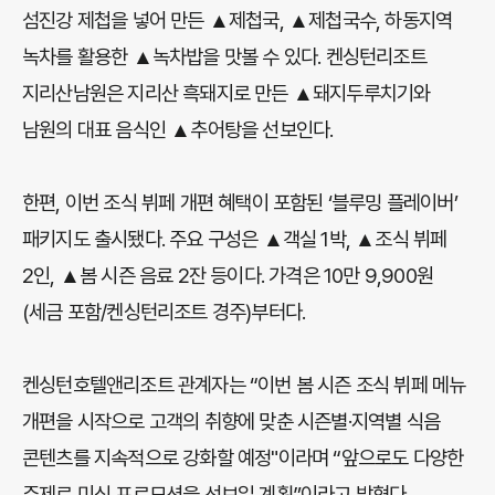
섬진강 제첩을 넣어 만든 ▲제첩국, ▲제첩국수, 하동지역
녹차를 활용한 ▲녹차밥을 맛볼 수 있다. 켄싱턴리조트
지리산남원은 지리산 흑돼지로 만든 ▲돼지두루치기와
남원의 대표 음식인 ▲추어탕을 선보인다.
한편, 이번 조식 뷔페 개편 혜택이 포함된 ‘블루밍 플레이버’
패키지도 출시됐다. 주요 구성은 ▲객실 1박, ▲조식 뷔페
2인, ▲봄 시즌 음료 2잔 등이다. 가격은 10만 9,900원
(세금 포함/켄싱턴리조트 경주)부터다.
켄싱턴호텔앤리조트 관계자는 “이번 봄 시즌 조식 뷔페 메뉴
개편을 시작으로 고객의 취향에 맞춘 시즌별·지역별 식음
콘텐츠를 지속적으로 강화할 예정"이라며 “앞으로도 다양한
주제로 미식 프로모션을 선보일 계획”이라고 밝혔다.