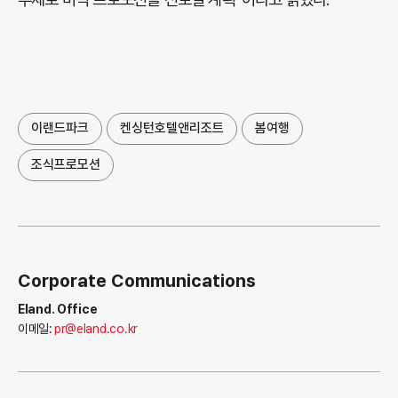
이랜드파크
켄싱턴호텔앤리조트
봄여행
조식프로모션
Corporate Communications
Eland. Office
이메일:
pr@eland.co.kr