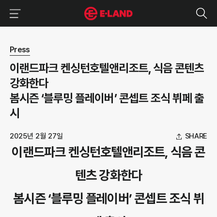
이랜드그룹 이용 메뉴
이랜드그룹 모바일 메뉴
뉴스 상세보기
Press
이랜드파크 켄싱턴호텔앤리조트, 식음 콘텐츠
강화한다
봄시즌 ‘블루밍 플레이버’ 콘셉트 조식 뷔페 출
시
2025년 2월 27일
SHARE
이랜드파크 켄싱턴호텔앤리조트, 식음 콘
텐츠 강화한다
봄시즌 ‘블루밍 플레이버’ 콘셉트 조식 뷔