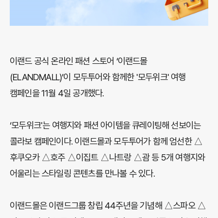
이랜드 공식 온라인 패션 스토어 ‘이랜드몰
(ELANDMALL)’이 모두투어와 함께한 '모두위크' 여행
캠페인을 11월 4일 공개했다.
‘모두위크'는 여행지와 패션 아이템을 큐레이팅해 선보이는
콜라보 캠페인이다. 이랜드몰과 모두투어가 함께 엄선한 △
후쿠오카 △호주 △이집트 △나트랑 △괌 등 5개 여행지와
어울리는 스타일링 콘텐츠를 만나볼 수 있다.
이랜드몰은 이랜드그룹 창립 44주년을 기념해 △스파오 △