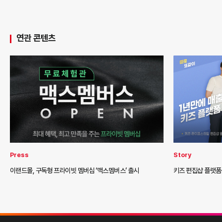
연관 콘텐츠
Press
Story
이랜드몰, 구독형 프라이빗 멤버십 ‘맥스멤버스’ 출시
키즈 편집샵 플랫폼