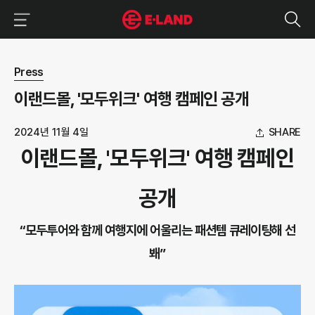
이랜드그룹 이용 메뉴
이랜드그룹 모바일 메뉴
뉴스 상세보기
Press
이랜드몰, '모두위크' 여행 캠페인 공개
2024년 11월 4일
SHARE
이랜드몰, '모두위크' 여행 캠페인
공개
“모두투어와 함께 여행지에 어울리는 패션템 큐레이팅해 선
봬”