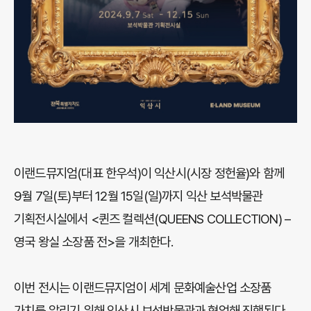
이랜드뮤지엄(대표 한우석)이 익산시(시장 정헌율)와 함께
9월 7일(토)부터 12월 15일(일)까지 익산 보석박물관
기획전시실에서 <퀸즈 컬렉션(QUEENS COLLECTION) –
영국 왕실 소장품 전>을 개최한다.
이번 전시는 이랜드뮤지엄이 세계 문화예술산업 소장품
가치를 알리기 위해 익산시 보석박물관과 협업해 진행된다.