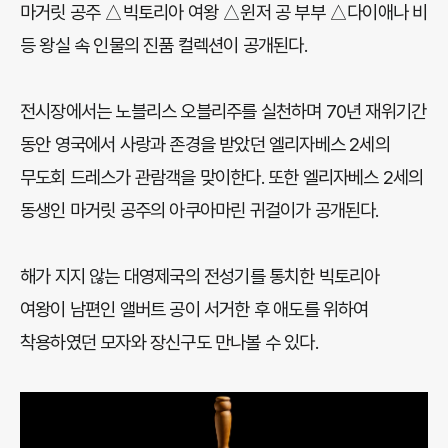
마거릿 공주 △빅토리아 여왕 △윈저 공 부부 △다이애나 비
등 왕실 속 인물의 진품 컬렉션이 공개된다.
전시장에서는 노블리스 오블리주를 실천하며 70년 재위기간
동안 영국에서 사랑과 존경을 받았던 엘리자베스 2세의
무도회 드레스가 관람객을 맞이한다. 또한 엘리자베스 2세의
동생인 마거릿 공주의 아쿠아마린 귀걸이가 공개된다.
해가 지지 않는 대영제국의 전성기를 통치한 빅토리아
여왕이 남편인 앨버트 공이 서거한 후 애도를 위하여
착용하였던 모자와 장신구도 만나볼 수 있다.