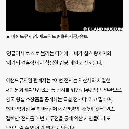
▲
이랜드
뮤지엄, 에드워드 8세(윈저공) 슈트
’잉글리시 로즈’로 불리는 다이애나 비가 찰스 왕세자와
’세기의 결혼식’에서 착용한 웨딩 베일도 전시된다.
이랜드뮤지엄 관계자는 “이번 전시는 익산시와 체결한
세계문화예술산업 소장품 전시를 위한 업무협약의 일환으로,
영국 왕실 소장품을 공개하는 특별 전시다”라고 말하며,
“현대백화점 무역센터점에서 4만명의 대중이 찾은 ‘퀸즈
컬렉션’ 전시를 이번 교류전을 통해 익산 시민들에게도
보여드릴 수 있어 기쁘다”고 말했다.