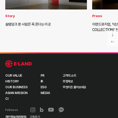
Story
Press
슬램덩크 본 사람은 꼭 온다는 이곳
이랜드뮤지엄, 익산 
COLLECTION)'
OUR VALUE
PR
고객의 소리
HISTORY
IR
부정제보
OUR BUSINESS
ESG
무엇이든 물어보세요
ASIAN MISSION
MEDIA
CI
Follow us
개인정보처리방침
구독하기