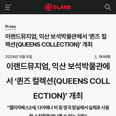
이랜드그룹 이용 메뉴
이랜드그룹 모바일 메뉴
뉴스 상세보기
Press
이랜드뮤지엄, 익산 보석박물관에서 ‘퀸즈 컬
렉션(QUEENS COLLECTION)’ 개최
2024년 9월 6일
SHARE
이랜드뮤지엄, 익산 보석박물관에
서 ‘퀸즈 컬렉션(QUEENS COLL
ECTION)’ 개최
“엘리자베스2세, 다이애나 비 등 영국 왕실에서 실제로 사용