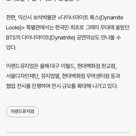
한편, 익산시 보석박물관 <다이너마이트 룩스(Dynamite
Looks)> 특별관에서는 한국인 최초로 그래미 무대에 올랐던
BTS의 다이너마이트(Dynatnite) 공연의상도 만나볼 수
있다.
이랜드뮤지엄은 올해 대구 이월드, 현대백화점 판교점,
서울디자인재단, 뮤지엄엘, 현대백화점 무역센터점 등과
협업 전시를 진행하며 전시 규모를 확대해 나가고 있다.
이랜드뮤지엄