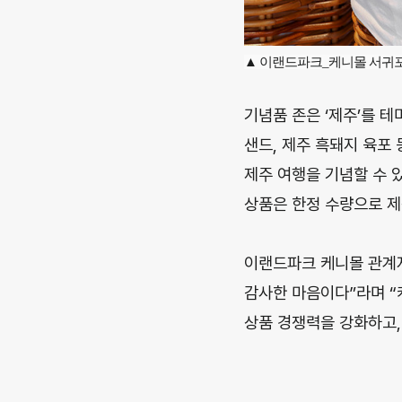
▲ 이랜드파크_케니몰 서귀포
기념품 존은 ‘제주’를 테
샌드, 제주 흑돼지 육포 
제주 여행을 기념할 수 있
상품은 한정 수량으로 제
이랜드파크 케니몰 관계
감사한 마음이다”라며 
상품 경쟁력을 강화하고,