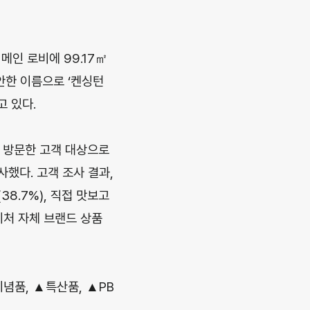
메인 로비에 99.17㎡
안한 이름으로 ‘켄싱턴
 있다.
 방문한 고객 대상으로
했다. 고객 조사 결과,
8.7%), 직접 맛보고
니처 자체 브랜드 상품
념품, ▲특산품, ▲PB