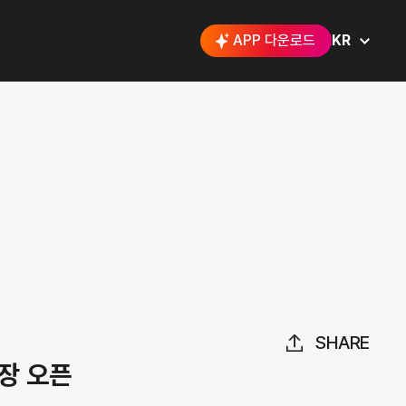
APP 다운로드
KR
SHARE
매장 오픈