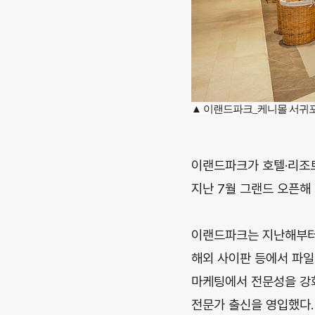
▲ 이랜드파크_케니몰 서귀
이랜드파크가 호텔·리조트
지난 7월 그랜드 오픈해
이랜드파크는 지난해부터
해외 사이판 등에서 파일
마케팅에서 전문성을 강화
전문가 출신을 영입했다.