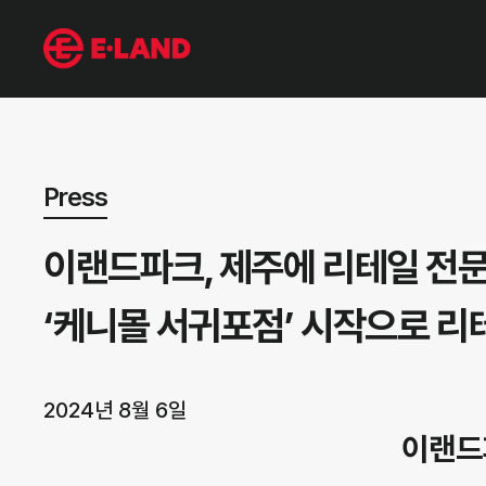
뉴스 상세보기
Press
이랜드파크, 제주에 리테일 전문 
‘케니몰 서귀포점’ 시작으로 리
2024년 8월 6일
이랜드파