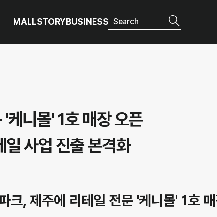
MALL
STORY
BUSINESS
'케니몰' 1호 매장 오픈
테일 사업 진출 본격화
크, 제주에 리테일 전문 '케니몰' 1호 