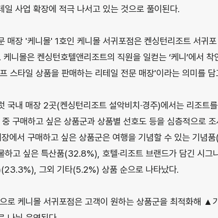
일 사업 확장에 적극 나서고 있는 것으로 풀이된다.
 매장 '케니몰' 1호인 케니몰 서귀포점은 켄싱턴리조트 서귀포 
다. 케니몰은 켄싱턴호텔앤리조트의 직원을 일컫는 ‘케니’에서 착
프 스타일 상품을 판매하는 리테일 전문 매장'이라는 의미를 담고
 국내 매장 2곳(켄싱턴리조트 설악비치·경주)에서는 리조트를
 중 구매하고 싶은 상품군과 상품별 선호도 등을 심층적으로 조사
매장에서 구매하고 싶은 상품군은 여행을 기념할 수 있는 기념품(3
하고 싶은 특산품(32.8%), 호텔·리조트 브랜드가 담긴 시그
(23.3%), 그외 기타(5.2%) 상품 순으로 나타났다.
으로 케니몰 서귀포점은 고객이 원하는 상품군을 최적화해 ▲기
 나눠 운영된다.