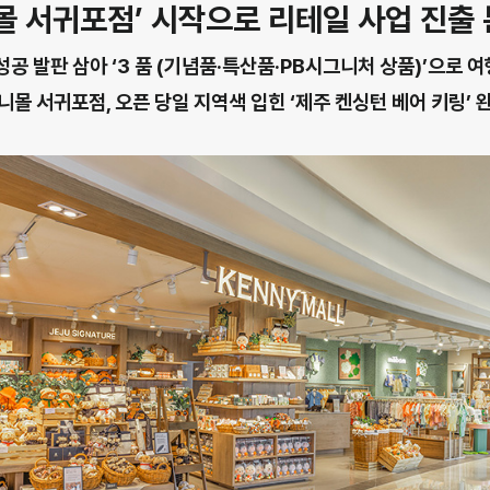
몰 서귀포점’ 시작으로 리테일 사업 진출
성공 발판 삼아 ‘3 품 (기념품·특산품·PB시그니처 상품)’으로 
니몰 서귀포점, 오픈 당일 지역색 입힌 ‘제주 켄싱턴 베어 키링’ 