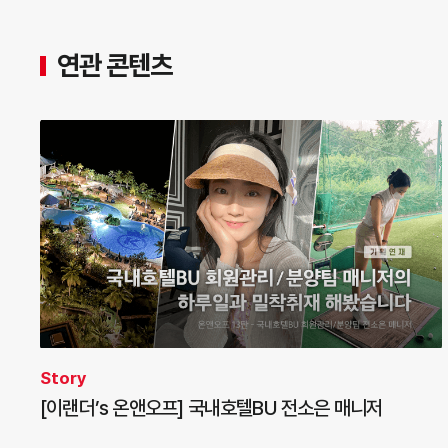
연관 콘텐츠
Story
[이랜더’s 온앤오프] 국내호텔BU 전소은 매니저