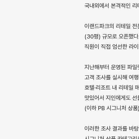
국내외에서 본격적인 리테
이랜드파크의 리테일 전문
(30평) 규모로 오픈했
직원이 직접 엄선한 라이
지난해부터 운영된 파일럿
고객 조사를 실시해 여행
호텔·리조트 내 리테일 
맛있어서 지인에게도 선물
(이하 PB 시그니처 상품)
이러한 조사 결과를 바탕
시그니처 상품 카테고리로