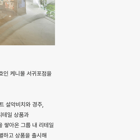
1호인 케니몰 서귀포점을
트 설악비치와 경주,
리테일 상품과
을 쌓아온 그룹 내 리테일
선별하고 상품을 출시해