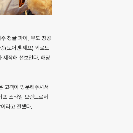
제주 청귤 파이, 우도 땅콩
키링(도어맨·셰프) 외로도
가 제작해 선보인다. 해당
많은 고객이 방문해주셔서
이프 스타일 브랜드로서
”이라고 전했다.