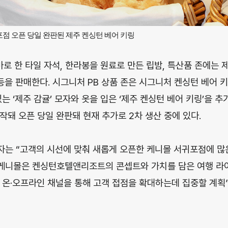
점 오픈 당일 완판된 제주 켄싱턴 베어 키링
마로 한 타일 자석, 한라봉을 원료로 만든 립밤, 특산품 존에는 
등을 판매한다. 시그니처 PB 상품 존은 시그니처 켄싱턴 베어 
는 ‘제주 감귤’ 모자와 옷을 입은 ‘제주 켄싱턴 베어 키링’을 추
작돼 오픈 당일 완판돼 현재 추가로 2차 생산 중에 있다.
자는 “고객의 시선에 맞춰 새롭게 오픈한 케니몰 서귀포점에 
“케니몰은 켄싱턴호텔앤리조트의 콘셉트와 가치를 담은 여행 라
 온·오프라인 채널을 통해 고객 접점을 확대하는데 집중할 계획