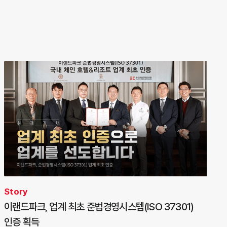
Story
이랜드파크, 업계 최초 준법경영시스템(ISO 37301)
인증 획득