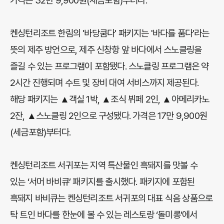
가격은 32만 9,900원(세금포함)부터다.
켄싱턴리조트 한림의 '바당쿰다' 패키지는 '바다를 품다'라는
뜻의 제주 방언으로, 제주 신창항 앞 바다에서 스노클링을
즐길 수 있는 프로그램이 포함됐다. 스노클링 프로그램은 약
2시간 진행되며 수트 및 장비 대여 서비스까지 제공된다.
해당 패키지는 ▲객실 1박, ▲조식 뷔페 2인, ▲아메리카노
2잔, ▲스노클링 2인으로 구성됐다. 가격은 17만 9,900원
(세금포함)부터다.
켄싱턴리조트 서귀포는 지역 특산물인 흑돼지를 맛볼 수
있는 ‘서머 바비큐’ 패키지를 출시했다. 패키지에 포함된
흑돼지 바비큐는 켄싱턴리조트 서귀포의 대표 식음 상품으로
탁 트인 바다를 한눈에 볼 수 있는 레스토랑 ‘돌미롱’에서