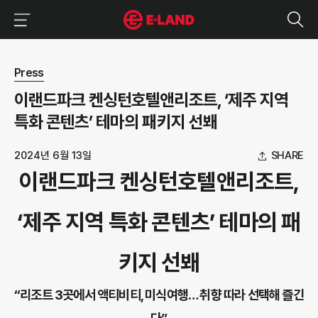
이랜드그룹 이용 메뉴
이랜드그룹 모바일 메뉴
뉴스 상세보기
Press
이랜드파크 켄싱턴호텔앤리조트, ‘제주 지역
특화 콘텐츠’ 테마의 패키지 선봬
2024년 6월 13일
SHARE
이랜드파크 켄싱턴호텔앤리조트,
‘제주 지역 특화 콘텐츠’ 테마의 패
키지 선봬
“리조트 3곳에서 액티비티, 미식여행… 취향 따라 선택해 즐긴