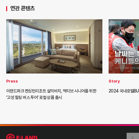
연관 콘텐츠
Press
Story
이랜드파크 켄싱턴리조트 설악비치, 액티브 시니어를 위한
2024 국내호텔B
‘고성 힐링 버스 투어’ 로컬 상품 출시