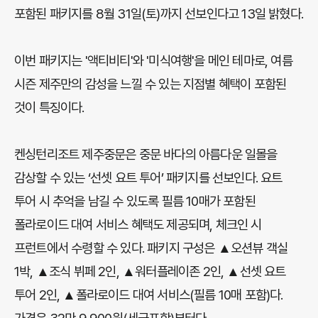
포함된 패키지를 8월 31일(토)까지 선보인다고 13일 밝혔다.
이번 패키지는 '액티비티'와 '미식여행'을 메인 테마로, 여름
시즌 제주만의 감성을 느낄 수 있는 지점별 혜택이 포함된
것이 특징이다.
켄싱턴리조트 제주중문은 중문 바다의 아름다운 일몰을
감상할 수 있는 ‘선셋 요트 투어’ 패키지를 선보인다. 요트
투어 시 추억을 남길 수 있도록 필름 10매가 포함된
폴라로이드 대여 서비스 혜택도 제공되며, 체크인 시
프런트에서 수령할 수 있다. 패키지 구성은 ▲오션뷰 객실
1박, ▲조식 뷔페 2인, ▲워터플레이존 2인, ▲선셋 요트
투어 2인, ▲폴라로이드 대여 서비스(필름 10매 포함)다.