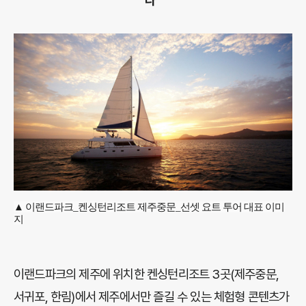
다”
▲ 이랜드파크_켄싱턴리조트 제주중문_선셋 요트 투어 대표 이미
지
이랜드파크의 제주에 위치한 켄싱턴리조트 3곳(제주중문,
서귀포, 한림)에서 제주에서만 즐길 수 있는 체험형 콘텐츠가