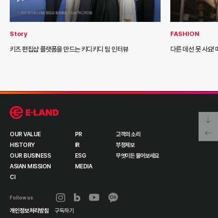
Story
FASHION
키즈 편집샵 플랫폼을 만드는 키디키디 팀 인터뷰
다른 데선 못 사요!
OUR VALUE
PR
고객의 소리
HISTORY
IR
부정제보
OUR BUSINESS
ESG
무엇이든 물어보세요
ASIAN MISSION
MEDIA
CI
Follow us
개인정보처리방침
구독하기