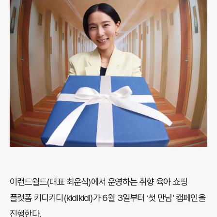
이랜드월드(대표 최운식)에서 운영하는 취향 육아 쇼핑
플랫폼 키디키디(kidikidi)가 6월 3일부터 ‘첫 만남’ 캠페인을
진행한다.