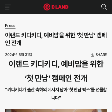
이랜드그룹 이용 메뉴
이랜드그룹 모바일 메뉴
뉴스 상세보기
Press
이랜드 키디키디, 예비맘을 위한 ‘첫 만남’ 캠페
인 전개
2024년 5월 31일
SHARE
이랜드 키디키디, 예비맘을 위한
‘첫 만남’ 캠페인 전개
“키디키디가 출산 축하의 메시지 담아 ‘첫 만남 박스’를 선물합
니다”