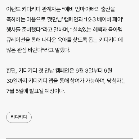
이랜드 키디키디 관계자는 “예비 엄마·아빠의 출산을
축하하는 마음으로 ‘첫만남’ 캠페인과 ‘1·2·3 베이비 페어’
행사를 준비했다”라고 말하며, “실속있는 혜택과 육아템
큐레이션을 통해 나다운 육아를 찾도록 돕는 키디키디에
많은 관심 바란다”라고 말했다.
한편, 키디키디 첫 만남 캠페인은 6월 3일부터 6월
30일까지 키디키디 앱을 통해 참여가 가능하며, 당첨자는
7월 5일에 발표될 예정이다.
키디키디