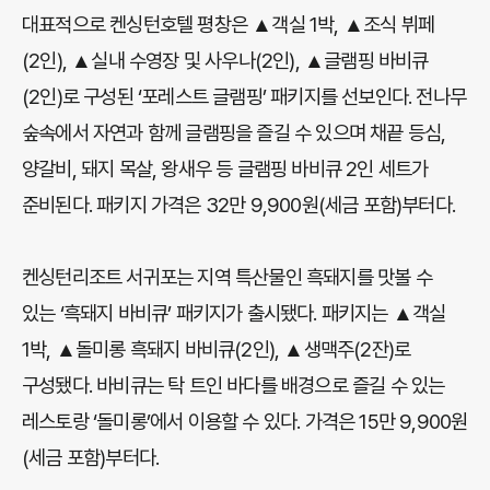
대표적으로 켄싱턴호텔 평창은 ▲객실 1박, ▲조식 뷔페
(2인), ▲실내 수영장 및 사우나(2인), ▲글램핑 바비큐
(2인)로 구성된 ‘포레스트 글램핑’ 패키지를 선보인다. 전나무
숲속에서 자연과 함께 글램핑을 즐길 수 있으며 채끝 등심,
양갈비, 돼지 목살, 왕새우 등 글램핑 바비큐 2인 세트가
준비된다. 패키지 가격은 32만 9,900원(세금 포함)부터다.
켄싱턴리조트 서귀포는 지역 특산물인 흑돼지를 맛볼 수
있는 ‘흑돼지 바비큐’ 패키지가 출시됐다. 패키지는 ▲객실
1박, ▲돌미롱 흑돼지 바비큐(2인), ▲생맥주(2잔)로
구성됐다. 바비큐는 탁 트인 바다를 배경으로 즐길 수 있는
레스토랑 ‘돌미롱’에서 이용할 수 있다. 가격은 15만 9,900원
(세금 포함)부터다.