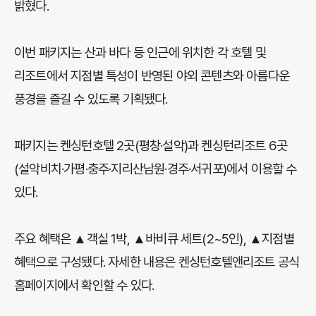
밝혔다.
이번 패키지는 산과 바다 등 인근에 위치한 각 호텔 및
리조트에서 지점별 특성이 반영된 야외 콘텐츠와 아름다운
풍경을 즐길 수 있도록 기획됐다.
패키지는 켄싱턴호텔 2곳(평창·설악)과 켄싱턴리조트 6곳
(설악비치·가평·충주·지리산남원·경주·서귀포)에서 이용할 수
있다.
주요 혜택은 ▲객실 1박, ▲바비큐 세트(2~5인), ▲지점별
혜택으로 구성됐다. 자세한 내용은 켄싱턴호텔앤리조트 공식
홈페이지에서 확인할 수 있다.