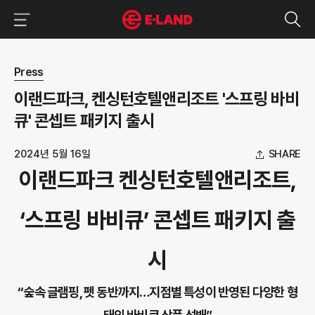
이랜드그룹 이용 메뉴
이랜드그룹 모바일 메뉴
뉴스 상세보기
Press
이랜드파크, 켄싱턴호텔앤리조트 '스프링 바비
큐' 콘셉트 패키지 출시
2024년 5월 16일
SHARE
이랜드파크 켄싱턴호텔앤리조트,
‘스프링 바비큐’ 콘셉트 패키지 출
시
“숲속 글램핑, 펫 동반까지…지점별 특성이 반영된 다양한 형