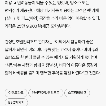
이용 ▲반려동물이 먹을 수 있는 멍핫바, 멍소주 또는
멍맥주가 제공된다. 해당 패키지를 이용하는 고객은 펫 카페
(실내), 펫 파크(야외) 공간을 추가 비용 없이 이용할 수 있다.
가격은 25만 9,900원(세금 포함)부터다.
켄싱턴호텔앤리조트 관계자는 “야외에서 활동하기 좋은
날씨가 되면서 야외 바비큐를 찾는 고객이 늘어나 바비큐와
호캉스를 한 번에 즐길 수 있는 패키지를 기획하게 됐다”며
“사랑하는 사람과 함께 지점별 산, 바다의 아름다운 풍경과
함께 바비큐를 즐기며 행복한 추억을 쌓길 바란다”고 전했다.
이랜드파크
켄싱턴호텔앤리조트
스프링바비큐
BBQ패키지