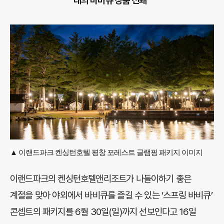
태의 바비큐 상품 선봬”
▲ 이랜드파크 켄싱턴호텔 평창 포레스트 글램핑 패키지 이미지
이랜드파크의 켄싱턴호텔앤리조트가 나들이하기 좋은
계절을 맞아 야외에서 바비큐를 즐길 수 있는 ‘스프링 바비큐’
콘셉트의 패키지를 6월 30일(일)까지 선보인다고 16일