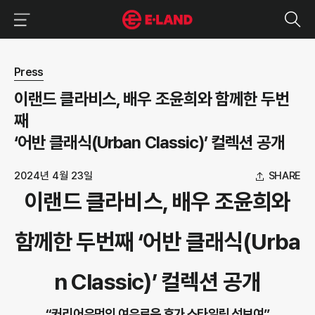
이랜드그룹 이용 메뉴
이랜드그룹 모바일 메뉴
뉴스 상세보기
Press
이랜드 클라비스, 배우 조윤희와 함께한 두번
째
‘어반 클래식(Urban Classic)’ 컬렉션 공개
2024년 4월 23일
SHARE
이랜드 클라비스, 배우 조윤희와
함께한 두번째 ‘어반 클래식(Urba
n Classic)’ 컬렉션 공개
“커리어우먼의 여유로운 휴가 스타일링 선보여”