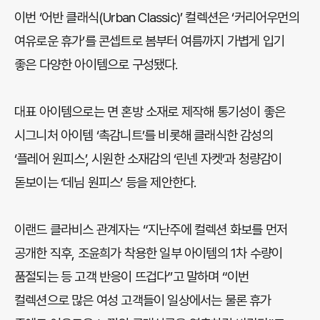
이번 ‘어반 클래식(Urban Classic)’ 컬렉션은 ‘커리어우먼의
여유로운 휴가’를 콘셉트로 봄부터 여름까지 가볍게 입기
좋은 다양한 아이템으로 구성됐다.
대표 아이템으로는 면 혼방 소재로 제작해 통기성이 좋은
시그니처 아이템 ‘촉감니트’를 비롯해 클래식한 감성의
‘플레어 원피스’, 시원한 소재감의 ‘린넨 자켓’과 청량감이
돋보이는 ‘데님 원피스’ 등을 제안한다.
이랜드 클라비스 관계자는 “지난주에 컬렉션 화보를 먼저
공개한 직후, 조윤희가 착용한 일부 아이템의 1차 수량이
품절되는 등 고객 반응이 뜨겁다”고 말하며 “이번
컬렉션으로 많은 여성 고객들이 일상에서는 물론 휴가