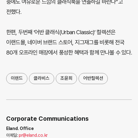
중에도 여유로운 느낌의 클래식룩을 연출하길 바란다”고
전했다.
한편, 두번째 ‘어반 클래식(Urban Classic)’ 컬렉션은
이랜드몰, 네이버 브랜드 스토어, 지그재그를 비롯해 전국
80개 오프라인 매장에서 풍성한 혜택과 함께 만나볼 수 있다.
이랜드
클라비스
조윤희
어반컬렉션
Corporate Communications
Eland. Office
이메일:
pr@eland.co.kr