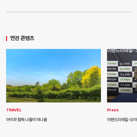
연관 콘텐츠
TRAVEL
Press
아이와 함께 나들이 떠나봄
이랜드리테일-오아시