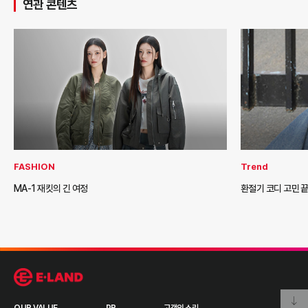
연관 콘텐츠
FASHION
Trend
MA-1 재킷의 긴 여정
환절기 코디 고민 끝