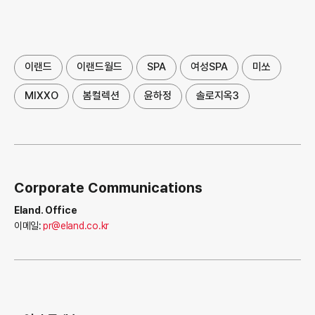
이랜드
이랜드월드
SPA
여성SPA
미쏘
MIXXO
봄컬렉션
윤하정
솔로지옥3
Corporate Communications
Eland. Office
이메일:
pr@eland.co.kr