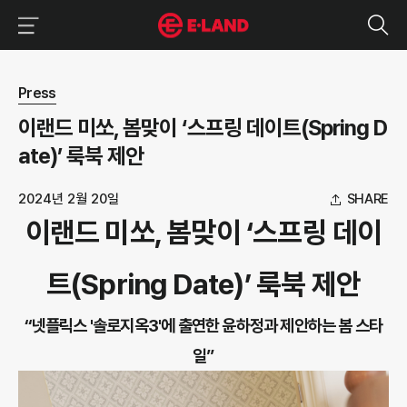
이랜드그룹 이용 메뉴
이랜드그룹 모바일 메뉴
뉴스 상세보기
Press
이랜드 미쏘, 봄맞이 ‘스프링 데이트(Spring D
ate)’ 룩북 제안
2024년 2월 20일
SHARE
이랜드 미쏘, 봄맞이 ‘스프링 데이
트(Spring Date)’ 룩북 제안
“넷플릭스 '솔로지옥3'에 출연한 윤하정과 제안하는 봄 스타
일”