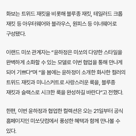
화보는 트위드 재킷을 비롯해 블루종 재킷, 테일러드 크롭
재킷 등 아우터웨어와 블라우스, 원피스 등 이너웨어로
구성됐다.
이랜드 미쏘 관계자는 “윤하정은 미쏘의 다양한 스타일을
완벽하게 소화할 수 있는 모델로 이번 협업을 통해 만나게
되어 기쁘다”며 “올 봄에는 윤하정이 소개한 화사한 컬러의
트위드 재킷과 미니스커트로 사랑스러운 룩을, 블루종
재킷과 슬랙스로 시크한 룩을 완성하길 바란다”고 전했다.
한편, 이번 윤하정과 협업한 컬렉션은 오는 21일부터 공식
홈페이지인 미쏘닷컴에서 풍성한 혜택과 함께 만나볼 수
있다.