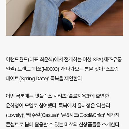
이랜드월드(대표 최운식)에서 전개하는 여성 SPA(제조·유통
일괄) 브랜드 '미쏘(MIXXO)'가 다가오는 봄을 맞아 ‘스프링
데이트(Spring Date)’ 룩북을 제안한다.
이번 룩북에는 넷플릭스 시리즈 ‘솔로지옥3’에 출연한
윤하정이 모델로 참여했다. 룩북에서 윤하정은 ‘러블리
(Lovely)’, ‘캐주얼(Casual)’, ‘쿨&시크(Cool&Chic)’ 세가지
콘셉트로 봄에 활용할 수 있는 미쏘의 신상품들을 소개한다.