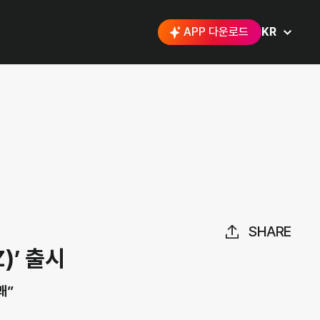
APP 다운로드
KR
SHARE
)’ 출시
봬”