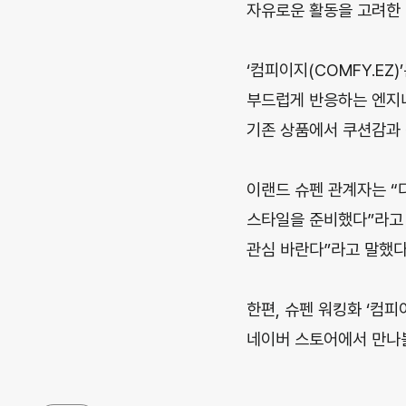
자유로운 활동을 고려한 
‘컴피이지(COMFY.EZ
부드럽게 반응하는 엔지니
기존 상품에서 쿠션감과
이랜드 슈펜 관계자는 “
스타일을 준비했다”라고 
관심 바란다”라고 말했다
한편, 슈펜 워킹화 ‘컴피
네이버 스토어에서 만나볼