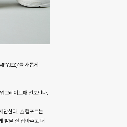
Y.EZ)’를 새롭게
게 업그레이드해 선보인다.
 제안한다. △컴포트는
 발을 잘 잡아주고 더