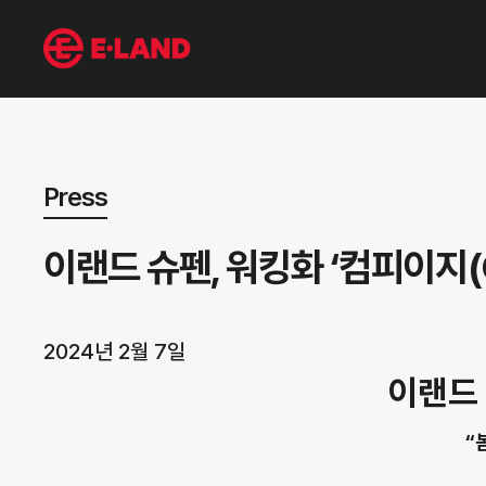
뉴스 상세보기
Press
이랜드 슈펜, 워킹화 ‘컴피이지(C
2024년 2월 7일
이랜드 
“