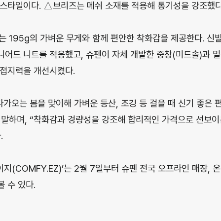
스타일이다. △브리즈는 메쉬 소재를 적용해 통기성을 강조했다
)’는 195g의 가벼운 무게와 함께 편안한 착화감을 제공한다. 신
어드 니트를 적용했고, 슈펜이 자체 개발한 중창(미드솔)과 밑
 접지력을 개선시켰다.
다가오는 봄을 맞이해 가벼운 등산, 조깅 등 걸을 때 신기 좋은 
말하며, “착화감과 경량성을 강조해 합리적인 가격으로 선보이
.
이지(COMFY.EZ)’는 2월 7일부터 슈펜 전국 오프라인 매장,
 수 있다.