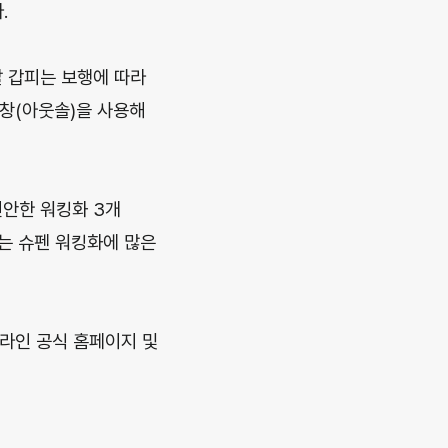
.
발 갑피는 보행에 따라
창(아웃솔)을 사용해
편안한 워킹화 3개
는 슈펜 워킹화에 많은
 온라인 공식 홈페이지 및