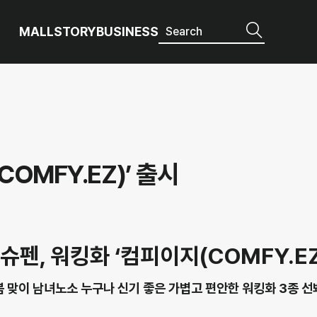
MALL
STORY
BUSINESS
OMFY.EZ)’ 출시
슈펜, 워킹화 ‘컴피이지(COMFY.EZ
봄 맞이 남녀노소 누구나 신기 좋은 가볍고 편안한 워킹화 3종 선