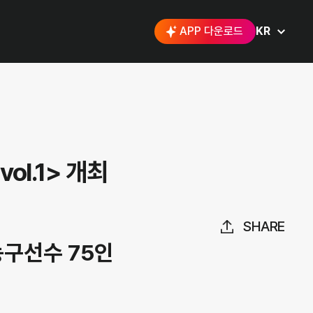
APP 다운로드
KR
l.1> 개최
SHARE
구선수 75인