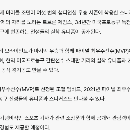
제 마이클 조던이 여섯 번의 챔피언십 우승 시즌에 착용한 스
황제의 자리를 노리는 르브론 제임스, 34년간 미국프로농구 득
구에 현존하는 전설들의 실착 유니폼이 공개된다.
코비 브라이언트가 마지막 우승과 함께 파이널 최우수선수(MVP
, 현역 미국프로농구 간판선수 스테판 커리의 실착 유니폼과 20
 공식 경기공도 만날 수 있다.
최우수선수(MVP)로 선정된 조엘 엠비드, 2021년 파이널 최우
구 신성들의 유니폼과 스니커즈도 만나볼 수 있다.
 기념비적인 스포츠 기사가 관련 소장품과 함께 공개돼 관람객
경험도 제공할 예정이다.