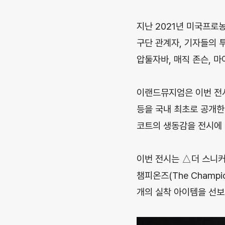
지난 2021년 미국프로
구단 관계자, 기자들의 
압둘자바, 매직 존슨, 마
이랜드뮤지엄은 이번 전시
등을 국내 최초로 공개한
코트의 생동감을 전시에 
이번 전시는 △더 스니커즈(T
챔피온즈(The Champio
개의 실착 아이템을 선보