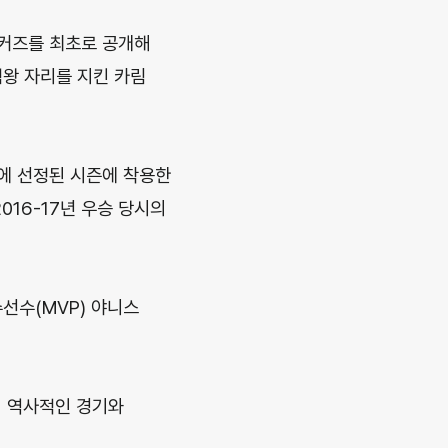
니커즈를 최초로 공개해
점왕 자리를 지킨 카림
)에 선정된 시즌에 착용한
16-17년 우승 당시의
수선수(MVP) 야니스
이 역사적인 경기와