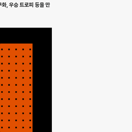
화, 우승 트로피 등을 만