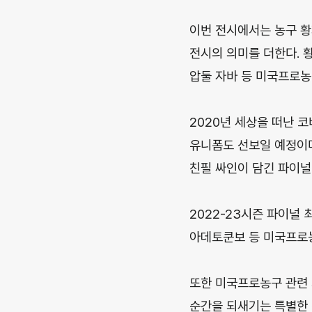
이번 전시에서는 농구 황
전시의 의미를 더한다. 
압둘 자바 등 미국프로농
2020년 세상을 떠난 
유니폼도 선보일 예정이며
친필 싸인이 담긴 파이널
2022-23시즌 파이널 
아데토쿤보 등 미국프로농
또한 미국프로농구 관련
순간을 되새기는 특별한 