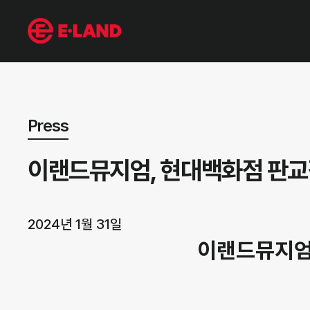
뉴스 상세보기
Press
이랜드뮤지엄, 현대백화점 판교점에
2024년 1월 31일
이랜드뮤지엄