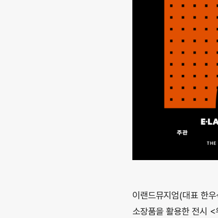
이랜드뮤지엄(대표 한우석
소장품을 활용한 전시 <위