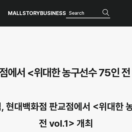
MALL
STORY
BUSINESS
서 <위대한 농구선수 75인 전 vo
, 현대백화점 판교점에서 <위대한 농
전 vol.1> 개최