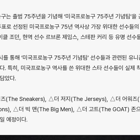
농구는 출범 75주년을 기념해 ‘미국프로농구 75주년 기념팀’을 
투표로 선정된 미국프로농구 75년 역사상 가장 위대한 선수들의 
이클 조던, 현역 선수 르브론 제임스, 스테판 커리 등 유명 선수
를 통해 ‘미국프로농구 75주년 기념팀’ 선수들과 관련된 유니폼
다. 특히, 미국프로농구 역사를 쓴 위대한 스타 선수들이 실제 
담았다.
he Sneakers), △더 저지(The Jerseys), △더 어워즈(T
ns), △더 빅 맨(The Big Men), △더 고트(The GOAT) 
일 예정이다.