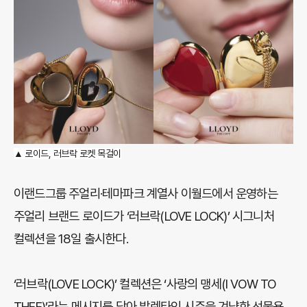
▲
로이드,
러브락 로켓 목걸이
이랜드그룹 주얼리·테마파크 계열사 이월드에서 운영하는
주얼리 브랜드 로이드가 ‘러브락(LOVE LOCK)’ 시그니처
컬렉션을 18일 출시한다.
‘러브락(LOVE LOCK)’ 컬렉션은 ‘사랑의 맹세(I VOW TO
THEE)’라는 메시지를 담아 발렌타인 시즌을 겨냥한 선물용