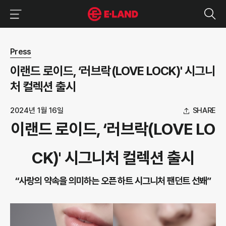
이랜드그룹 이용 메뉴
이랜드그룹 모바일 메뉴
뉴스 상세보기
Press
이랜드 로이드, ‘러브락(LOVE LOCK)' 시그니
처 컬렉션 출시
2024년 1월 16일
SHARE
이랜드 로이드, ‘러브락(LOVE LO
CK)' 시그니처 컬렉션 출시
“사랑의 약속을 의미하는 오픈 하트 시그니처 팬던트 선봬”