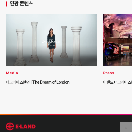
연관 콘텐츠
Media
Press
더그레이스런던 | The Dream of London
이랜드 더그레이스런