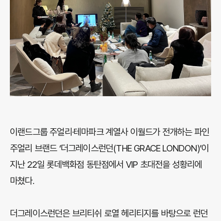
이랜드그룹 주얼리·테마파크 계열사 이월드가 전개하는 파인
주얼리 브랜드 ‘더그레이스런던(THE GRACE LONDON)’이
지난 22일 롯데백화점 동탄점에서 VIP 초대전을 성황리에
마쳤다.
더그레이스런던은 브리티쉬 로열 헤리티지를 바탕으로 런던