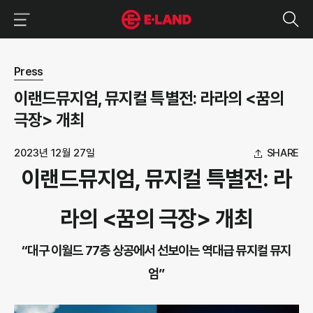
이랜드그룹 이용 메뉴
이랜드그룹 모바일 메뉴
뉴스 상세보기
Press
이랜드뮤지엄, 뮤지컬 특별전: 라라의 <꿈의
극장> 개최
2023년 12월 27일
SHARE
이랜드뮤지엄, 뮤지컬 특별전: 라
라의 <꿈의 극장> 개최
“대구 이월드 77층 상공에서 선보이는 역대급 뮤지컬 뮤지
엄”