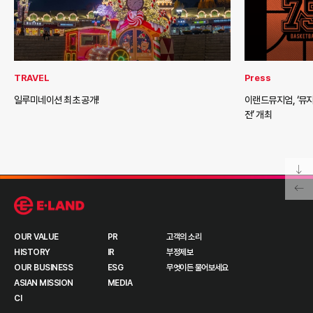
TRAVEL
Press
일루미네이션 최초 공개!
이랜드뮤지엄, ‘뮤지
전’ 개최
OUR VALUE
PR
고객의 소리
HISTORY
IR
부정제보
OUR BUSINESS
ESG
무엇이든 물어보세요
ASIAN MISSION
MEDIA
CI