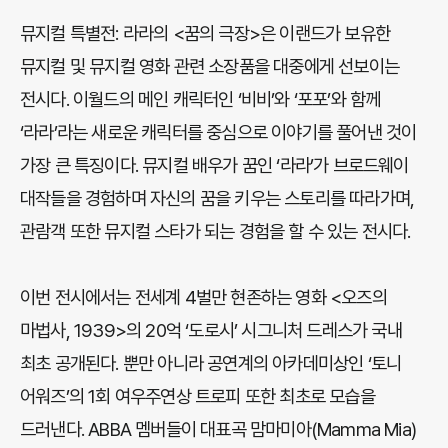
뮤지컬 특별전: 라라의 <꿈의 극장>은 이랜드가 보유한
뮤지컬 및 뮤지컬 영화 관련 소장품을 대중에게 선보이는
전시다. 이월드의 메인 캐릭터인 ‘비비’와 ‘포포’와 함께
‘라라’라는 새로운 캐릭터를 중심으로 이야기를 풀어낸 것이
가장 큰 특징이다. 뮤지컬 배우가 꿈인 ‘라라’가 브로드웨이
대작들을 경험하며 자신의 꿈을 키우는 스토리를 따라가며,
관람객 또한 뮤지컬 스타가 되는 경험을 할 수 있는 전시다.
이번 전시에서는 전세계 4벌만 현존하는 영화 <오즈의
마법사, 1939>의 20억 ‘도로시’ 시그니처 드레스가 국내
최초 공개된다. 뿐만 아니라 공연계의 아카데미상인 ‘토니
어워즈’의 1회 여우주연상 트로피 또한 최초로 모습을
드러낸다. ABBA 멤버들이 대표곡 맘마미아(Mamma Mia)