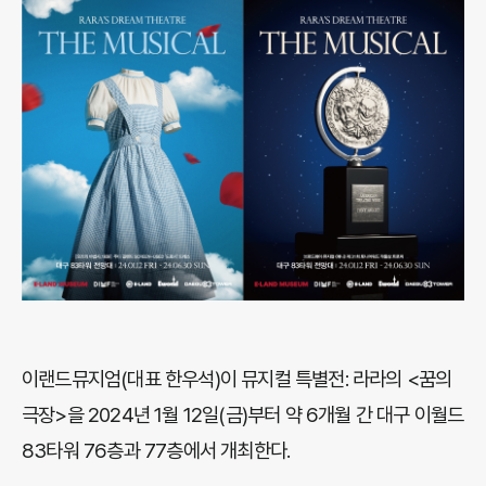
이랜드뮤지엄(대표 한우석)이 뮤지컬 특별전: 라라의 <꿈의
극장>을 2024년 1월 12일(금)부터 약 6개월 간 대구 이월드
83타워 76층과 77층에서 개최한다.