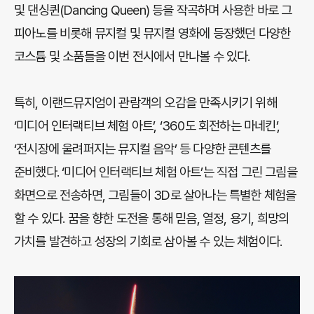
및 댄싱퀸(Dancing Queen) 등을 작곡하며 사용한 바로 그
피아노를 비롯해 뮤지컬 및 뮤지컬 영화에 등장했던 다양한
코스튬 및 소품들을 이번 전시에서 만나볼 수 있다.
특히, 이랜드뮤지엄이 관람객의 오감을 만족시키기 위해
‘미디어 인터랙티브 체험 아트’, ‘360도 회전하는 마네킨’,
‘전시장에 울려퍼지는 뮤지컬 음악’ 등 다양한 콘텐츠를
준비했다. ‘미디어 인터랙티브 체험 아트’는 직접 그린 그림을
화면으로 전송하면, 그림들이 3D로 살아나는 특별한 체험을
할 수 있다. 꿈을 향한 도전을 통해 믿음, 열정, 용기, 희망의
가치를 발견하고 성장의 기회로 삼아볼 수 있는 체험이다.