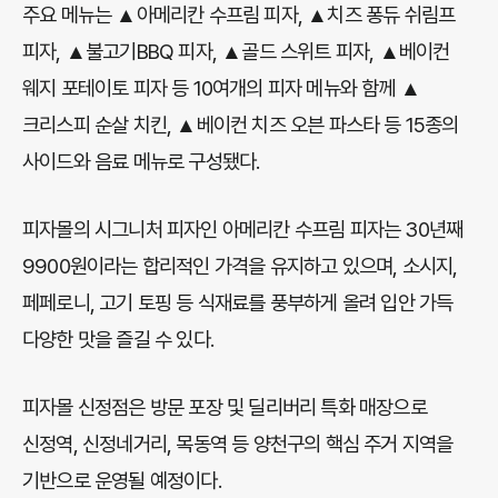
주요 메뉴는 ▲아메리칸 수프림 피자, ▲치즈 퐁듀 쉬림프
피자, ▲불고기BBQ 피자, ▲골드 스위트 피자, ▲베이컨
웨지 포테이토 피자 등 10여개의 피자 메뉴와 함께 ▲
크리스피 순살 치킨, ▲베이컨 치즈 오븐 파스타 등 15종의
사이드와 음료 메뉴로 구성됐다.
피자몰의 시그니처 피자인 아메리칸 수프림 피자는 30년째
9900원이라는 합리적인 가격을 유지하고 있으며, 소시지,
페페로니, 고기 토핑 등 식재료를 풍부하게 올려 입안 가득
다양한 맛을 즐길 수 있다.
피자몰 신정점은 방문 포장 및 딜리버리 특화 매장으로
신정역, 신정네거리, 목동역 등 양천구의 핵심 주거 지역을
기반으로 운영될 예정이다.