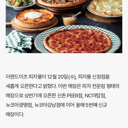
이랜드이츠 피자몰이 12월 20일(수), 피자몰 신정점을
새롭게 오픈한다고 밝혔다. 이번 매장은 피자 전문점 형태의
매장으로 상반기에 오픈한 신촌 PEER점, NC야탑점,
뉴코아광명점, 뉴코아강남점에 이어 올해 5번째 신규
매장이다.