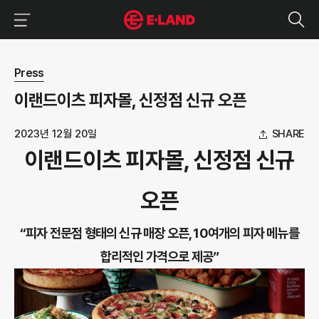
이랜드그룹 이용 메뉴
이랜드그룹 모바일 메뉴
뉴스 상세보기
Press
이랜드이츠 피자몰, 신정점 신규 오픈
2023년 12월 20일
SHARE
이랜드이츠 피자몰, 신정점 신규
오픈
“피자 전문점 형태의 신규 매장 오픈, 10여개의 피자 메뉴를
합리적인 가격으로 제공”