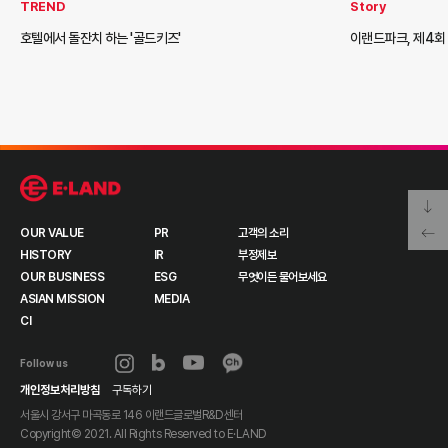
TREND
Story
호텔에서 돌잔치 하는 '골드키즈'
이랜드파크, 제4회
OUR VALUE
PR
고객의 소리
HISTORY
IR
부정제보
OUR BUSINESS
ESG
무엇이든 물어보세요
ASIAN MISSION
MEDIA
CI
Follow us
개인정보처리방침
구독하기
서울시 강서구 마곡동로 146 이랜드글로벌R&D센터
Copyright© 2021. All Rights Reserved to
E·LAND