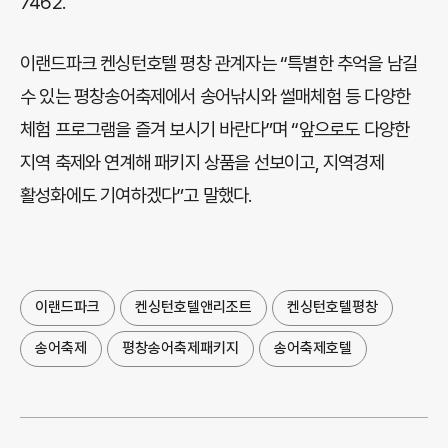
7462.
이랜드파크 켄싱턴호텔 평창 관계자는 “특별한 추억을 남길
수 있는 평창송어축제에서 송어낚시와 썰매체험 등 다양한
체험 프로그램을 즐겨 보시기 바란다”며 “앞으로도 다양한
지역 축제와 연계해 패키지 상품을 선보이고, 지역경제
활성화에도 기여하겠다”고 말했다.
이랜드파크
켄싱턴호텔앤리조트
켄싱턴호텔평창
송어축제
평창송어축제패키지
송어축제호텔