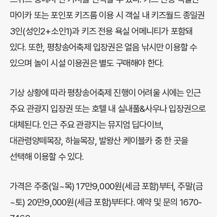
마이카 또는 포인포 키즈룸 이용 시 객실 내 키즈월드 종일권
3인(성인2+소인1)과 키즈 전용 욕실 어메니티가 포함돼
있다. 또한, 평창송어축제 입장권은 얼음 낚시만 이용할 수
있으며 놀이 시설 이용권은 별도 구매해야 한다.
기상 상황에 따라 평창송어축제 진행이 어려울 시에는 인근
주요 관광지 입장권 또는 호텔 내 실내풀&사우나 입장권으로
대체된다. 인근 주요 관광지는 뮤지엄 딥다이브,
대관령양떼목장, 하늘목장, 발왕산 케이블카 중 한 곳을
선택해 이용할 수 있다.
가격은 주중(일~목) 17만9,000원(세금 포함)부터, 주말(금
~토) 20만9,000원(세금 포함)부터다. 예약 및 문의 1670-