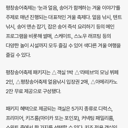
평창송어축제는 ‘눈과 얼음, 송어가 함께하는 겨울 이야기’를
주제로 매년 진행되는 대표적인 겨울 축제다. 얼음 낚시, 텐트
낚시, 송어 맨손 잡기, 잡은 송어 즉석 요리하기 등의 메인
프로그램을 비롯해 썰매, 스케이트, 스노우 래프팅 등의
다양한 놀이 시설까지 모두 즐길 수 있어 색다른 겨울 여행을
즐길 수 있다.
평창송어축제 패키지는 △객실 1박 △‘라떼브’의 모닝 뷔페
2인, △평창송어축제 얼음낚시 입장권 2매, △아메리카노
2잔 무료 제공으로 구성됐다.
패키지 혜택으로 제공되는 객실은 5가지 종류로 디럭스,
프리미어, 키즈룸(마이카 또는 포인포), 커넥팅 패밀리룸,
스위트 중에서 한 가지를 선택할 수 있다. 키즈 전용 객실인