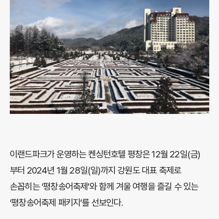
이랜드파크가 운영하는 켄싱턴호텔 평창은 12월 22일(금)
부터 2024년 1월 28일(일)까지 강원도 대표 축제로
손꼽히는 ‘평창송어축제’와 함께 겨울 여행을 즐길 수 있는
‘평창송어축제 패키지’를 선보인다.