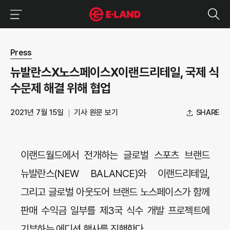
이랜드그룹 이용 메뉴
이랜드그룹 모바일 메뉴
뉴스 상세보기
Press
뉴발란스X노스페이스X이랜드리테일, 국제 식
수문제 해결 위해 협업
2021년 7월 15일
기사 원문 보기
SHARE
이랜드월드에서 전개하는 글로벌 스포츠 브랜드
뉴발란스(NEW BALANCE)와 이랜드리테일,
그리고 글로벌 아웃도어 브랜드 노스페이스가 함께
판매 수익금 일부를 제3국 식수 개발 프로젝트에
기부하는 에디션 행사를 진행한다.