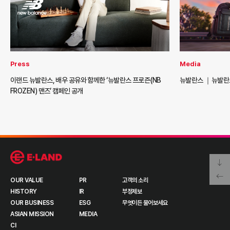
Press
Media
이랜드 뉴발란스, 배우 공유와 함께한 ‘뉴발란스 프로즌(NB
뉴발란스 ｜뉴발란스
FROZEN) 맨즈’ 캠페인 공개
OUR VALUE
PR
고객의 소리
HISTORY
IR
부정제보
OUR BUSINESS
ESG
무엇이든 물어보세요
ASIAN MISSION
MEDIA
CI