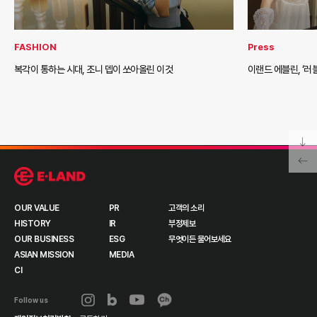
FASHION
Press
복각이 통하는 시대, 조니 뎁이 쏘아올린 이것
이랜드 에블린, ‘러
OUR VALUE
PR
고객의 소리
HISTORY
IR
부정제보
OUR BUSINESS
ESG
무엇이든 물어보세요
ASIAN MISSION
MEDIA
CI
Follow us