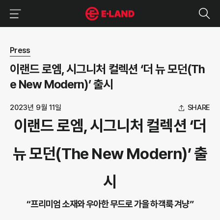
이랜드그룹 이용 메뉴
이랜드그룹 모바일 메뉴
뉴스 상세보기
Press
이랜드 로엠, 시그니처 컬렉션 ‘더 뉴 모던(Th
e New Modern)’ 출시
2023년 9월 11일
SHARE
이랜드 로엠, 시그니처 컬렉션 ‘더
뉴 모던(The New Modern)’ 출
시
“프리미엄 소재와 우아한 무드로 가을 하객룩 겨냥”