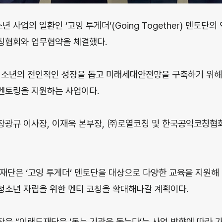
사업의 일환인 ‘고잉 투게더’(Going Together) 멘토단
칭협회와 업무협약을 체결했다.
밖청소년의 전인적인 성장을 돕고 미래세대안전망을 구축하기 위
멘토링을 지원하는 사업이다.
광규 이사장, 이재욱 본부장, ㈜로열코칭 및 한국공익코칭협회
재단은 ‘고잉 투게더’ 멘토단을 대상으로 다양한 교육을 지원해
청소년 자립을 위한 멘티 코칭을 확대해나갈 계획이다.
은 “이랜드재단은 ‘돕는 기관을 돕는다’는 사업 방향에 따라