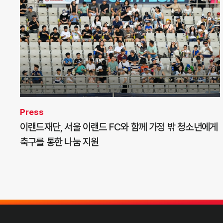
Press
이랜드재단, 서울 이랜드 FC와 함께 가정 밖 청소년에게
축구를 통한 나눔 지원