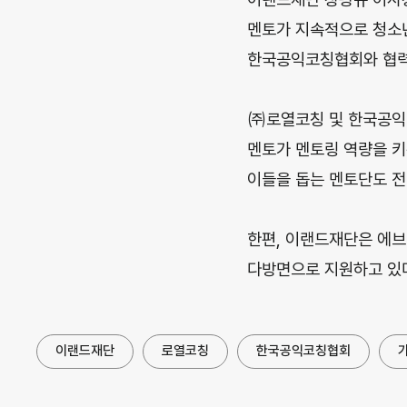
멘토가 지속적으로 청소년
한국공익코칭협회와 협력해
㈜로열코칭 및 한국공익
멘토가 멘토링 역량을 키
이들을 돕는 멘토단도 
한편, 이랜드재단은 에
다방면으로 지원하고 있
이랜드재단
로열코칭
한국공익코칭협회