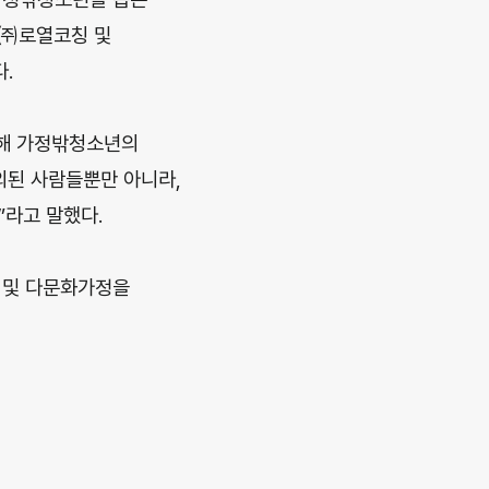
 ㈜로열코칭 및
.
통해 가정밖청소년의
외된 사람들뿐만 아니라,
라고 말했다.
 및 다문화가정을