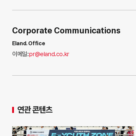
Corporate Communications
Eland. Office
이메일:
pr@eland.co.kr
연관 콘텐츠