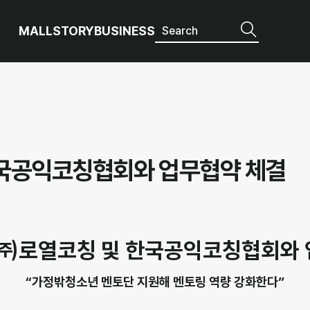
MALL
STORY
BUSINESS
한국공익코칭협회와 업무협약 체결
 ㈜로열코칭 및 한국공익코칭협회와 
“가정밖청소년 멘토단 지원해 멘토링 역량 강화한다”