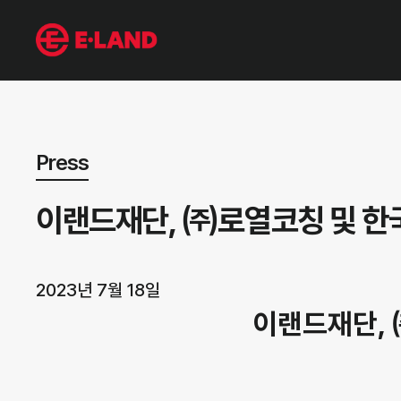
뉴스 상세보기
Press
이랜드재단, ㈜로열코칭 및 
2023년 7월 18일
이랜드재단,