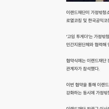
이랜드재단이 가정밖청소년 
로열코칭 및 한국공익코
‘고잉 투게더’는 가정
민간지원단체와 협력해 
협약식에는 이랜드재단 장
관계자가 참석했다.
이번 협약을 통해 이랜드
강화하는 동시에 가정밖
이랜드재단 장광규 이사장