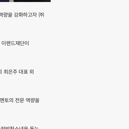
의 역량을 강화하고자 ㈜
해 이랜드재단이
 최은주 대표 외
 멘토의 전문 역량을
 가정밖청소년을 돕는