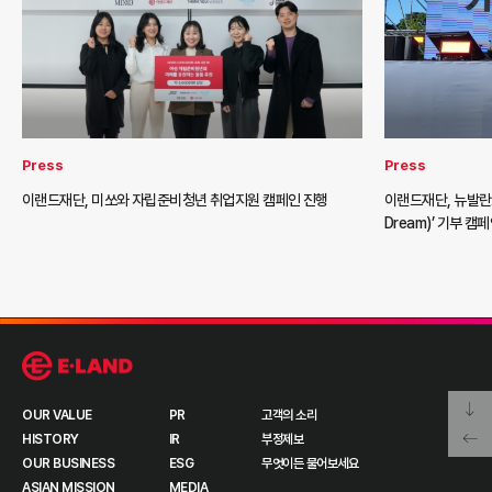
Press
Press
이랜드재단, 미쏘와 자립준비청년 취업지원 캠페인 진행
이랜드재단, 뉴발란스와
Dream)’ 기부 캠
OUR VALUE
PR
고객의 소리
HISTORY
IR
부정제보
OUR BUSINESS
ESG
무엇이든 물어보세요
ASIAN MISSION
MEDIA