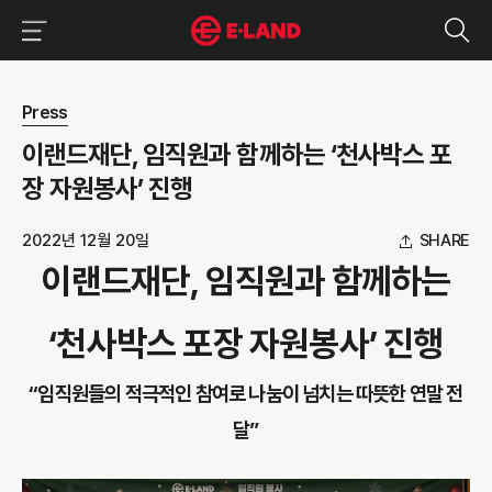
이랜드그룹 이용 메뉴
이랜드그룹 모바일 메뉴
뉴스 상세보기
Press
이랜드재단, 임직원과 함께하는 ‘천사박스 포
장 자원봉사’ 진행
2022년 12월 20일
SHARE
이랜드재단, 임직원과 함께하는
‘천사박스 포장 자원봉사’ 진행
“임직원들의 적극적인 참여로 나눔이 넘치는 따뜻한 연말 전
달”