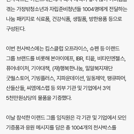
겪는 가정밖청소년과 자립준비청년들 1004명에게 전달하는
나눔 패키지로 식료품, 건강식품, 생필품, 방한용품 등으로
구성된다.
이번 천사박스에는 킴스클럽 오프라이스, 슈펜 등 이랜드
그룹 브랜드를 비롯해 본아이에프, IBR, 티읕, 비타민엔젤스,
퓨어네이처, 기아대책, (재)행복한나눔, 밀알복지재단
굿월스토어, 기빙플러스, 지파운데이션, 일동제약, 땡큐파머,
산들산들, 씨엠에스랩 등 외부 기관 및 기업에서 3억
5천만원상당의 물품을 기증했다.
이날 참석한 이랜드 그룹 임직원은 각 기관 및 기업에서 모인
기증품과 응원 메시지를 담은 총 1004개의 천사박스를