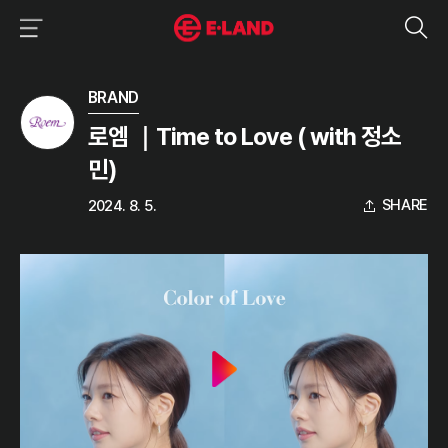
이랜드그룹 이용 메뉴
이랜드그룹 모바일 메뉴
미디어 상세보기
BRAND
로엠 ｜Time to Love ( with 정소
민)
SHARE
2024. 8. 5.