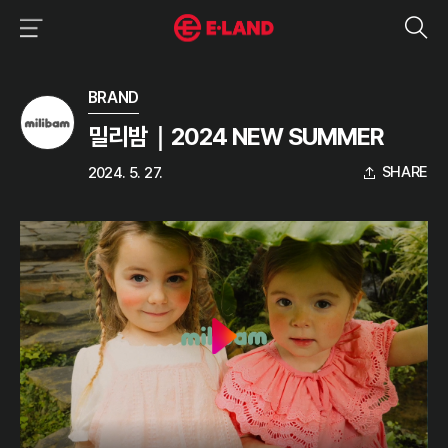
이랜드그룹 이용 메뉴
이랜드그룹 모바일 메뉴
미디어 상세보기
BRAND
밀리밤｜2024 NEW SUMMER
SHARE
2024. 5. 27.