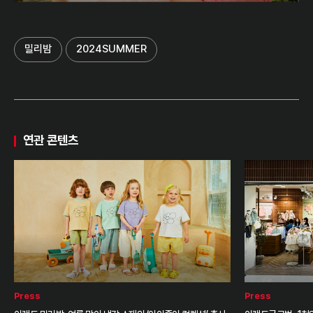
밀리밤
2024SUMMER
연관 콘텐츠
Press
Press