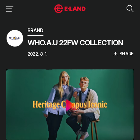
이랜드그룹 이용 메뉴
이랜드그룹 모바일 메뉴
미디어 상세보기
BRAND
WHO.A.U 22FW COLLECTION
SHARE
2022. 8. 1.