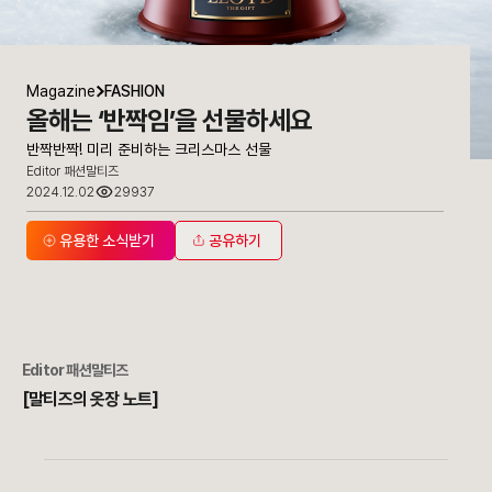
Magazine
FASHION
올해는 ‘반짝임’을 선물하세요
반짝반짝! 미리 준비하는 크리스마스 선물
Editor 패션말티즈
2024.12.02
29937
유용한 소식받기
공유하기
Editor 패션말티즈
[말티즈의 옷장 노트]