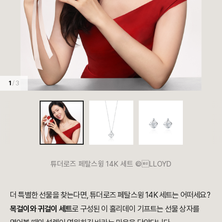
1
/ 3
튜더로즈 페탈스윙 14K 세트 ©LLOYD
더 특별한 선물을 찾는다면, 튜더로즈 페탈스윙 14K 세트는 어떠세요?
목걸이와 귀걸이 세트
로 구성된 이 홀리데이 기프트는 선물 상자를