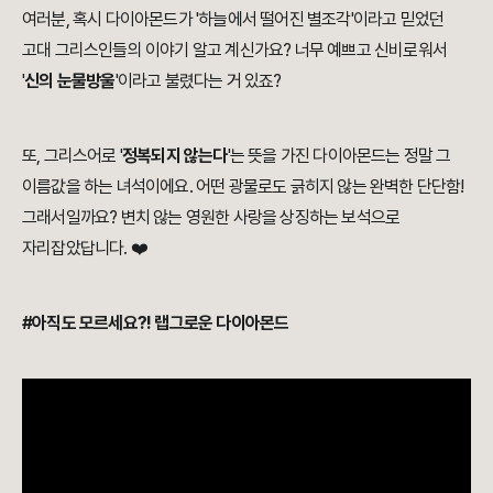
여러분, 혹시 다이아몬드가 '하늘에서 떨어진 별조각'이라고 믿었던
고대 그리스인들의 이야기 알고 계신가요? 너무 예쁘고 신비로워서
'
신의 눈물방울
'이라고 불렸다는 거 있죠?
또, 그리스어로 '
정복되지 않는다
'는 뜻을 가진 다이아몬드는 정말 그
이름값을 하는 녀석이에요. 어떤 광물로도 긁히지 않는 완벽한 단단함!
그래서일까요? 변치 않는 영원한 사랑을 상징하는 보석으로
자리잡았답니다. ❤️
#아직도 모르세요?! 랩그로운 다이아몬드