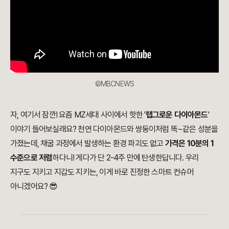
©MBCNEWS
자, 여기서 잠깐! 요즘 MZ세대 사이에서 핫한 '
랩그로운 다이아몬드
'
이야기 들어보실래요? 천연 다이아몬드와 쌍둥이처럼 똑~같은 성분을
가졌는데, 채굴 과정에서 발생하는 환경 파괴도 없고
가격은 10분의 1
수준으로 저렴
하다니! 게다가 단 2-4주 만에 탄생한답니다. 우리
지구도 지키고 지갑도 지키는, 이게 바로 진정한 스마트 컨슈머
아니겠어요? 😎