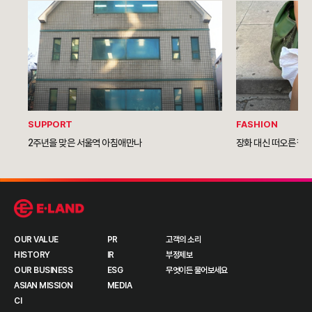
SUPPORT
FASHION
2주년을 맞은 서울역 아침애만나
장화 대신 떠오른 젤
OUR VALUE
PR
고객의 소리
HISTORY
IR
부정제보
OUR BUSINESS
ESG
무엇이든 물어보세요
ASIAN MISSION
MEDIA
CI