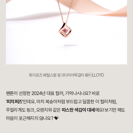
튜더로즈 페탈스윙 핑크다이아목걸이 ©LLOYD
팬톤이 선정한 2024년 대표 컬러, 기억나시나요? 바로
'
피치퍼즈
'인데요. 마치 복숭아처럼 부드럽고 달콤한 이 컬러처럼,
주얼리계도 핑크, 오렌지와 같은
따스한 색감이 대세
예요! 보기만 해도
마음이 포근해지지 않나요? 💝