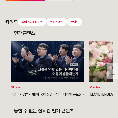
키워드
말티즈의옷장노트
크리스마스
로이드
연관 콘텐츠
Story
Media
주얼리사업부 <제1회 국제 상업 주얼리 디자인 공모전>
[LLOYD] ENGLAND
놓칠 수 없는 실시간 인기 콘텐츠