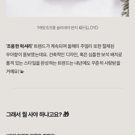
1캐럿 6프롱 솔리테어 반지
©LLOYD
‘
조용한 럭셔리
’ 트렌드가 계속되며 올해의 주얼리 또한 절제된
우아함이 돋보였는데요. 건축적인 디자인, 혹은 심플한 보석 배치로
품격 있는 스타일을 완성하는 트렌드는 내년에도 꾸준히 사랑받을
거예요! 💫
그래서 뭘 사야 하냐고요? 🎁