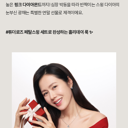
높은
핑크 다이아몬드
까지! 심장 박동을 따라 반짝이는 스윙 다이아의
눈부신 광채는 특별한 연말 선물로 제격이에요.
#튜더로즈 페탈스윙 세트로 완성하는 홀리데이 룩 ✨