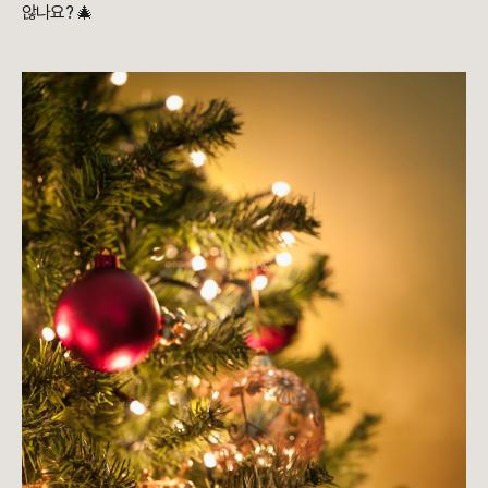
않나요? 🎄