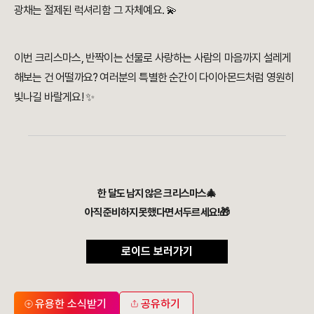
광채는 절제된 럭셔리함 그 자체예요. 💫
이번 크리스마스, 반짝이는 선물로 사랑하는 사람의 마음까지 설레게
해보는 건 어떨까요? 여러분의 특별한 순간이 다이아몬드처럼 영원히
빛나길 바랄게요! ✨
한 달도 남지 않은 크리스마스🎄
아직 준비하지 못했다면 서두르세요!🎁
로이드 보러가기
유용한 소식받기
공유하기