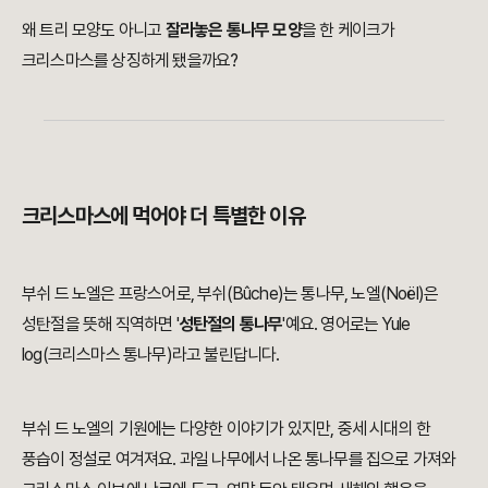
왜 트리 모양도 아니고
잘라놓은 통나무 모양
을 한 케이크가
크리스마스를 상징하게 됐을까요?
크리스마스에 먹어야 더 특별한 이유
부쉬 드 노엘은 프랑스어로, 부쉬(Bûche)는 통나무, 노엘(Noël)은
성탄절을 뜻해 직역하면 '
성탄절의 통나무
'예요. 영어로는 Yule
log(크리스마스 통나무)라고 불린답니다.
부쉬 드 노엘의 기원에는 다양한 이야기가 있지만, 중세 시대의 한
풍습이 정설로 여겨져요. 과일 나무에서 나온 통나무를 집으로 가져와