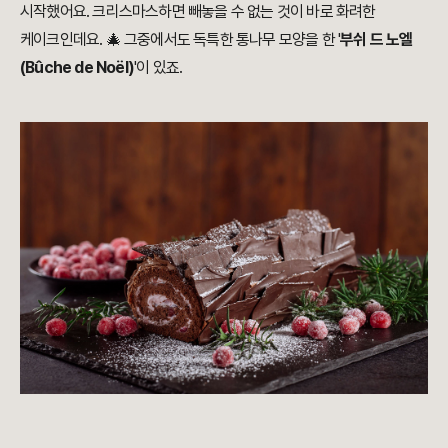
시작했어요. 크리스마스하면 빼놓을 수 없는 것이 바로 화려한
케이크인데요. 🎄 그중에서도 독특한 통나무 모양을 한 '
부쉬 드 노엘
(Bûche de Noël)
'이 있죠.