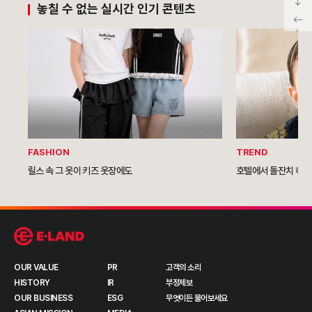
놓칠 수 없는 실시간 인기 콘텐츠
FASHION
TREND
릴스 속 그 옷이 키즈 옷장에도
호텔에서 돌잔치 하는 
OUR VALUE
PR
고객의 소리
HISTORY
IR
부정제보
OUR BUSINESS
ESG
무엇이든 물어보세요