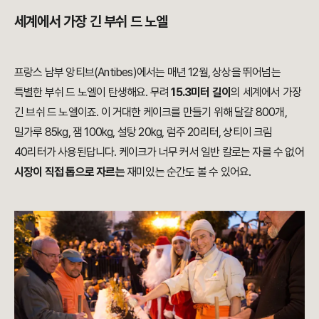
세계에서 가장 긴 부쉬 드 노엘
프랑스 남부 앙티브(Antibes)에서는 매년 12월, 상상을 뛰어넘는
특별한 부쉬 드 노엘이 탄생해요. 무려
15.3미터 길이
의 세계에서 가장
긴 브쉬 드 노엘이죠. 이 거대한 케이크를 만들기 위해 달걀 800개,
밀가루 85kg, 잼 100kg, 설탕 20kg, 럼주 20리터, 샹티이 크림
40리터가 사용된답니다. 케이크가 너무 커서 일반 칼로는 자를 수 없어
시장이 직접 톱으로 자르는
재미있는 순간도 볼 수 있어요.