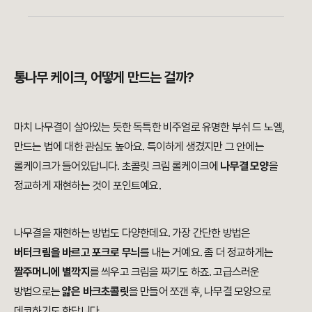
통나무 케이크, 어떻게 만드는 걸까?
마치 나무결이 살아있는 듯한 독특한 비주얼로 유명한 부쉬 드 노엘,
만드는 법에 대한 관심도 높아요. 특이하게 생겼지만 그 안에는
롤케이크가 들어있답니다. 초콜릿 크림 롤케이크에
나무결 모양
을
정교하게 재현하는 것이 포인트예요.
나무결을 재현하는 방법도 다양한데요. 가장 간단한 방법은
버터크림을 바르고 포크로 무늬
를 내는 거예요. 좀 더 정교하게는
짤주머니에 별깍지
를 씌우고 크림을 짜기도 하죠. 고급스러운
방법으로는
얇은 바크초콜릿
을 만들어 쪼갠 후, 나무결 모양으로
데코하기도 한답니다.