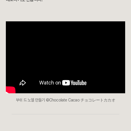
부쉬 드 노엘 만들기 ©Chocolate Cacao チョコレートカカオ