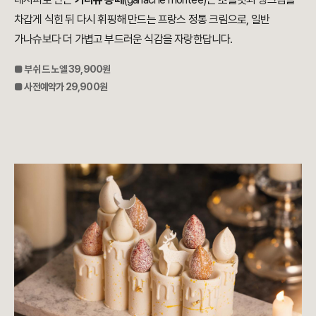
차갑게 식힌 뒤 다시 휘핑해 만드는 프랑스 정통 크림으로, 일반
가나슈보다 더 가볍고 부드러운 식감을 자랑한답니다.
■ 부쉬 드 노엘 39,900원
■ 사전예약가 29,900원