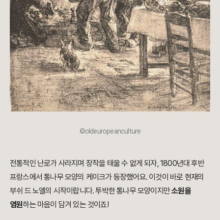
©oldeuropeanculture
전통적인 난로가 사라지며 장작을 태울 수 없게 되자, 1800년대 후반
프랑스에서 통나무 모양의 케이크가 등장했어요. 이것이 바로 현재의
부쉬 드 노엘의 시작이랍니다. 투박한 통나무 모양이지만
소원을
염원
하는 마음이 담겨 있는 것이죠!