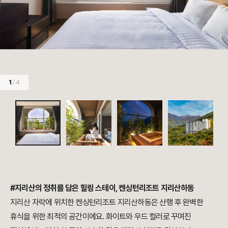
1
/ 4
#지리산의 정취를 담은 힐링 스테이, 켄싱턴리조트 지리산하동
지리산 자락에 위치한 켄싱턴리조트 지리산하동은 산행 후 완벽한
휴식을 위한 최적의 공간이에요. 화이트와 우드 컬러로 꾸며진