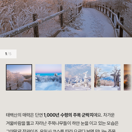
1
/ 5
태백산의 매력은 단연
1,000년 수령의 주목 군락지
예요. 차가운
겨울바람을 뚫고 자라난 주목나무들이 하얀 눈을 이고 있는 모습은
그야말로 장관이죠. 유일사 코스를 따라 오르다 보면 만나는 주목