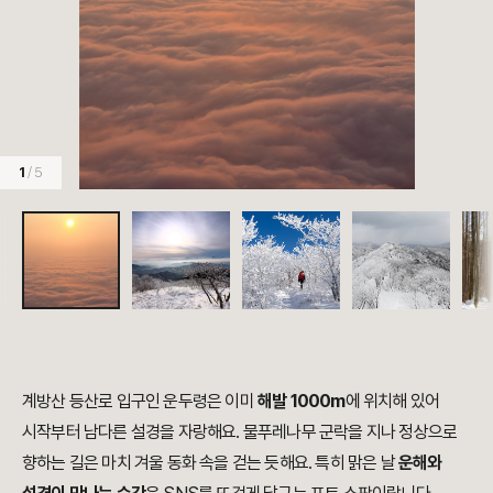
1
/ 5
계방산 등산로 입구인 운두령은 이미
해발 1000m
에 위치해 있어
시작부터 남다른 설경을 자랑해요. 물푸레나무 군락을 지나 정상으로
향하는 길은 마치 겨울 동화 속을 걷는 듯해요. 특히 맑은 날
운해와