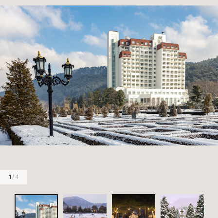
1
/ 4