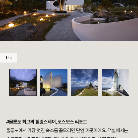
1
/ 4
#울릉도 최고의 힐링스테이, 코스모스 리조트
울릉도에서 가장 멋진 숙소를 꼽으라면 단연 이곳이에요. 객실에서는