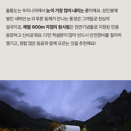
울릉도는 우리나라에서
눈이 가장 많이 내리는 곳
이에요. 성인봉에
쌓인 새하얀 눈과 푸른 동해가 만나는 풍경은 그야말로 천상의
설국이죠.
해발 600m 지점의 원시림
은 천연기념물로 지정된 만큼
웅장하고 신비로워요. 다만 적설량이 많아 반드시 안전장비를 철저히
챙기고, 경험 많은 동료와 함께 오르는 것을 추천해요!