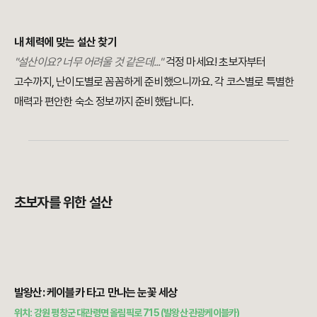
내 체력에 맞는 설산 찾기
"설산이요? 너무 어려울 것 같은데..."
걱정 마세요! 초보자부터
고수까지, 난이도별로 꼼꼼하게 준비했으니까요. 각 코스별로 특별한
매력과 편안한 숙소 정보까지 준비했답니다.
초보자를 위한 설산
발왕산: 케이블카 타고 만나는 눈꽃 세상
위치: 강원 평창군 대관령면 올림픽로 715 (발왕산 관광케이블카)