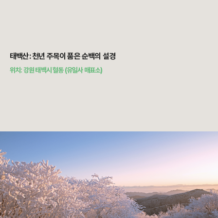
태백산: 천년 주목이 품은 순백의 설경
위치: 강원 태백시 혈동 (유일사 매표소)