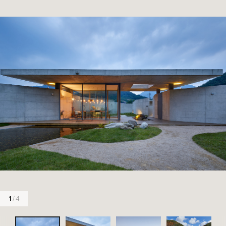
1
/ 4