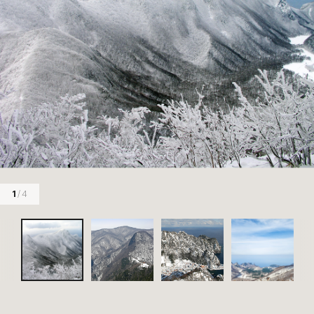
1
/ 4