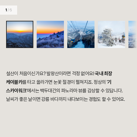
1
/ 6
설산이 처음이신가요? 발왕산이라면 걱정 없어요!
국내 최장
케이블카
를 타고 올라가면 눈꽃 절경이 펼쳐지죠. 정상의 '
기
스카이워크
'에서는 백두대간의 파노라마 뷰를 감상할 수 있답니다.
날씨가 좋은 날이면 강릉 바다까지 내다보이는 경험도 할 수 있어요.