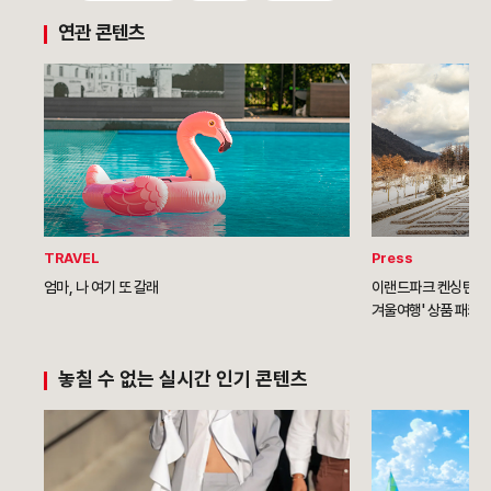
연관 콘텐츠
TRAVEL
Press
엄마, 나 여기 또 갈래
이랜드파크 켄싱턴호텔
겨울여행' 상품 패키지
놓칠 수 없는 실시간 인기 콘텐츠