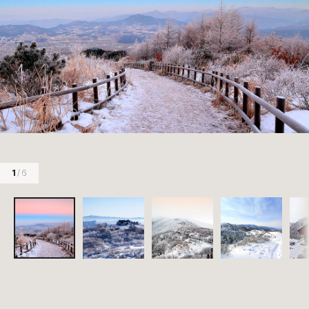
1
/ 6