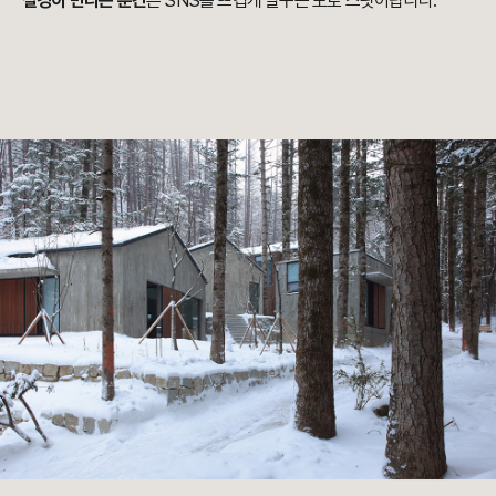
설경이 만나는 순간
은 SNS를 뜨겁게 달구는 포토 스팟이랍니다.