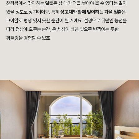
천왕봉에서 맞이하는 일출은 삼 대가 덕을 쌓아야 볼 수 있다는 말이
있을 정도로 장관이에요. 특히
상고대와 함께 맞이하는 겨울 일출
은
그야말로 평생 잊지 못할 순간이 될 거예요. 설경으로 뒤덮인 능선을
따라 정상에 오르는 순간, 온 세상이 하얀 빛으로 반짝이는 듯한
황홀경을 경험할 수 있죠.