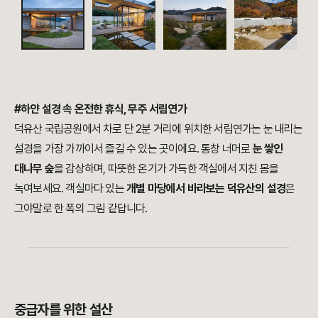
#하얀 설경 속 온전한 휴식, 무주 서림연가
덕유산 국립공원에서 차로 단 2분 거리에 위치한 서림연가는 눈 내리는
설경을 가장 가까이서 즐길 수 있는 곳이에요. 통창 너머로
눈 쌓인
대나무 숲
을 감상하며, 따뜻한 온기가 가득한 객실에서 지친 몸을
녹여보세요. 객실마다 있는
개별 마당에서 바라보는 덕유산의 설경
은
그야말로 한 폭의 그림 같답니다.
중급자를 위한 설산