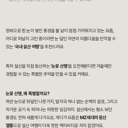
창밖으로 흰 눈이 쌓인 풍경을 볼 날이 점점 가까워지고 있는 요즘,
어디로 떠날지 고민 중이라면 눈 덮인 자연의 아름다움을 만끽할 수
있는 '
국내 설산 여행
'을 추천드려요.
특히 설산을 직접 등산하는 '
눈꽃 산행
'을 도전해본다면 겨울에만
경험할 수 있는 특별한 추억을 만들 수 있을 거에요.
눈꽃 산행, 왜 특별할까요?
하얀 눈으로 뒤덮인 나뭇가지, 발자국 하나 없는 순백의 설경, 그리고
차가운 공기 속 피어나는 따뜻한 입김까지. 설산에서는 평소 보던
풍경도 전혀 새롭게 다가오죠. 게다가 요즘은
MZ세대의 등산
열풍
으로 설산 여행이 더욱 핫한 액티비티로 자리 잡았어요.