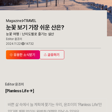
Magazine
TRAVEL
눈꽃 보기 가장 쉬운 산은?
눈꽃 여행 : 난이도별로 즐기는 설산
Editor 윤조이
2024.11.22
14732
유용한 소식받기
공유하기
Editor 윤조이
[Planless Life
✈
]
바쁜 삶 속에서 늘 계획에 쫓기는 우리, 윤조이의 'Planless Life'만
있다면 계획 없이도 완벽한 여행을 떠날 수 있어요.