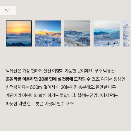
1
/ 5
덕유산은 가장 편하게 설산 여행이 가능한 곳이에요. 무주 덕유산
곤돌라를 이용하면 20분 만에 설천봉에 도착
할 수 있죠. 여기서 정상인
향적봉까지는 600m, 걸어서 약 20분이면 충분해요. 완만한 나무
계단이라 어린이와 함께 하기도 좋답니다. 설천봉 전망대에서 먹는
따뜻한 라면 한 그릇은 이곳의 필수 코스!