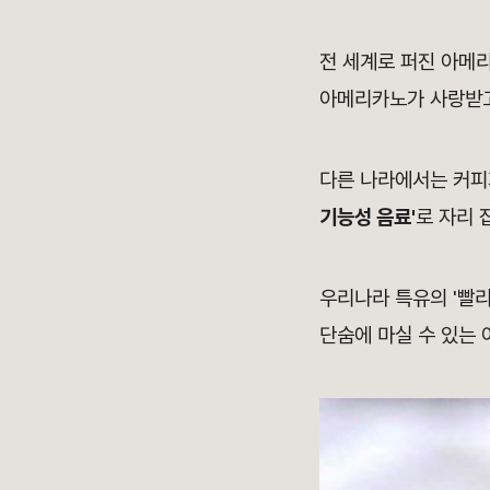
전 세계로 퍼진 아메리
아메리카노가 사랑받고
다른 나라에서는 커피
기능성 음료'
로 자리 
우리나라 특유의 '빨
단숨에 마실 수 있는 