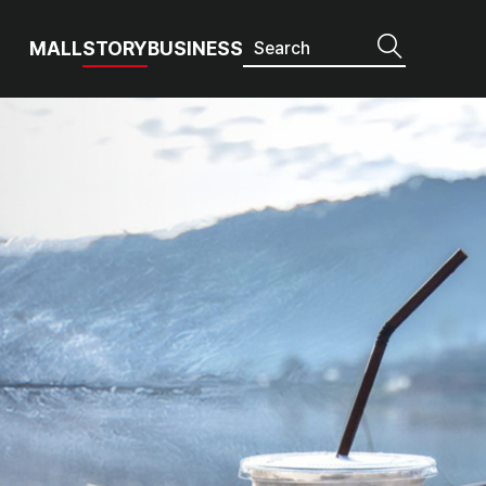
MALL
STORY
BUSINESS