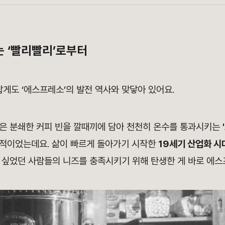
는 ‘빨리빨리’로부터
랍게도 ‘에스프레소’의 발전 역사와 맞닿아 있어요.
은 분쇄한 커피 빈을 깔때끼에 담아 천천히 온수를 통과시키는
적이었는데요. 삶이 빠르게 돌아가기 시작한
19세기 산업화 시
 싶었던 사람들의 니즈를 충족시키기 위해 탄생한 게 바로 에