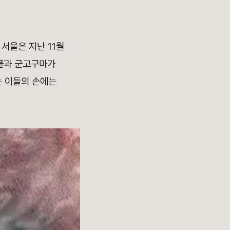
 서울은 지난 11월
국물과 군고구마가
는 이들의 손에는