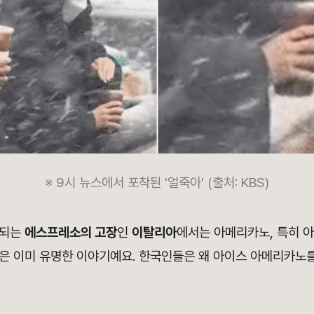
※ 9시 뉴스에서 포착된 '얼죽아' (출처: KBS)
 되는
에스프레소의 고장
인
이탈리아
에서는 아메리카노, 특히 
은 이미 유명한 이야기예요. 한국인들은 왜 아이스 아메리카노