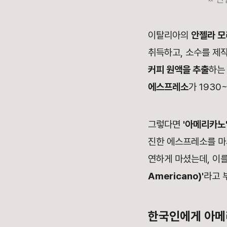
이탈리아의
안젤라 
취득하고, 소수를 제
커피 원액을 추출
하는
에스프레소
가 1930
그렇다면
'아메리카노
진한 에스프레소를 마
연하게 마셨는데, 이
Americano)'
라고 
한국인에게 아메