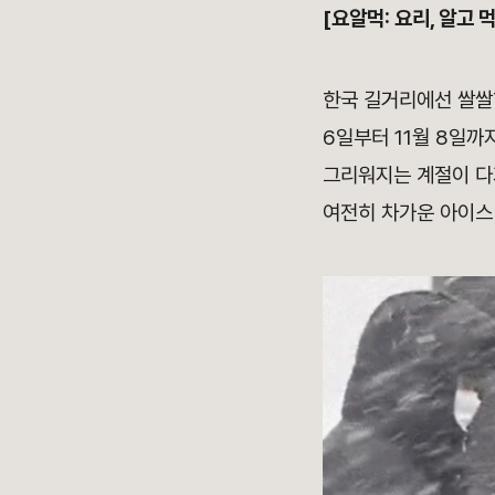
[요알먹: 요리, 알고 먹
한국 길거리에선 쌀
6일부터 11월 8일까
그리워지는 계절이 다
여전히 차가운 아이스 