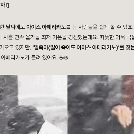
자!]
쌀한 날씨에도
아이스 아메리카노
를 든 사람들을 쉽게 볼 수 있죠.
지 사흘 연속 올가을 최저 기온을 경신했는데요. 따뜻한 어묵 
가오고 있지만,
'얼죽아(얼어 죽어도 아이스 아메리카노)
'
를 찾
아메리카노가 들려 있어요. ☕❄️