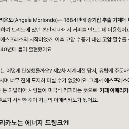
모리온도
(Angela Moriondo)는 1884년에
증기압 추출 기계
에
작하여 토리노에 있던 본인의 바에서 커피를 만드는데 이용했어
 에스프레소의 시작이었죠. 이후 고압 수증기 대신
고압 열수
를
~40년대 들어 출현했어요.
'
는 어떻게 탄생했을까요? 제2차 세계대전 당시, 유럽에 주둔
시며 너무 진해 도저히 마실 수가 없었어요. 그래서
에스프레소에
를 본 이탈리아 사람들이 미국식 커피라는 뜻으로
'카페 아메리카
부르기 시작한 것이 지금의 아메리카노가 됐어요.
리카노는 에너지 드링크?!