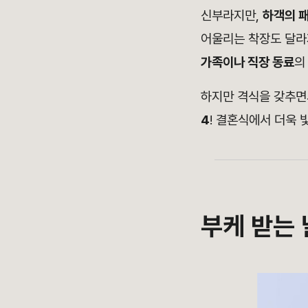
신부라지만,
하객의 
어울리는 착장도 달라
가족이나 직장 동료
의
하
지만 격식을 갖추면
4
! 결혼식에서 더욱
부케 받는 