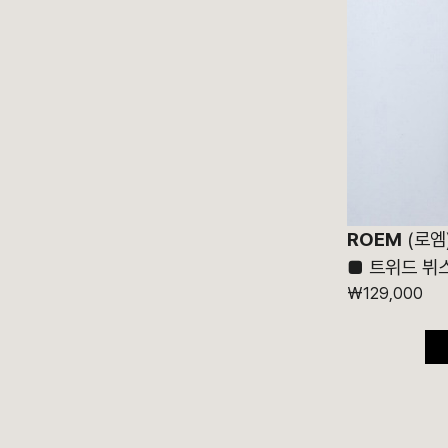
ROEM
(로엠
■
트위드 뷔
₩129,000