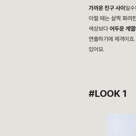
가까운 친구 사이
일수
이럴 때는 살짝 화려한
색상보다
어두운 계열
연출하기에 제격이죠.
있어요.
#LOOK 1