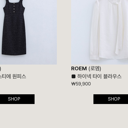
)
ROEM
(로엠)
스티에 원피스
■
하이넥 타이 블라우스
₩59,900
SHOP
SHOP