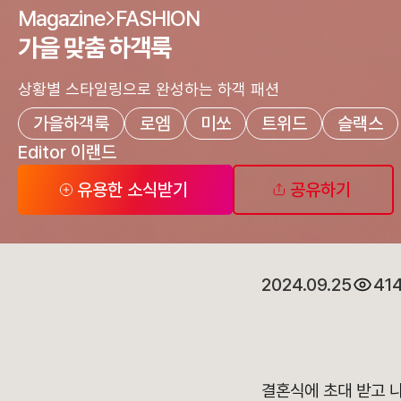
Magazine
FASHION
가을 맞춤 하객룩
상황별 스타일링으로 완성하는 하객 패션
가을하객룩
로엠
미쏘
트위드
슬랙스
Editor 이랜드
유용한 소식받기
공유하기
2024.09.25
41
결혼식에 초대 받고 나