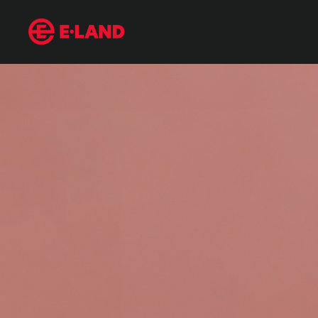
상황별 스타일링으로 완성하는 하객 패션
매거진 상세보기