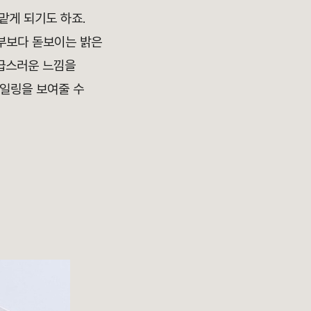
 맡게 되기도 하죠.
신부보다 돋보이는 밝은
고급스러운 느낌을
타일링을 보여줄 수