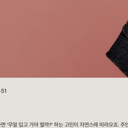
451
면 ‘무얼 입고 가야 할까?’ 하는 고민이 자연스레 따라오죠. 주