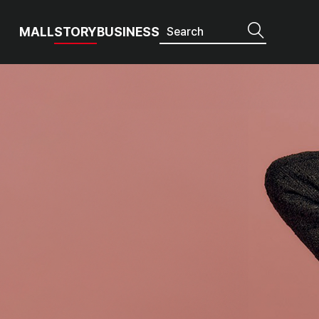
MALL
STORY
BUSINESS