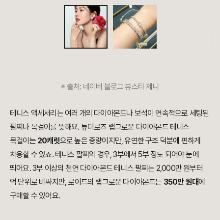
※
출처:
네이버 블로그 뷰스타 제니
테니스 액세서리는 여러 개의 다이아몬드나 보석이 연속적으로 세팅된
팔찌나 목걸이를 뜻해요. 튜더로즈 랩그로운 다이아몬드 테니스
목걸이는
20캐럿
으로 높은 중량이지만, 유연한 구조 덕분에 편하게
차용할 수 있죠. 테니스 팔찌의 경우, 3부에서 5부 정도 되어야 눈에
띄어요. 3부 이상의 천연 다이아몬드 테니스 팔찌는 2,000만 원부터
억 단위로 비싸지만, 로이드의 랩그로운 다이아몬드는
350만 원대
에
구매할 수 있어요
.