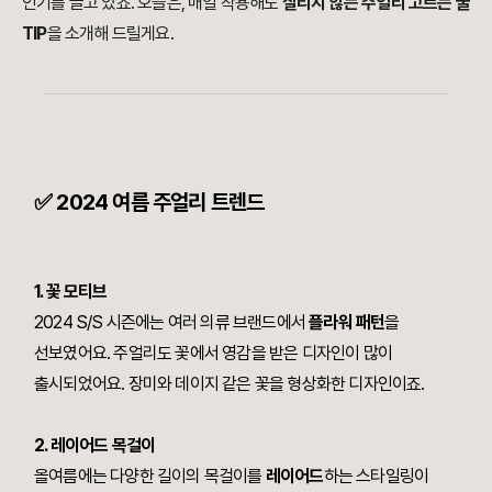
인기를 끌고 있죠. 오늘은, 매일 착용해도
질리지 않는 주얼리 고르는 꿀
TIP
을 소개해 드릴게요.
✅
2024 여름 주얼리 트렌드
1.
꽃 모티브
2024 S/S 시즌에는 여러 의류 브랜드에서
플라워 패턴
을
선보였어요. 주얼리도 꽃에서 영감을 받은 디자인이 많이
출시되었어요. 장미와 데이지 같은 꽃을 형상화한 디자인이죠.
2.
레이어드 목걸이
올여름에는 다양한 길이의 목걸이를
레이어드
하는 스타일링이