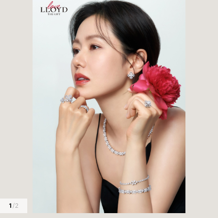
1
/ 2