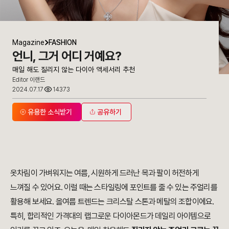
Magazine
FASHION
언니, 그거 어디 거예요?
매일 해도 질리지 않는 다이아 액세서리 추천
Editor 이랜드
2024.07.17
14373
유용한 소식받기
공유하기
옷차림이 가벼워지는 여름, 시원하게 드러난 목과 팔이 허전하게
느껴질 수 있어요. 이럴 때는 스타일링에 포인트를 줄 수 있는 주얼리를
활용해 보세요. 올여름 트렌드는 크리스탈 스톤과 메탈의 조합이에요.
특히, 합리적인 가격대의 랩그로운 다이아몬드가 데일리 아이템으로