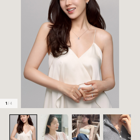
1
/ 4