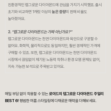
친환경적인 랩그로운 다이아몬드에 관심을 가지기 시작했죠. 출시
초기와 비교하면 1캐럿 이상의
높은 중량
의 판매 비율도
높아졌어요.
2.
“랩그로운 다이아몬드는 가짜 아닌가요?”
랩그로운 다이아몬드는 천연 다이아몬드와 육안으로 구분할 수
없어요. 화학적, 물리적으로도 동일하지만, 훨씬 경제적인 가격에
구매할 수 있죠. 또한, 랩그로운 다이아몬드는 천연 다이아몬드
시장에서 끊임없이 제기된 노동력 착취나 환경 오염 문제도 없어,
지속 가능한 보석으로 주목받고 있어요.
매일 부담 없이 착용할 수 있는
로이드의 랩그로운 다이아몬드 주얼리
BEST 6!
평범한 여름 스타일링에 다채로운 매력을 더해보세요.