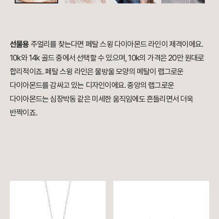
선물용
주얼리를 찾는다면 페탈 스윙 다이아몬드 라인이 제격이에요.
10k와 14k 골드 중에서 선택할 수 있으며, 10k의 가격은 20만 원대로
합리적이죠. 페탈 스윙 라인은 물방울 모양의 메탈이 랩그로운
다이아몬드를 감싸고 있는 디자인이에요. 중앙의 랩그로운
다이아몬드는 심장박동 같은 미세한 움직임에도 흔들리면서 더욱
반짝이죠.