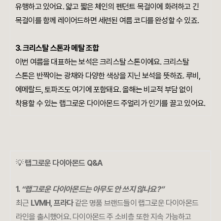
유행하고 있어요. 얇고 짧은 체인의 펜던트 목걸이에 화려하고 긴
목걸이를 함께 레이어드하면 세련된 여름 코디를 완성할 수 있죠.
3.
크리스탈 스톤과 메탈 조합
이번 여름을 대표하는 보석은 크리스탈 스톤이에요. 크리스탈
스톤은 반짝이는 광채와 다양한 색상을 지닌 보석을 뜻하죠. 루비,
에메랄드, 토파즈도 여기에 포함돼요. 올해는 비교적 부담 없이
착용할 수 있는 랩그로운 다이아몬드 주얼리가 인기를 끌고 있어요.
💡
랩그로운 다이아몬드 Q&A
1.
“랩그로운 다이아몬드는 아무도 안 쓰지 않나요?”
최근
LVMH, 프라다
같은 명품 브랜드들이 랩그로운 다이아몬드
라인을 출시했어요. 다이아몬드 주 소비층 또한 지속 가능하고