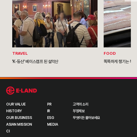
TRAVEL
FOOD
'K-등산' 베이스캠프 된 설악산
똑똑하게 챙기는 복날
OUR VALUE
PR
고객의 소리
HISTORY
IR
부정제보
OUR BUSINESS
ESG
무엇이든 물어보세요
ASIAN MISSION
MEDIA
CI