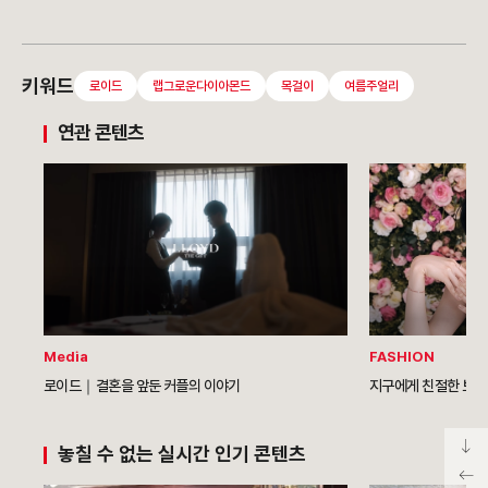
키워드
로이드
랩그로운다이아몬드
목걸이
여름주얼리
연관 콘텐츠
Media
FASHION
로이드｜결혼을 앞둔 커플의 이야기
지구에게 친절한 보석
놓칠 수 없는 실시간 인기 콘텐츠