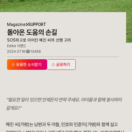
Magazine
SUPPORT
돌아온 도움의 손길
SOS위고로 이어진 혜진 씨의 선행 고리
Editor 이랜드
2024.07.16
13456
유용한 소식받기
공유하기
“필요한 일이 있으면 언제든지 연락 주세요. 아이들과 함께 봉사하러
갈게요!”
혜진 씨(가명)는 남편과 두 아들, 민호와 민준이(가명)와 함께 살고