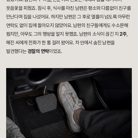
웃음꽃을 피웠죠. 잠시 후, 식사를 마친 남편은 평소와 다름없이 친구를
만난다며 집을 나섰어요. 하지만 남편은 그 후로 열흘이 넘도록 아무런
연락도 없이 집에 돌아오지 않았어요. 남편의 친구들에게도 수소문해
봤지만, 아무도 그의 행방을 알지 못했죠. 남편의 소식이 끊긴 지
2주
,
혜진 씨에게 전화가 한 통 걸려 왔어요. 차 안에서 숨진 남편을
발견했다는
경찰의 연락
이었죠.