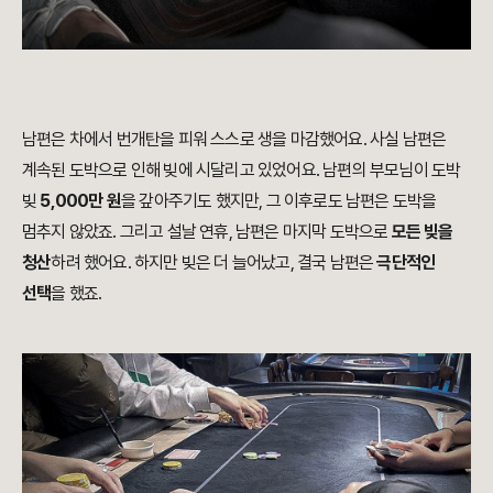
남편은 차에서 번개탄을 피워 스스로 생을 마감했어요. 사실 남편은
계속된 도박으로 인해 빚에 시달리고 있었어요. 남편의 부모님이 도박
빚
5,000만 원
을 갚아주기도 했지만, 그 이후로도 남편은 도박을
멈추지 않았죠. 그리고 설날 연휴, 남편은 마지막 도박으로
모든 빚을
청산
하려 했어요. 하지만 빚은 더 늘어났고, 결국 남편은
극단적인
선택
을 했죠.