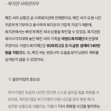
- 복지관 사례관리자
혜진 씨의 상황은 곧 사회복지관에 전해졌어요. 혜진 씨가 오랜 시간
꾸준하게 기부하고 봉사하며 복지관과 가깝게 지냈기 때문에,
복지관에서는 빠르게 혜진 씨네 상황을 확인할 수 있었죠. 복지관은
복지사각지대에 놓인 혜진 씨의 가족을
이랜드복지재단
에 연결해
주었어요. 이랜드복지재단은
SOS위고
를 통해
급한 생계비 140만
원을 지원
했죠. 또, 혜진 씨는 변호사의 도움을 받아 남편의 채무를
넘겨받지 않을 수 있었어요.
💡
골든타임의 중요성
위기가정은 조금의 시간만 있다면 스스로 살아갈 힘을 회복할 수
있어요. 하지만 많은 위기가정이 이런 시간을 갖지 못한 채 더
심각한 상황으로 내몰리죠. 이들이
'다시 회복할 시간을 벌어주는