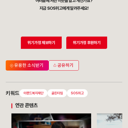
어려움에 처한 이웃을 알고 계신가요?
지금 SOS위고에게 알려주세요!
위기가정 제보하기
위기가정 후원하기
유용한 소식받기
공유하기
키워드
이랜드복지재단
골든타임
SOS위고
연관 콘텐츠