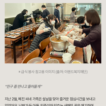
※ 급식 봉사 참고용 이미지 (출처: 이랜드복지재단)
“친구 좀 만나고 들어올게”
지난 2월, 혜진 씨네 가족은 설날을 맞아 즐거운 점심시간을 보내고
있었어요. 남편과 두 아들, 민준이와 민호는 새해의 꿈을 얘기하며