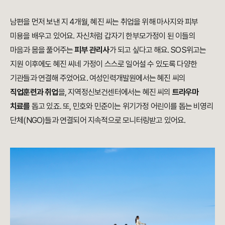
남편을 먼저 보낸 지 4개월, 혜진 씨는 취업을 위해 마사지와 피부
미용을 배우고 있어요. 자신처럼 갑자기 한부모가정이 된 이들의
마음과 몸을 풀어주는
피부 관리사
가 되고 싶다고 해요. SOS위고는
지원 이후에도 혜진 씨네 가정이 스스로 일어설 수 있도록 다양한
기관들과 연결해 주었어요. 여성인력개발원에서는 혜진 씨의
직업훈련과 취업
을, 지역정신보건센터에서는 혜진 씨의
트라우마
치료를
돕고 있죠. 또, 민호와 민준이는 위기가정 어린이를 돕는 비영리
단체(NGO)들과 연결되어 지속적으로 모니터링받고 있어요.