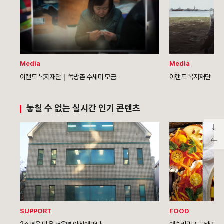
Media
Media
이랜드 복지재단｜쪽방촌 수세미 모금
이랜드 복지재단｜희
놓칠 수 없는 실시간 인기 콘텐츠
SUPPORT
FOOD