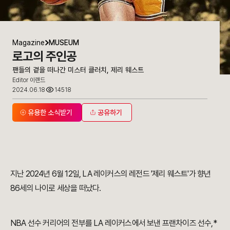
Magazine
MUSEUM
로고의 주인공
팬들의 곁을 떠나간 미스터 클러치, 제리 웨스트
Editor 이랜드
2024.06.18
14518
유용한 소식받기
공유하기
지난 2024년 6월 12일, LA 레이커스의 레전드 '제리 웨스트'가 향년
86세의 나이로 세상을 떠났다.
NBA 선수 커리어의 전부를 LA 레이커스에서 보낸 프랜차이즈 선수,*