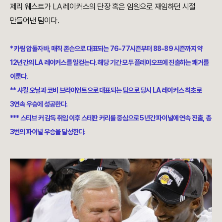
제리 웨스트가 LA 레이커스의 단장 혹은 임원으로 재임하던 시절
만들어낸 팀이다.
* 카림 압둘자바, 매직 존슨으로 대표되는 76-77시즌부터 88-89 시즌까지 약
12년간의 LA 레이커스를 일컫는다. 해당 기간 모두 플레이오프에 진출하는 쾌거를
이룬다.
** 샤킬 오닐과 코비 브라이언트으로 대표되는 팀으로 당시 LA 레이커스 최초로
3연속 우승에 성공한다.
*** 스티브 커 감독 취임 이후 스테판 커리를 중심으로 5년간 파이널에 연속 진출, 총
3번의 파이널 우승을 달성한다.