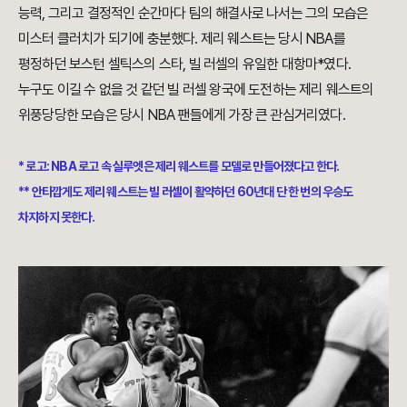
능력, 그리고 결정적인 순간마다 팀의 해결사로 나서는 그의 모습은
미스터 클러치가 되기에 충분했다. 제리 웨스트는 당시 NBA를
평정하던 보스턴 셀틱스의 스타, 빌 러셀의 유일한 대항마*였다.
누구도 이길 수 없을 것 같던 빌 러셀 왕국에 도전하는 제리 웨스트의
위풍당당한 모습은 당시 NBA 팬들에게 가장 큰 관심거리였다.
* 로고: NBA 로고 속 실루엣은 제리 웨스트를 모델로 만들어졌다고 한다.
** 안타깝게도 제리 웨스트는 빌 러셀이 활약하던 60년대 단 한 번의 우승도
차지하지 못한다.