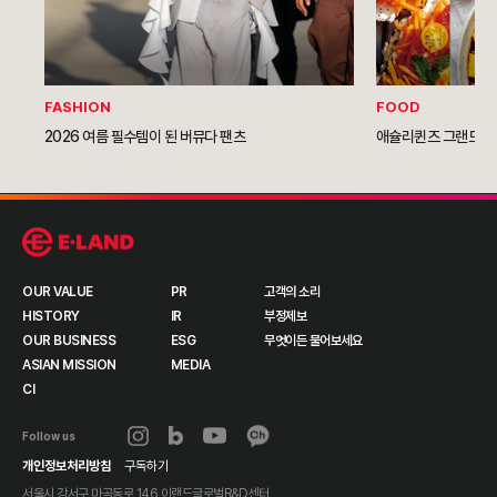
FASHION
FOOD
2026 여름 필수템이 된 버뮤다 팬츠
애슐리퀸즈 그랜드NC
OUR VALUE
PR
고객의 소리
HISTORY
IR
부정제보
OUR BUSINESS
ESG
무엇이든 물어보세요
ASIAN MISSION
MEDIA
CI
Follow us
개인정보처리방침
구독하기
서울시 강서구 마곡동로 146 이랜드글로벌R&D센터