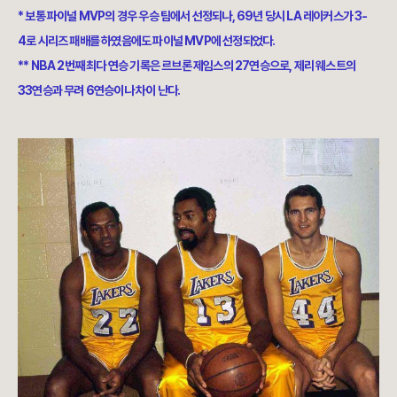
* 보통 파이널 MVP의 경우 우승 팀에서 선정되나, 69년 당시 LA 레이커스가 3-
4로 시리즈 패배를 하였음에도 파이널 MVP에 선정되었다.
** NBA 2번째 최다 연승 기록은 르브론 제임스의 27연승으로, 제리 웨스트의
33연승과 무려 6연승이나 차이 난다.