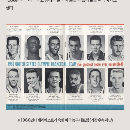
1960년에는 미국 대표팀에 선발되며
올림픽 금메달
을 획득하기도
했다.
※ 1960년대 제리웨스트가 속한 미국 농구 대표팀 (가장 우측 하단)