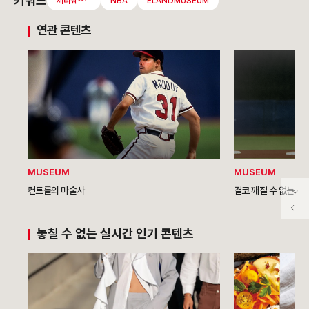
키워드
제리웨스트
NBA
ELANDMUSEUM
연관 콘텐츠
MUSEUM
MUSEUM
컨트롤의 마술사
결코 깨질 수 없는 기
놓칠 수 없는 실시간 인기 콘텐츠