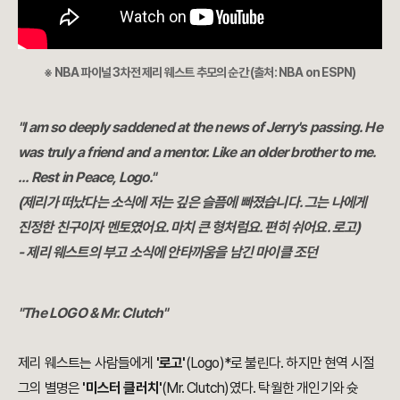
※ NBA 파이널 3차전 제리 웨스트 추모의 순간 (
출처: NBA on ESPN)
"I am so deeply saddened at the news of Jerry's passing. He
was truly a friend and a mentor. Like an older brother to me.
... Rest in Peace, Logo."
(제리가 떠났다는 소식에 저는 깊은 슬픔에 빠졌습니다. 그는 나에게
진정한 친구이자 멘토였어요. 마치 큰 형처럼요. 편히 쉬어요. 로고)
- 제리 웨스트의 부고 소식에 안타까움을 남긴 마이클 조던
"The LOGO & Mr. Clutch"
제리 웨스트는 사람들에게
'로고'
(Logo)*로 불린다. 하지만 현역 시절
그의 별명은
'미스터 클러치'
(Mr. Clutch)였다. 탁월한 개인기와 슛