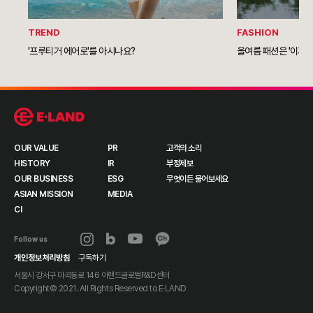
TREND
FASHION
'프루티거 에어로'를 아시나요?
올여름 패션은 '이지 
OUR VALUE
PR
고객의 소리
HISTORY
IR
부정제보
OUR BUSINESS
ESG
무엇이든 물어보세요
ASIAN MISSION
MEDIA
CI
Follow us
개인정보처리방침
구독하기
서울시 강서구 마곡동로 146 이랜드글로벌R&D센터
Copyright© 2021. All Rights Reserved to
E·LAND