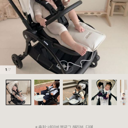
1
/ 7
※
출처:
네이버 블로그 해리뷰, 디예