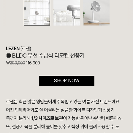
LEZEN
(르젠)
■
BLDC 무선 수납식 리모컨 선풍기
₩
299,900
116,900
SHOP NOW
르젠은 최근 많은 영맘들에게 주목받고 있는 여름 가전 브랜드에요.
어떤 인테리어와도 잘 어울리는 심플한 화이트 디자인과 선풍기
목까지 분리해
1/3 사이즈로 보관이 가능
한 뛰어난 수납력 때문이죠.
또, 선풍기 목을 분리해 높이를 낮추고 책상 위에 올려 사용할 수 도