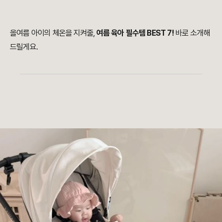
올여름 아이의 체온을 지켜줄,
여름 육아 필수템 BEST 7!
바로 소개해
드릴게요.