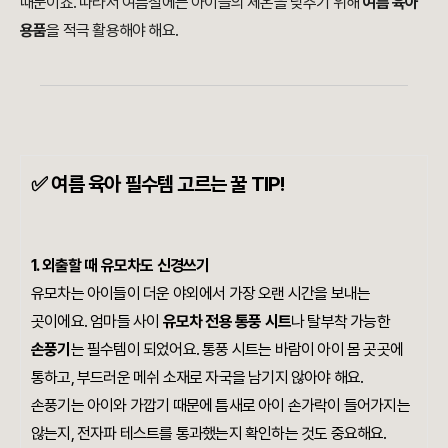
때문이죠. 따라서 여름철에는 아이들의 체온을 낮추기 위해
여름 육아
용품
을 적극 활용해야 해요.
✅
여름 육아 필수
템 고르는
꿀 TIP!
1.
외출할 때 유모차도 신경쓰기
유모차는 아이들이 더운 야외에서 가장 오랜 시간을 보내는
곳이에요. 엄마들 사이
유모차 전용 통풍 시트
나 탈부착 가능한
손풍기
는 필수템이 되었어요. 통풍 시트는 바람이 아이 몸 곳곳에
통하고, 부드러운 메쉬 소재로 자국을 남기지 않아야 해요.
손풍기는 아이와 가깝기 때문에 틈새로 아이 손가락이 들어가지는
않는지, 전자파 테스트를 통과했는지 확인하는 것도 중요해요.