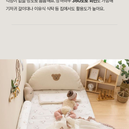
걱정이 없을 정도로 촘촘해요
.
상하좌우
360도로 회전
도 가능해
기저귀 갈이대나 이유식 식탁 등 집에서도 활용도가 높아요.