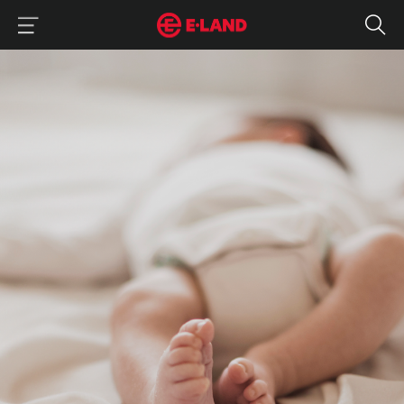
이랜드그룹 이용 메뉴
이랜드그룹 모바일 메뉴
여름철 아기 체온 관리 방법
매거진 상세보기