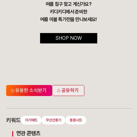
여름 침구 찾고 계신가요?
키디키디에서 준비한
여름 이불 특가전을 만나보세요!
SHOP NOW
유용한 소식받기
공유하기
키워드
아기매트
무선선풍기
통풍시트
연관 콘텐츠