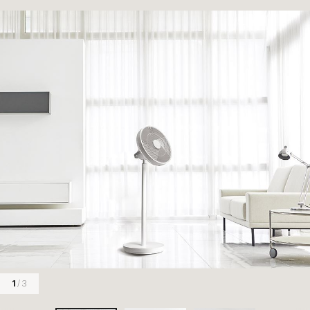
1
/ 3