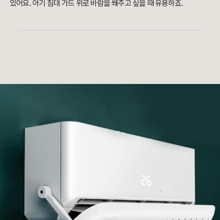
있어요.
아기 침대 가드 위로 바람을 쐐주고 싶을 때 유용하죠.