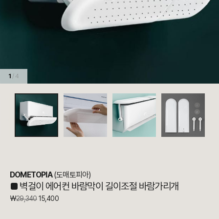
1
/ 4
DOMETOPIA
(도매토피아)
■
벽걸이 에어컨 바람막이 길이조절 바람가리개
₩
29,340
15,400