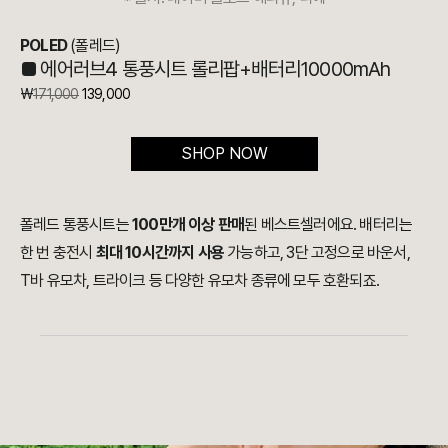
POLED
(폴레드)
■
에어러브4 통풍시트 롤리팝+배터리10000mAh
₩
171,000
139,000
SHOP NOW
폴레드 통풍시트는
100만개 이상 판매
된 베스트셀러에요. 배터리는
한 번 충전시
최대 10시간까지 사용
가능하고, 3단 고정으로 바운서,
T바 유모차, 트라이크 등 다양한 유모차 종류에 모두 호환되죠
.