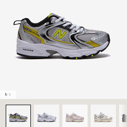
1
/ 9