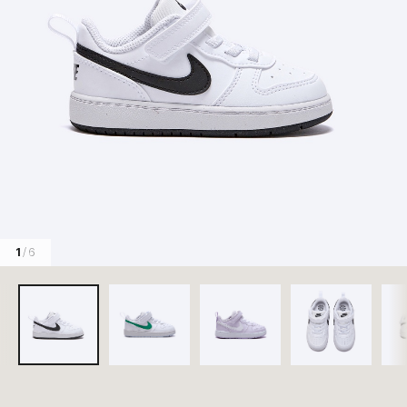
1
/ 6