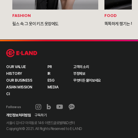
FASHION
FOOD
릴스 속 그 옷이 키즈 옷장에도
똑똑하게 챙기는 복날
OUR VALUE
PR
고객의 소리
HISTORY
IR
부정제보
OUR BUSINESS
ESG
무엇이든 물어보세요
ASIAN MISSION
MEDIA
CI
Follow us
개인정보처리방침
구독하기
서울시 강서구 마곡동로 146 이랜드글로벌R&D센터
Copyright© 2021. All Rights Reserved to
E·LAND