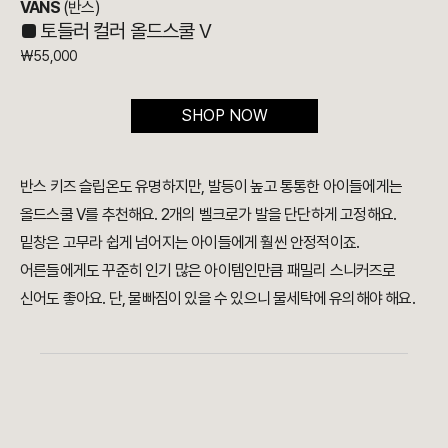
VANS
(반스)
■ 토들러 컬러 올드스쿨 V
₩
55,000
SHOP NOW
반스 키즈 슬립온도 유명하지만, 발등이 높고 통통한 아이들에게는
올드스쿨 V를 추천해요. 2개의 벨크로가 발을 단단하게 고정해요.
밑창은 고무라 쉽게 넘어지는 아이들에게 훨씬 안정적이죠.
어른들에게도 꾸준히 인기 많은 아이템인만큼 패밀리 스니커즈로
신어도 좋아요. 단, 물빠짐이 있을 수 있으니 물세탁에 유의해야 해요.