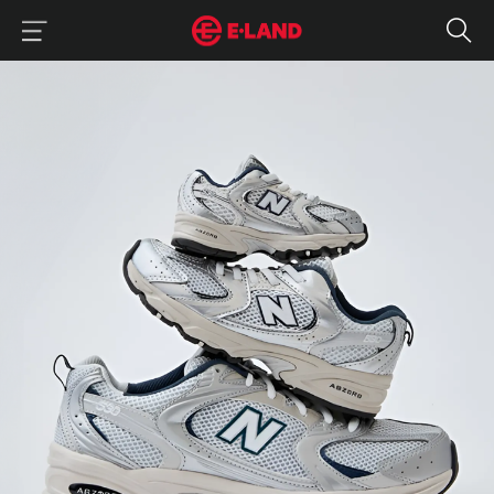
이랜드그룹 이용 메뉴
이랜드그룹 모바일 메뉴
뉴발란스 키즈부터 반스 키즈까지
매거진 상세보기