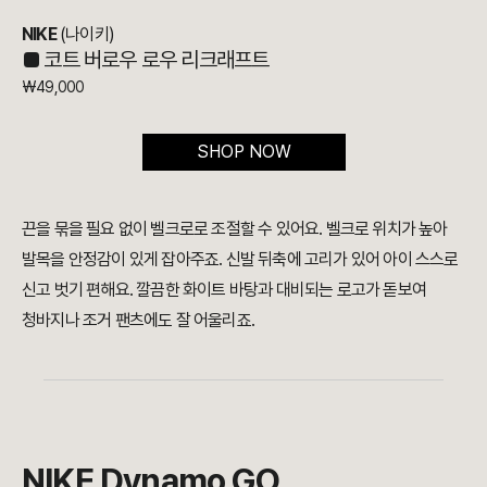
NIKE
(나이키)
■ 코트 버로우 로우 리크래프트
₩49,000
SHOP NOW
끈을 묶을 필요 없이 벨크로로 조절할 수 있어요. 벨크로 위치가 높아
발목을 안정감이 있게 잡아주죠. 신발 뒤축에 고리가 있어 아이 스스로
신고 벗기 편해요. 깔끔한 화이트 바탕과 대비되는 로고가 돋보여
청바지나 조거 팬츠에도 잘 어울리죠.
NIKE Dynamo GO