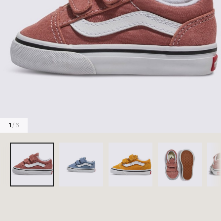
1
/ 6