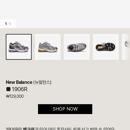
1
/ 5
New Balance
(뉴발란스)
■ 1906R
₩129,000
SHOP NOW
1906R은
벨크로
가 있어 아이 혼자서도 쉽게 신고 벗을 수 있어요.