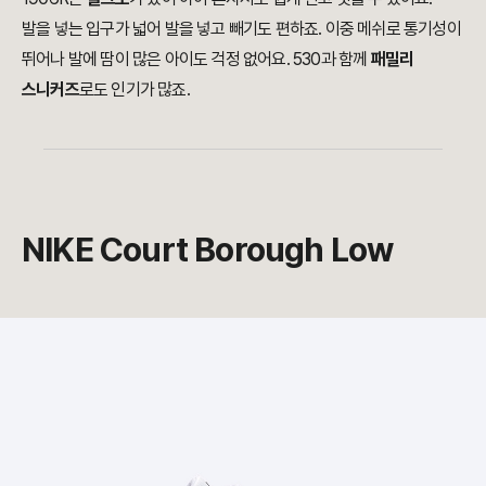
발을 넣는 입구가 넓어 발을 넣고 빼기도 편하죠. 이중 메쉬로 통기성이
뛰어나 발에 땀이 많은 아이도 걱정 없어요. 530과 함께
패밀리
스니커즈
로도 인기가 많죠.
NIKE Court Borough Low