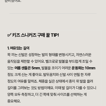
준비했어요.
✅
키즈 스니커즈 구매 꿀 TIP!
1.
여유있는 길이
꽉 끼는 신발은 성장하는 발의 형태를 변형시키고, 자연스러운
움직임을 제한할 수 있어요. 벨크로로 발볼을 부드럽게 조일 수
있는
여름 샌들은 5mm
, 발볼을 조이기 어려운
운동화는 10mm
정도 크게 신는 게 좋아요. 발뒤꿈치와 신발 사이 연필 한 자루
정도의 여유를 말하죠. 체중을 실은 상태에서 종이 위 발을 올려
길이를 그려보는 것도 방법이에요. 이때 발 길이가 다를 수 있으니
양쪽 모두 측정하고, 더 긴 쪽에 맞춰 사이즈를 선택하는 게
중요해요.