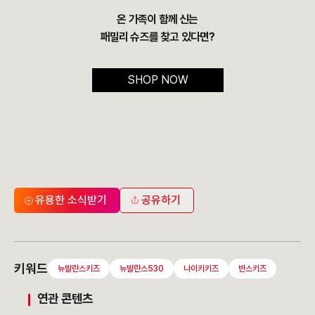
온 가족이 함께 신는
패밀리 슈즈를 찾고 있다면?
SHOP NOW
유용한 소식받기
공유하기
키워드
뉴발란스키즈
뉴발란스530
나이키키즈
반스키즈
연관 콘텐츠