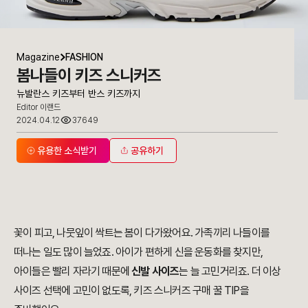
Magazine
FASHION
봄나들이 키즈 스니커즈
뉴발란스 키즈부터 반스 키즈까지
Editor 이랜드
2024.04.12
37649
유용한 소식받기
공유하기
꽃이 피고, 나뭇잎이 싹트는 봄이 다가왔어요. 가족끼리 나들이를
떠나는 일도 많이 늘었죠. 아이가 편하게 신을 운동화를 찾지만,
아이들은 빨리 자라기 때문에
신발 사이즈
는 늘 고민거리죠. 더 이상
사이즈 선택에 고민이 없도록, 키즈 스니커즈 구매 꿀 TIP을