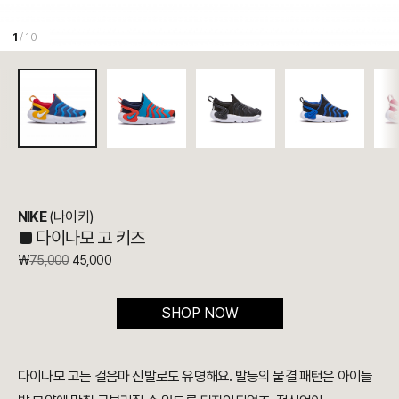
1
/ 10
NIKE
(나이키)
■ 다이나모 고 키즈
₩
75,000
45,000
SHOP NOW
다이나모 고는 걸음마 신발로도 유명해요. 발등의 물결 패턴은 아이들