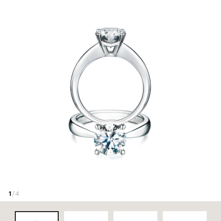
1
/ 4