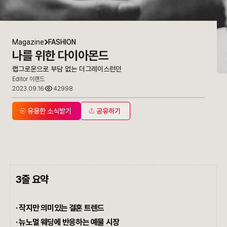
Magazine
FASHION
나를 위한 다이아몬드
랩그로운으로 부담 없는 더그레이스런던
Editor 이랜드
2023.09.16
42998
유용한 소식받기
공유하기
3줄 요약
· 작지만 의미있는 결혼 트렌드
·
뉴노멀 웨딩에 반응하는 예물 시장