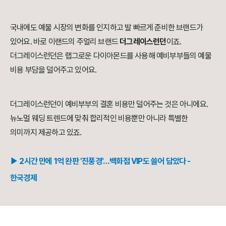
국내에도 예물 시장의 변화를 인지하고 발 빠르게 준비한 브랜드가
있어요. 바로 이랜드의 주얼리 브랜드
더그레이스런던
이죠.
더그레이스런던은 랩그로운 다이아몬드를 사용해 예비부부들의 예물
비용 부담을 덜어주고 있어요.
더그레이스런던이 예비부부의 결혼 비용만 덜어주는 것은 아니에요.
뉴노멀 웨딩 트렌드에 맞춰 합리적인 비용뿐만 아니라 특별한
의미까지 제공하고 있죠.
▶︎ 2시간 만에 1억 완판 '진풍경'…백화점 VIP도 쓸어 담았다 -
한국경제