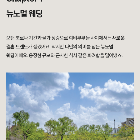
뉴노멀 웨딩
오랜 코로나 기간과 물가 상승으로 예비부부들 사이에서는
새로운
결혼 트렌드
가 생겼어요. 작지만 나만의 의미를 담는
뉴노멀
웨딩
이에요. 웅장한 규모와 근사한 식사 같은 화려함을 덜어냈죠.