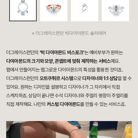
※ 더그레이스런던 빅다이아몬드 솔리테어
더그레이스런던의
‘빅 다이아몬드 비스포크’
는 예비부부가 원하는
다이아몬드의 크기와 모양, 콘셉트에 맞춰 제작하는 서비스
예요.
랩에서 만들어지는 랩그로운 다이아몬드의 특성을 활용한 것이죠.
더그레이스런던의
오트쿠튀르 시스템
으로
디자이너와 1:1 상담
을 할 수
있어요. 원하는 디자인을 설명하고 디자이너가 그 자리에서 직접
스케치하죠. 상담이 끝나면 수석 디자이너와 주얼리 명장이 주얼리를
직접 제작해요. 나만의
커스텀 다이아몬드
를 만들 수 있는 서비스죠.