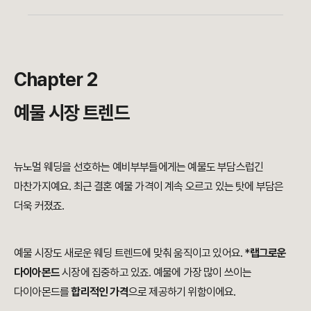
Chapter 2
예물 시장 트렌드
뉴노멀 웨딩을 선호하는 예비부부들에게는 예물도 부담스럽긴
마찬가지예요. 최근 결혼 예물 가격이 계속 오르고 있는 탓에 부담은
더욱 커졌죠.
예물 시장도 새로운 웨딩 트렌드에 맞춰 움직이고 있어요. *
랩그로운
다이아몬드
시장에 집중하고 있죠. 예물에 가장 많이 쓰이는
다이아몬드를
합리적인 가격
으로 제공하기 위함이에요.