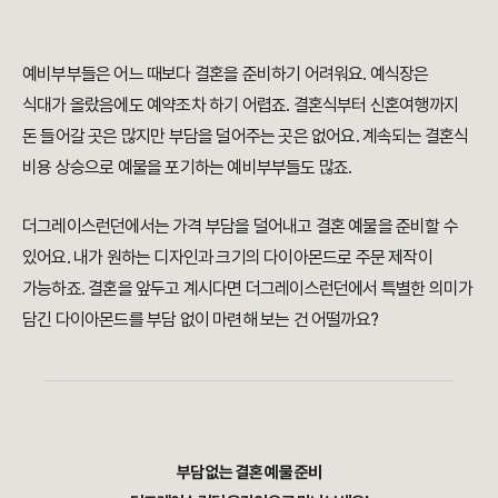
예비부부들은 어느 때보다 결혼을 준비하기 어려워요. 예식장은
식대가 올랐음에도 예약조차 하기 어렵죠. 결혼식부터 신혼여행까지
돈 들어갈 곳은 많지만 부담을 덜어주는 곳은 없어요. 계속되는 결혼식
비용 상승으로 예물을 포기하는 예비부부들도 많죠.
더그레이스런던에서는 가격 부담을 덜어내고 결혼 예물을 준비할 수
있어요. 내가 원하는 디자인과 크기의 다이아몬드로 주문 제작이
가능하죠. 결혼을 앞두고 계시다면 더그레이스런던에서 특별한 의미가
담긴 다이아몬드를 부담 없이 마련해 보는 건 어떨까요?
부담 없는 결혼 예물 준비