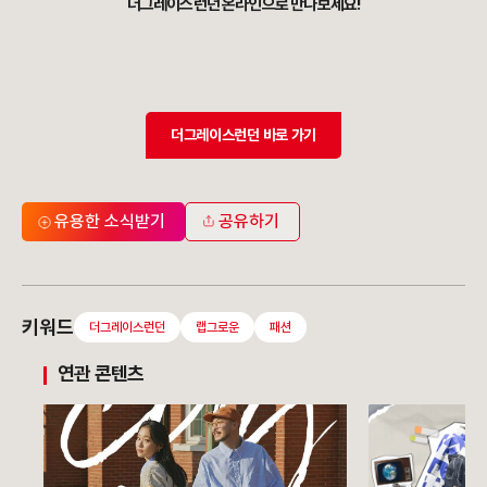
더그레이스런던 온라인으로 만나보세요!
더그레이스런던 바로 가기
유용한 소식받기
공유하기
키워드
더그레이스런던
랩그로운
패션
연관 콘텐츠