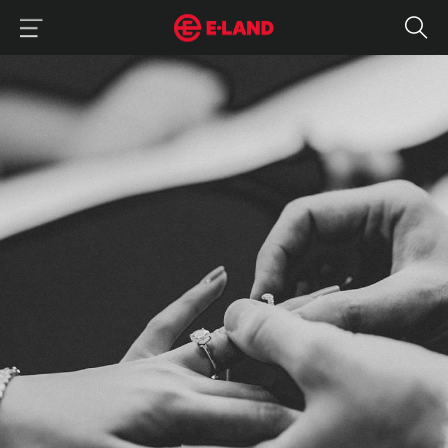
이랜드그룹 이용 메뉴
이랜드그룹 모바일 메뉴
랩그로운으로 부담 없는 더그레이스런던
매거진 상세보기