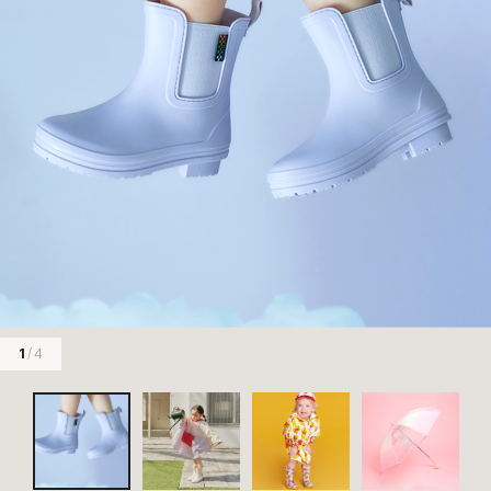
1
/ 4