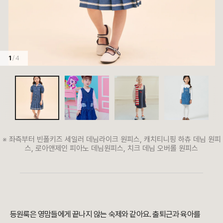
1
/ 4
※ 좌측부터 빈폴키즈 세일러 데님라이크 원피스, 캐치티니핑 하츄 데님 원피
스, 로아앤제인 피아노 데님원피스, 치크 데님 오버롤 원피스
등원룩은 영맘들에게 끝나지 않는 숙제와 같아요. 출퇴근과 육아를