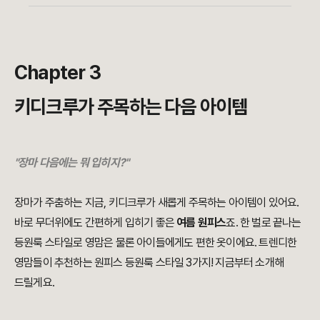
Chapter 3
키디크루가 주목하는 다음 아이템
"장마 다음에는 뭐 입히지?"
장마가 주춤하는 지금, 키디크루가 새롭게 주목하는 아이템이 있어요.
바로 무더위에도 간편하게 입히기 좋은
여름 원피스
죠. 한 벌로 끝나는
등원룩 스타일로 영맘은 물론 아이들에게도 편한 옷이에요. 트렌디한
영맘들이 추천하는 원피스 등원룩 스타일 3가지! 지금부터 소개해
드릴게요.