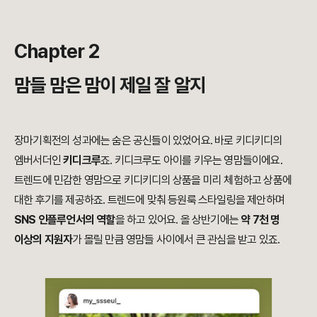
Chapter 2
맘들 맘은 맘이 제일 잘 알지
장마기획전의 성과에는 숨은 공신들이 있었어요. 바로 키디키디의
엠버서더인
키디크루
죠. 키디크루도 아이를 키우는 영맘들이에요.
트렌드에 민감한 영맘으로 키디키디의 상품을 미리 체험하고 상품에
대한 후기를 제공하죠. 트렌드에 맞춰 등원룩 스타일링을 제안하며
SNS 인플루언서의 역할
을 하고 있어요.
올 상반기에는
약 7천 명
이상의 지원자
가 몰
릴 만큼 영맘들 사이에서 큰 관심을 받고 있죠.