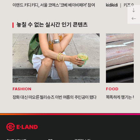
이랜드 키디키디, 서울 코엑스 ‘코베 베이비페어’ 참여
kidikidi ｜ 키즈 
놓칠 수 없는 실시간 인기 콘텐츠
FASHION
FOOD
장화 대신 떠오른 젤리슈즈 이번 여름의 주인공이 됐다
똑똑하게 챙기는 복날