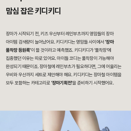
맘심 잡은 키디키디
장마가 시작되기 전, 키즈 우산부터 레인부츠까지 영맘들의 장마
아이템 검색량이 늘어났어요. 키디키디는 영
맘들 사이에서
'장마
풀착장 등원룩'
이 뜰 것이라고 예측했죠. 키디키디가 '풀착장'에
집중했던 이유는 따로 있어요. 아이들 코디는 풀착장이 가능해야
완성되기 때문이죠. 장마철에 레인부츠가 필요하다면, 그에 어울리는
우비와 우산까지 세트로 제안해야 해요.
키디키디는 장마철 아이템을
모두 포함하는 카테고리로
'장마기획전'
을 준비하기 시작했어요.