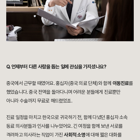
Q. 언제부터 다른 사람을 돕는 일에 관심을 가지셨나요?
중국에서 근무할 때였어요. 홍십자(중국 의료 단체)와 함께
이동진료
를
했었습니다. 중국 전역을 돌아다니며 어려운 분들에게 진료뿐만
아니라 수술까지 무료로 해드렸었죠.
진료 일정을 마치고 한국으로 귀국하기 전, 함께 다녔던 홍십자 소속
동료 의사분들과 인사를 나누었어요. 긴 여정을 함께 보낸 서로를
격려하고 의사라는 직업이 가진
사회적 소명
에 대해 짧은 대화를