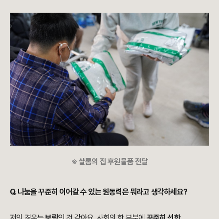
※ 샬롬의 집 후원물품 전달
Q. 나눔을 꾸준히 이어갈 수 있는 원동력은 뭐라고 생각하세요?
저의 경우는
보람
인 것 같아요. 사회의 한 부분에
꾸준히 선한