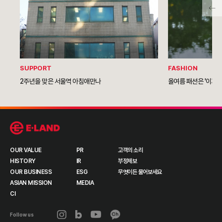
SUPPORT
FASHION
2주년을 맞은 서울역 아침애만나
올여름 패션은 '이지 
OUR VALUE
PR
고객의 소리
HISTORY
IR
부정제보
OUR BUSINESS
ESG
무엇이든 물어보세요
ASIAN MISSION
MEDIA
CI
Follow us