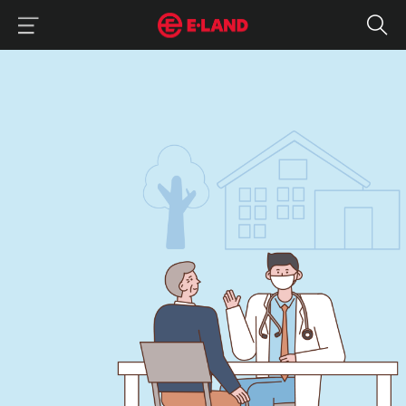
이랜드그룹 이용 메뉴
이랜드그룹 모바일 메뉴
이랜드재단과 나눔을 함께한 김무연 원장
매거진 상세보기