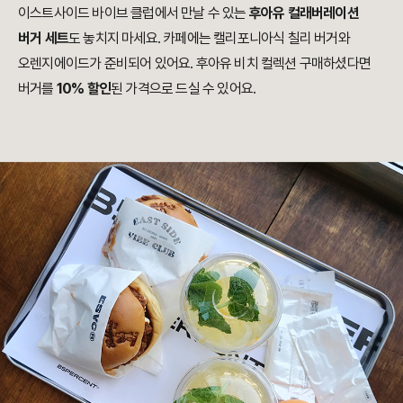
이스트사이드 바이브 클럽에서 만날 수 있는
후아유 컬래버레이션
버거 세트
도 놓치지 마세요. 카페에는 캘리포니아식 칠리 버거와
오렌지에이드가 준비되어 있어요. 후아유 비치 컬렉션 구매하셨다면
버거를
10% 할인
된 가격으로 드실 수 있어요.