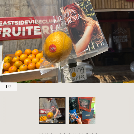
1
/ 2