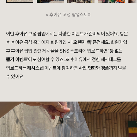
※ 후아유 고성 팝업스토어
이번 후아유 고성 팝업에서는 다양한 이벤트가 준비되어 있어요. 방문
후 후아유 공식 홈페이지 회원가입 시
'오렌지 백'
증정해요. 회원가입
후 후아유 팝업 관련 게시물을 SNS 스토리에 업로드하면
'꽝 없는
뽑기 이벤트'
에도 참여할 수 있죠. 또 후아유에서 정한 해시태그를
업로드하는
해시스냅
이벤트에 참여하면
사진 인화와 경품
까지 받을
수 있어요.