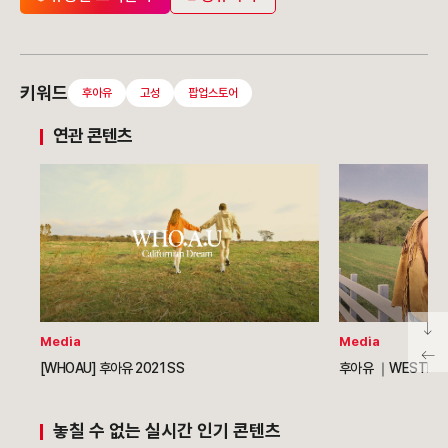
키워드
후아유
고성
팝업스토어
연관 콘텐츠
Media
Media
[WHOAU] 후아유 2021 SS
후아유 ｜WESTERN,
놓칠 수 없는 실시간 인기 콘텐츠