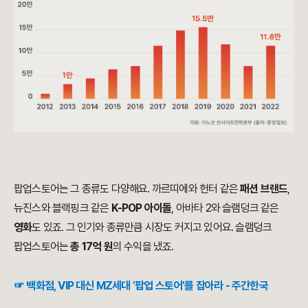
팝업스토어는 그 종류도 다양해요. 까르띠에와 헌터 같은
패션 브랜드
,
뉴진스와 블랙핑크 같은
K-POP 아이돌
, 아바타 2와 슬램덩크 같은
영화
도 있죠. 그 인기와 종류만큼 시장도 커지고 있어요. 슬램덩크
팝업스토어는
총 17억 원
의 수익을 냈죠.
☞ 백화점, VIP 대신 MZ세대 '팝업 스토어'를 잡아라 - 주간한국