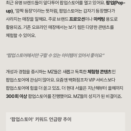
최근 유명 브랜드들이 앞다투어 팝업스토어를 열고 있어요.
팝업(Pop-
up)
, ‘깜짝 등장’이라는 뜻처럼, 팝업스토어는 갑자기 등장했다가
사라지는 매장을 말해요. 주로 브랜드
프로모션
이나
마케팅
용도로
활용되죠. 기존 오프라인 매장에서는 보기 힘든 다양한 콘텐츠를
체험할 수 있어요.
"
팝업스토어에서만 구할 수 있는 아이템이 있어서 좋아요
”
개성과 경험을 중시하는 MZ들은 새롭고 독특한
체험형 콘텐츠
인
팝업스토어에 관심이 많아요. 요즘엔 백화점조차 VIP 서비스보다
팝업스토어에 힘을 더 쏟고 있죠. 더 현대 서울은 지난해부터 올해까지
300회 이상
팝업스토어를 진행했어요. MZ들의 성지가 된 비결이죠.