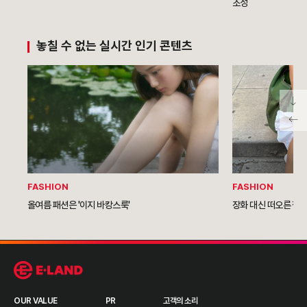
조성
놓칠 수 없는 실시간 인기 콘텐츠
FASHION
FASHION
올여름 패션은 '이지 바캉스룩'
장화 대신 떠오른 젤
OUR VALUE
PR
고객의 소리