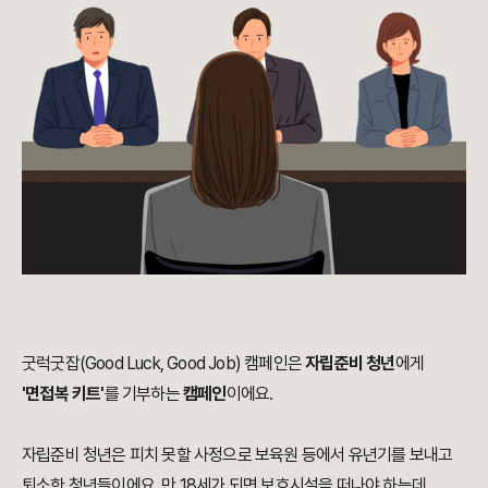
굿럭굿잡(Good Luck, Good Job) 캠페인은
자립준비 청년
에게
'면접복 키트'
를 기부하는
캠페인
이에요.
자립준비 청년은 피치 못할 사정으로 보육원 등에서 유년기를 보내고
퇴소한 청년들이에요. 만 18세가 되면 보호시설을 떠나야 하는데,