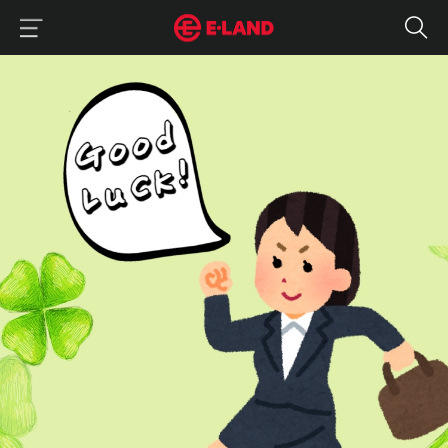
이랜드그룹 이용 메뉴
이랜드그룹 모바일 메뉴
당신의 취업을 응원합니다
매거진 상세보기