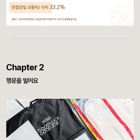
Chapter 2
행운을 빌어요