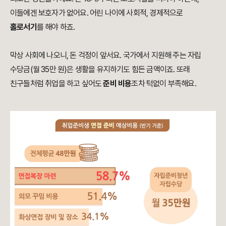
이들에겐 보호자가 없어요. 어린 나이에 사회적, 경제적으로
홀로서기
를 해야 하죠.
막상 사회에 나오니, 돈 걱정이 앞서요. 국가에서 지원해 주는 자립
수당금
(월 35만 원)은
생활을 유지하기도 힘든 금액이죠. 또래
친구들처럼 취업을 하고 싶어도
준비 비용
조차 턱없이 부족해요.