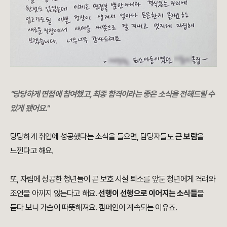
"당당하게 면접에 참여했고, 최종 합격이라는 좋은 소식을 전해드릴 수
있게 됐어요."
당당하게 취업에 성공했다는 소식을 들으면, 담당자들도 큰
보람
을
느낀다고 해요.
또, 자립에 성공한 청년들이 곧 보호 시설 퇴소를 앞둔 청년에게 격려와
조언을 아끼지 않는다고 해요.
선행이 선행으로
이어지는 소식들
을
듣다 보니 가슴이 따뜻해져요. 캠페인이 계속되는 이유죠.