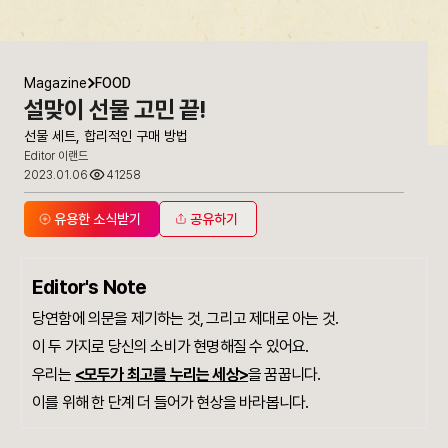
Magazine
FOOD
설맞이 선물 고민 끝!
선물 세트, 합리적인 구매 방법
Editor 이랜드
2023.01.06
41258
유용한 소식받기
공유하기
Editor's Note
당연함에 의문을 제기하는 것, 그리고 제대로 아는 것.
이 두 가지로 당신의 소비가 현명해질 수 있어요.
우리는
<모두가 최고를 누리는 세상>
을 꿈꿉니다.
이를 위해 한 단계 더 들어가 현상을 바라봅니다.