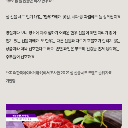
"부모님 설 선물은 역시 한우죠."
설 선물 세트 인기 1위는
'한우*'
에요. 곶감, 사과 등
과일류
도 늘 상위권이죠.
명절이다 보니 평소에 자주 접하기 어려운 한우 선물이 체면 차리기 좋아
인기 있는 선물이에요. 또 한우는 다른 선물과 다르게 호불호가 갈리지 않는
상품이라 더욱 선호한다고 해요. 반면 과일은 부모의 건강을 먼저 생각하는
주부들이 선호하죠.
*KDX(한국데이터거래소)에서 조사한 2021 설 선물 세트 트렌드 순위 자료
기반함.