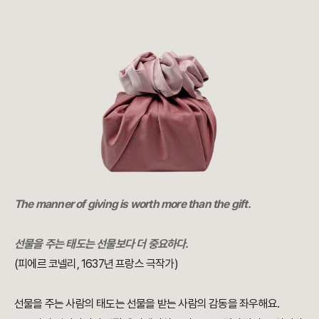
The manner of giving is worth more than the gift.
선물을 주는 태도는 선물보다 더 중요하다.
(피에르 코넬리, 1637년 프랑스 극작가)
선물을 주는 사람의 태도는 선물을 받는 사람의 감동을 좌우해요.