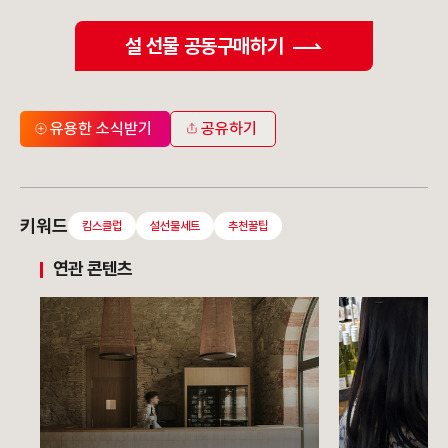
설 선물 공동구매하기
유용한 소식받기
공유하기
키워드
킴스클럽
설선물세트
추천꿀팁
연관 콘텐츠