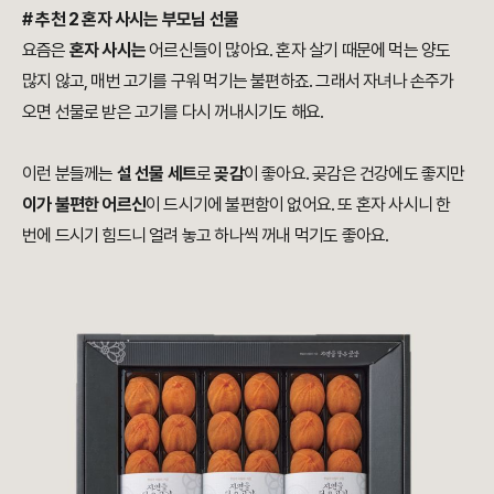
# 추천 2
혼자 사시는 부모님 선물
요즘은
혼자 사시는
어르신들이 많아요. 혼자 살기 때문에 먹는 양도
많지 않고, 매번 고기를 구워 먹기는 불편하죠. 그래서 자녀나 손주가
오면 선물로 받은 고기를 다시 꺼내시기도 해요.
이런 분들께는
설 선물 세트
로
곶감
이 좋아요. 곶감은 건강에도 좋지만
이가 불편한 어르신
이 드시기에 불편함이 없어요. 또 혼자 사시니 한
번에 드시기 힘드니 얼려 놓고 하나씩 꺼내 먹기도 좋아요.