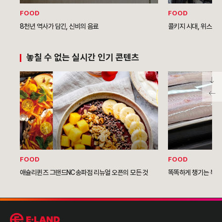
FOOD
FOOD
8천년 역사가 담긴, 신비의 음료
콜키지 시대, 위스키
놓칠 수 없는 실시간 인기 콘텐츠
FOOD
FOOD
애슐리퀸즈 그랜드NC송파점 리뉴얼 오픈의 모든 것
똑똑하게 챙기는 복날