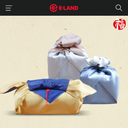
이랜드그룹 이용 메뉴
이랜드그룹 모바일 메뉴
선물 세트, 합리적인 구매 방법
매거진 상세보기