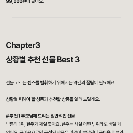
99,000원
에 팔아요.
Chapter3
상황별 추천 선물 Best 3
선물 고르는
센스를 발휘
하기 위해서는 약간의
꿀팁
이 필요해요.
상황별 피해야 할 상품과 추천할 상품을
알려 드릴게요.
# 추천 1 부모님께 드리는 일반적인 선물
부동의 1위,
한우
가 제일 좋아요.
한우는 사실 어떤 부위라도 버릴 게
없어요. 구이용으로만 구성된 상품은 가격이 부담되니
구이용
일부와